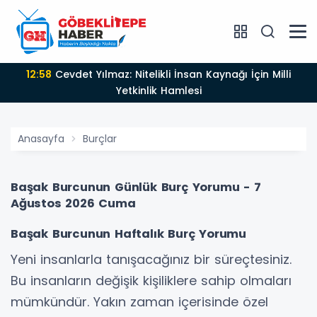
12:58
Cevdet Yılmaz: Nitelikli İnsan Kaynağı İçin Milli
Yetkinlik Hamlesi
Anasayfa
Burçlar
Başak Burcunun Günlük Burç Yorumu - 7
Ağustos 2026 Cuma
Başak Burcunun Haftalık Burç Yorumu
Yeni insanlarla tanışacağınız bir süreçtesiniz.
Bu insanların değişik kişiliklere sahip olmaları
mümkündür. Yakın zaman içerisinde özel