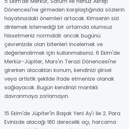
5 Ekim'de Merkür, Satürn ile henüz Akrep
Dönencesi'ne girmeden karşılaştığında sözlerin
hayatınızdaki önemleri artacak. Kimsenin sizi
dinlemek istemediği bir ortamda olumsuz
hissetmeniz normaldir ancak bugünü
çevrenizde olan bitenleri incelemek ve
değerlendirmek için kullanmalısınız. 6 Ekim'de
Merkür-Jüpiter, Mars'ın Terazi Dönencesi'ne
girerken alacakları konum, kendinizi şiirsel
veya artistik şekilde ifade etmenize olanak
sağlayacak. Bugün kendinizi mantıklı
davranmaya zorlamayın.
15 Ekim'de Jüpiter'in Başak Yeni Ay'ı ile 2. Para
Evinizde alacağı 180 derecelik açı, harcama