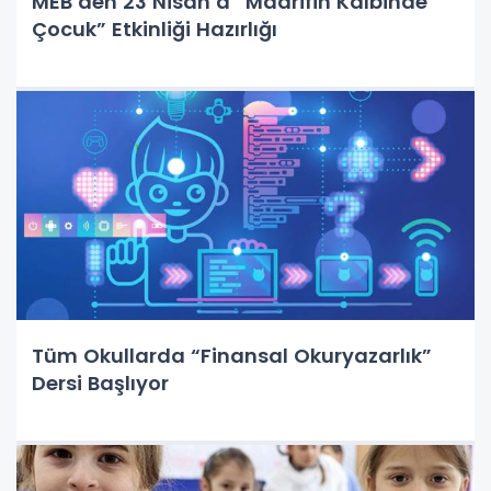
MEB’den 23 Nisan’a “Maarifin Kalbinde
Çocuk” Etkinliği Hazırlığı
Tüm Okullarda “Finansal Okuryazarlık”
Dersi Başlıyor