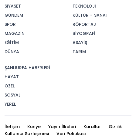
SİYASET
TEKNOLOJİ
GÜNDEM
KÜLTÜR - SANAT
SPOR
RÖPORTAJ
MAGAZİN
BİYOGRAFİ
EĞİTİM
ASAYİŞ
DÜNYA
TARIM
ŞANLIURFA HABERLERİ
HAYAT
ÖZEL
SOSYAL
YEREL
İletişim
Künye
Yayın İlkeleri
Kurallar
Gizlilik
Kullanıcı Sözleşmesi
Veri Politikası