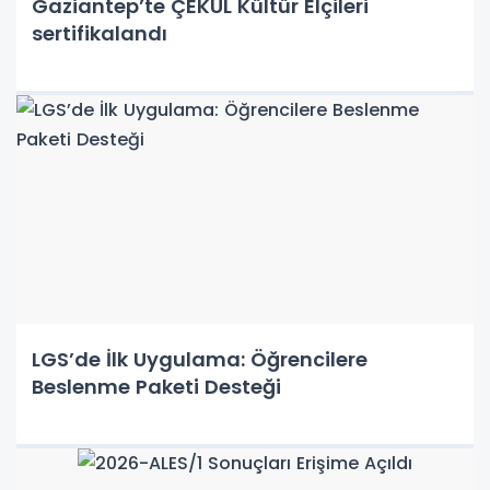
Gaziantep’te ÇEKÜL Kültür Elçileri
sertifikalandı
LGS’de İlk Uygulama: Öğrencilere
Beslenme Paketi Desteği