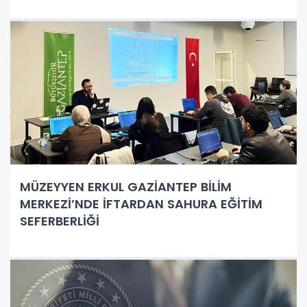
MÜZEYYEN ERKUL GAZİANTEP BİLİM
MERKEZİ’NDE İFTARDAN SAHURA EĞİTİM
SEFERBERLİĞİ