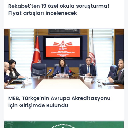
Rekabet'ten 19 özel okula soruşturma!
Fiyat artışları incelenecek
MEB, Türkçe’nin Avrupa Akreditasyonu
İçin Girişimde Bulundu