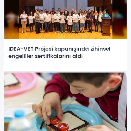
IDEA-VET Projesi kapanışında zihinsel
engelliler sertifikalarını aldı