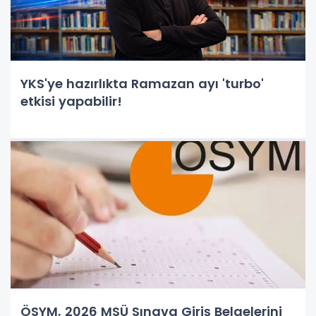
YKS'ye hazırlıkta Ramazan ayı 'turbo'
etkisi yapabilir!
ÖSYM, 2026 MSÜ Sınava Giriş Belgelerini