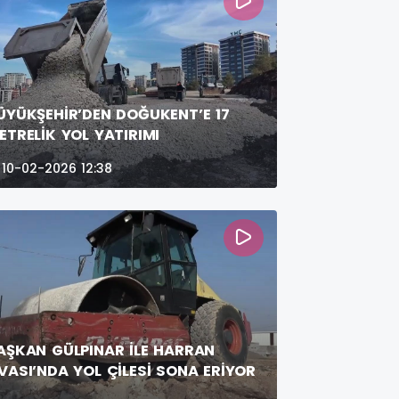
ÜYÜKŞEHİR’DEN DOĞUKENT’E 17
ETRELİK YOL YATIRIMI
10-02-2026 12:38
AŞKAN GÜLPINAR İLE HARRAN
VASI’NDA YOL ÇİLESİ SONA ERİYOR