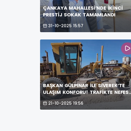
ÇANKAYA MAHALLESİ’NDE İKİNCİ
PRESTİJ SOKAK TAMAMLANDI
31-10-2025 15:57
BAŞKAN GÜLPINAR İLE SİVEREK’TE
ULAŞIM KONFORU! TRAFİKTE NEFES
ALINACAK
21-10-2025 19:56