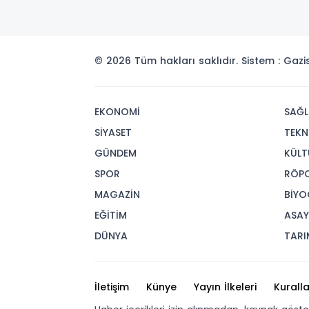
© 2026 Tüm hakları saklıdır. Sistem : Gaz
EKONOMİ
SAĞL
SİYASET
TEKN
GÜNDEM
KÜLT
SPOR
RÖP
MAGAZİN
BİYO
EĞİTİM
ASAY
DÜNYA
TARI
İletişim
Künye
Yayın İlkeleri
Kuralla