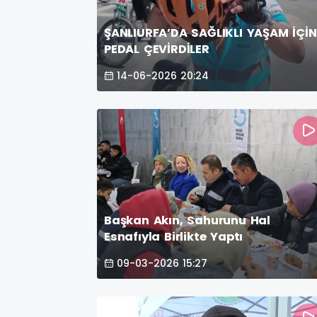
ŞANLIURFA’DA SAĞLIKLI YAŞAM İÇİN
PEDAL ÇEVİRDİLER
14-06-2026 20:24
Başkan Akın, Sahurunu Hal
Esnafıyla Birlikte Yaptı
09-03-2026 15:27