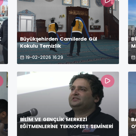
K
Büyükşehirden Camilerde Gül
B
Kokulu Temizlik
M
19-02-2026 16:29
BİLİM VE GENÇLİK MERKEZİ
B
EĞİTMENLERİNE TEKNOFEST SEMİNERİ
O