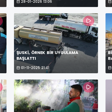
28-01-2026 13:06
ŞUSKİ, ÖRNEK BİR UYGULAMA
B
BAŞLATTI
B
Ç
01-11-2025 21:41