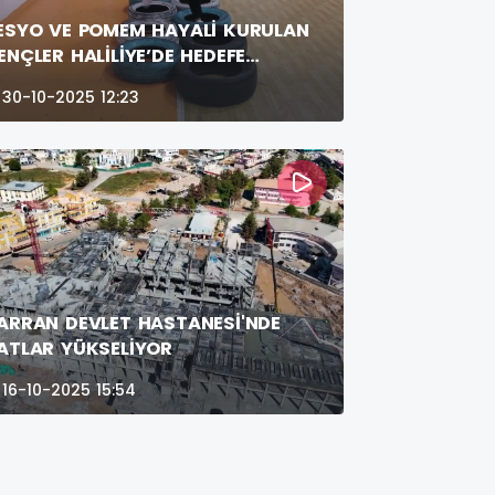
ESYO VE POMEM HAYALİ KURULAN
ENÇLER HALİLİYE’DE HEDEFE
OŞUYOR
30-10-2025 12:23
ARRAN DEVLET HASTANESİ'NDE
ATLAR YÜKSELİYOR
16-10-2025 15:54