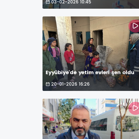
03-02-2026 10:45
Eyyübiye'de yetim evleri şen oldu
20-01-2026 16:26