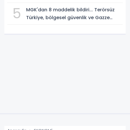
5
MGK'dan 8 maddelik bildiri... Terörsüz
Türkiye, bölgesel güvenlik ve Gazze
mesajı