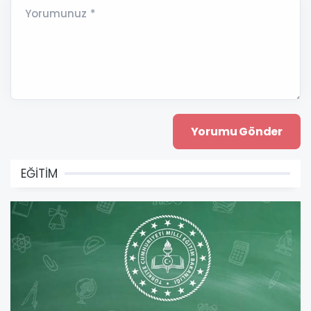
Yorumunuz *
EĞİTİM