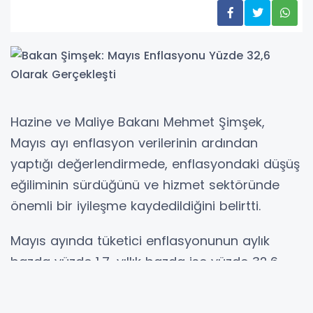
Hazine ve Maliye Bakanı Mehmet Şimşek,
Mayıs ayı enflasyon verilerinin ardından
yaptığı değerlendirmede, enflasyondaki düşüş
eğiliminin sürdüğünü ve hizmet sektöründe
önemli bir iyileşme kaydedildiğini belirtti.
Mayıs ayında tüketici enflasyonunun aylık
bazda yüzde 1,7, yıllık bazda ise yüzde 32,6
olarak gerçekleştiğini hatırlatan Şimşek,
olumlu hava koşullarının etkisiyle gıda