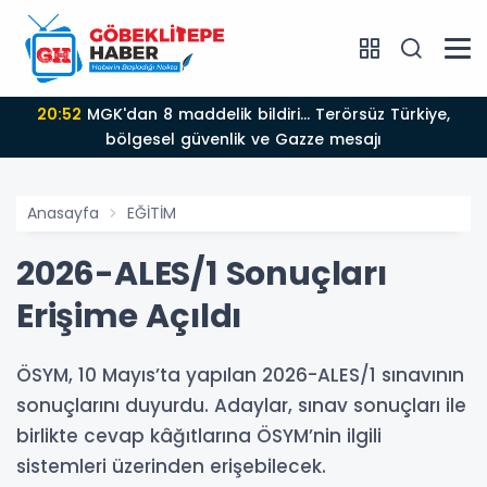
20:52
MGK'dan 8 maddelik bildiri... Terörsüz Türkiye,
bölgesel güvenlik ve Gazze mesajı
Anasayfa
EĞİTİM
2026-ALES/1 Sonuçları
Erişime Açıldı
ÖSYM, 10 Mayıs’ta yapılan 2026-ALES/1 sınavının
sonuçlarını duyurdu. Adaylar, sınav sonuçları ile
birlikte cevap kâğıtlarına ÖSYM’nin ilgili
sistemleri üzerinden erişebilecek.