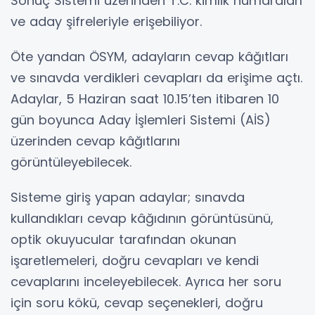
Sonuç Sistemi üzerinden T.C. kimlik numaraları
ve aday şifreleriyle erişebiliyor.
Öte yandan ÖSYM, adayların cevap kâğıtları
ve sınavda verdikleri cevapları da erişime açtı.
Adaylar, 5 Haziran saat 10.15’ten itibaren 10
gün boyunca Aday İşlemleri Sistemi (AİS)
üzerinden cevap kâğıtlarını
görüntüleyebilecek.
Sisteme giriş yapan adaylar; sınavda
kullandıkları cevap kâğıdının görüntüsünü,
optik okuyucular tarafından okunan
işaretlemeleri, doğru cevapları ve kendi
cevaplarını inceleyebilecek. Ayrıca her soru
için soru kökü, cevap seçenekleri, doğru