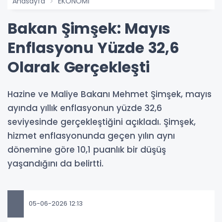
Anasayfa
EKONOMİ
Bakan Şimşek: Mayıs
Enflasyonu Yüzde 32,6
Olarak Gerçekleşti
Hazine ve Maliye Bakanı Mehmet Şimşek, mayıs
ayında yıllık enflasyonun yüzde 32,6
seviyesinde gerçekleştiğini açıkladı. Şimşek,
hizmet enflasyonunda geçen yılın aynı
dönemine göre 10,1 puanlık bir düşüş
yaşandığını da belirtti.
05-06-2026 12:13