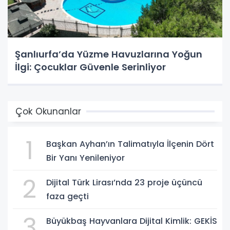
Şanlıurfa’da Yüzme Havuzlarına Yoğun
İlgi: Çocuklar Güvenle Serinliyor
Çok Okunanlar
1
Başkan Ayhan’ın Talimatıyla İlçenin Dört
Bir Yanı Yenileniyor
2
Dijital Türk Lirası’nda 23 proje üçüncü
faza geçti
3
Büyükbaş Hayvanlara Dijital Kimlik: GEKİS