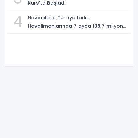
Kars’ta Başladı
4
Havacılıkta Türkiye farkı...
Havalimanlarında 7 ayda 138,7 milyon
yolcu