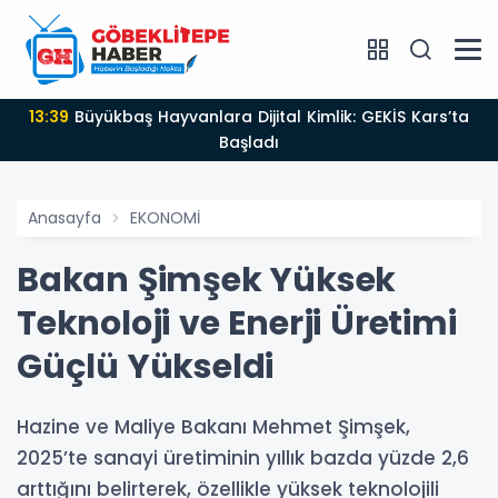
13:39
Büyükbaş Hayvanlara Dijital Kimlik: GEKİS Kars’ta
Başladı
Anasayfa
EKONOMİ
Bakan Şimşek Yüksek
Teknoloji ve Enerji Üretimi
Güçlü Yükseldi
Hazine ve Maliye Bakanı Mehmet Şimşek,
2025’te sanayi üretiminin yıllık bazda yüzde 2,6
arttığını belirterek, özellikle yüksek teknolojili