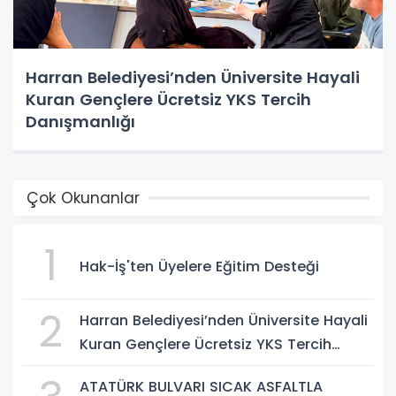
Harran Belediyesi’nden Üniversite Hayali
Kuran Gençlere Ücretsiz YKS Tercih
Danışmanlığı
Çok Okunanlar
1
Hak-İş'ten Üyelere Eğitim Desteği
2
Harran Belediyesi’nden Üniversite Hayali
Kuran Gençlere Ücretsiz YKS Tercih
Danışmanlığı
ATATÜRK BULVARI SICAK ASFALTLA