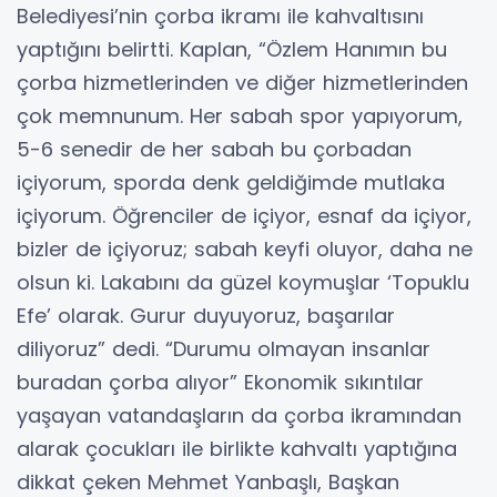
Belediyesi’nin çorba ikramı ile kahvaltısını
yaptığını belirtti. Kaplan, “Özlem Hanımın bu
çorba hizmetlerinden ve diğer hizmetlerinden
çok memnunum. Her sabah spor yapıyorum,
5-6 senedir de her sabah bu çorbadan
içiyorum, sporda denk geldiğimde mutlaka
içiyorum. Öğrenciler de içiyor, esnaf da içiyor,
bizler de içiyoruz; sabah keyfi oluyor, daha ne
olsun ki. Lakabını da güzel koymuşlar ‘Topuklu
Efe’ olarak. Gurur duyuyoruz, başarılar
diliyoruz” dedi. “Durumu olmayan insanlar
buradan çorba alıyor” Ekonomik sıkıntılar
yaşayan vatandaşların da çorba ikramından
alarak çocukları ile birlikte kahvaltı yaptığına
dikkat çeken Mehmet Yanbaşlı, Başkan