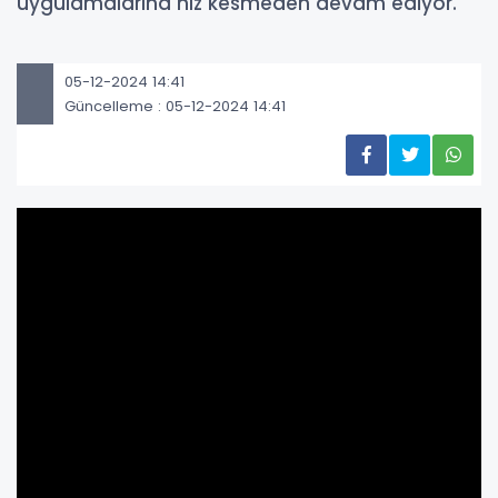
uygulamalarına hız kesmeden devam ediyor.
05-12-2024 14:41
Güncelleme : 05-12-2024 14:41