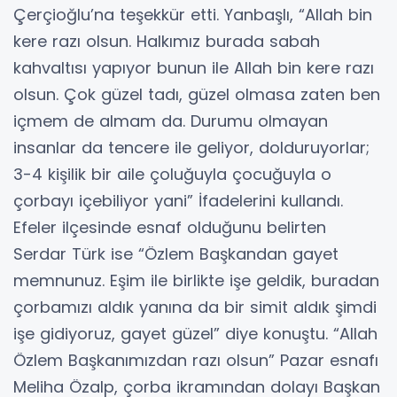
Çerçioğlu’na teşekkür etti. Yanbaşlı, “Allah bin
kere razı olsun. Halkımız burada sabah
kahvaltısı yapıyor bunun ile Allah bin kere razı
olsun. Çok güzel tadı, güzel olmasa zaten ben
içmem de almam da. Durumu olmayan
insanlar da tencere ile geliyor, dolduruyorlar;
3-4 kişilik bir aile çoluğuyla çocuğuyla o
çorbayı içebiliyor yani” İfadelerini kullandı.
Efeler ilçesinde esnaf olduğunu belirten
Serdar Türk ise “Özlem Başkandan gayet
memnunuz. Eşim ile birlikte işe geldik, buradan
çorbamızı aldık yanına da bir simit aldık şimdi
işe gidiyoruz, gayet güzel” diye konuştu. “Allah
Özlem Başkanımızdan razı olsun” Pazar esnafı
Meliha Özalp, çorba ikramından dolayı Başkan