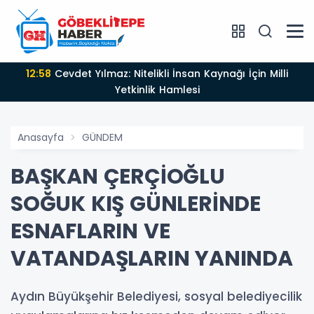
12:58
Cevdet Yılmaz: Nitelikli İnsan Kaynağı İçin Milli
Yetkinlik Hamlesi
Anasayfa
GÜNDEM
BAŞKAN ÇERÇİOĞLU
SOĞUK KIŞ GÜNLERİNDE
ESNAFLARIN VE
VATANDAŞLARIN YANINDA
Aydın Büyükşehir Belediyesi, sosyal belediyecilik