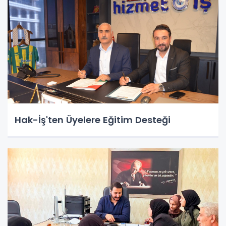
Hak-İş'ten Üyelere Eğitim Desteği