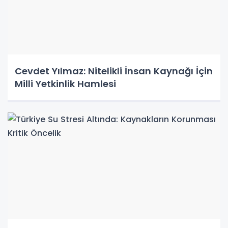
Cevdet Yılmaz: Nitelikli İnsan Kaynağı İçin
Milli Yetkinlik Hamlesi