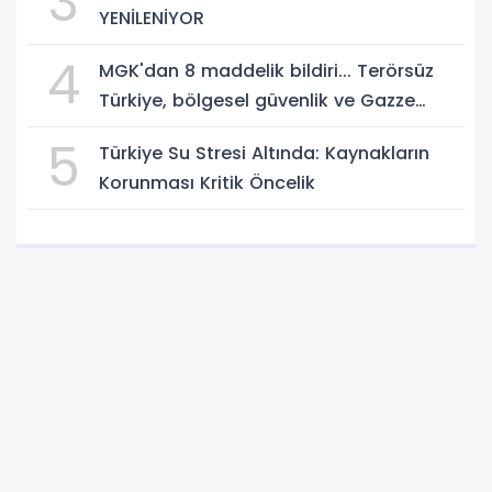
3
YENİLENİYOR
4
MGK'dan 8 maddelik bildiri... Terörsüz
Türkiye, bölgesel güvenlik ve Gazze
mesajı
5
Türkiye Su Stresi Altında: Kaynakların
Korunması Kritik Öncelik