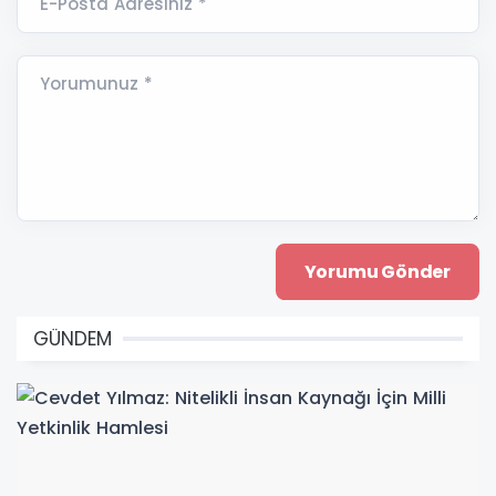
E-Posta Adresiniz *
Yorumunuz *
GÜNDEM