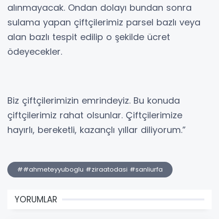
alınmayacak. Ondan dolayı bundan sonra
sulama yapan çiftçilerimiz parsel bazlı veya
alan bazlı tespit edilip o şekilde ücret
ödeyecekler.
Biz çiftçilerimizin emrindeyiz. Bu konuda
çiftçilerimiz rahat olsunlar. Çiftçilerimize
hayırlı, bereketli, kazançlı yıllar diliyorum.”
##ahmeteyyuboglu #ziraatodasi #sanliurfa
YORUMLAR