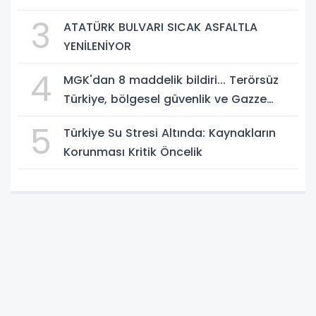
Danışmanlığı
3
ATATÜRK BULVARI SICAK ASFALTLA
YENİLENİYOR
4
MGK'dan 8 maddelik bildiri... Terörsüz
Türkiye, bölgesel güvenlik ve Gazze
mesajı
5
Türkiye Su Stresi Altında: Kaynakların
Korunması Kritik Öncelik