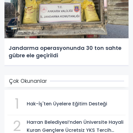
Jandarma operasyonunda 30 ton sahte
gübre ele geçirildi
Çok Okunanlar
1
Hak-İş'ten Üyelere Eğitim Desteği
2
Harran Belediyesi’nden Üniversite Hayali
Kuran Gençlere Ücretsiz YKS Tercih