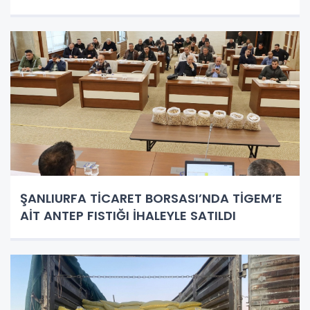
ŞANLIURFA TİCARET BORSASI’NDA TİGEM’E
AİT ANTEP FISTIĞI İHALEYLE SATILDI