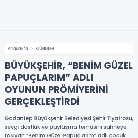
Anasayfa
GÜNDEM
BÜYÜKŞEHİR, “BENİM GÜZEL
PAPUÇLARIM” ADLI
OYUNUN PRÖMİYERİNİ
GERÇEKLEŞTİRDİ
Gaziantep Büyükşehir Belediyesi Şehir Tiyatrosu,
sevgi dostluk ve paylaşma temasını sahneye
taşıyan “Benim Güzel Papuçlarım” adlı çocuk