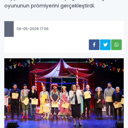
oyununun prömiyerini gerçekleştirdi.
06-05-2026 17:06