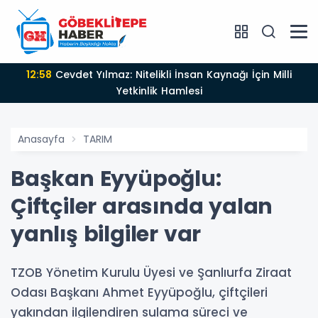
12:58
Cevdet Yılmaz: Nitelikli İnsan Kaynağı İçin Milli
Yetkinlik Hamlesi
Anasayfa
TARIM
Başkan Eyyüpoğlu:
Çiftçiler arasında yalan
yanlış bilgiler var
TZOB Yönetim Kurulu Üyesi ve Şanlıurfa Ziraat
Odası Başkanı Ahmet Eyyüpoğlu, çiftçileri
yakından ilgilendiren sulama süreci ve