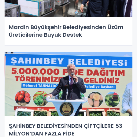
Mardin Büyükşehir Belediyesinden Üzüm
Üreticilerine Büyük Destek
ŞAHİNBEY BELEDİYESİ’NDEN ÇİFTÇİLERE 53
MİLYON’DAN FAZLA FİDE