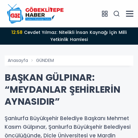
12:58
Cevdet Yılmaz: Nitelikli İnsan Kaynağı İçin Milli
Yetkinlik Hamlesi
Anasayfa
GÜNDEM
BAŞKAN GÜLPINAR:
“MEYDANLAR ŞEHİRLERİN
AYNASIDIR”
Şanlıurfa Büyükşehir Belediye Başkanı Mehmet
Kasım Gülpınar, Şanlıurfa Büyükşehir Belediyesi
öncülüğünde, Dicle Üniversitesi ve Mardin