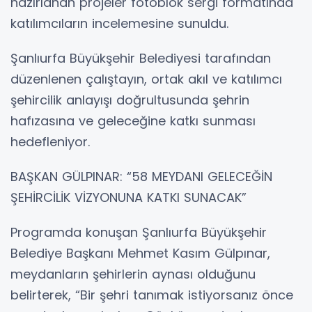
hazırlanan projeler fotoblok sergi formatında
katılımcıların incelemesine sunuldu.
Şanlıurfa Büyükşehir Belediyesi tarafından
düzenlenen çalıştayın, ortak akıl ve katılımcı
şehircilik anlayışı doğrultusunda şehrin
hafızasına ve geleceğine katkı sunması
hedefleniyor.
BAŞKAN GÜLPINAR: “58 MEYDANI GELECEĞİN
ŞEHİRCİLİK VİZYONUNA KATKI SUNACAK”
Programda konuşan Şanlıurfa Büyükşehir
Belediye Başkanı Mehmet Kasım Gülpınar,
meydanların şehirlerin aynası olduğunu
belirterek, “Bir şehri tanımak istiyorsanız önce