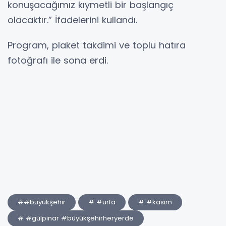
konuşacağımız kıymetli bir başlangıç
olacaktır.” İfadelerini kullandı.
Program, plaket takdimi ve toplu hatıra
fotoğrafı ile sona erdi.
##büyükşehir
# #urfa
# #kasım
# #gülpinar #büyükşehirheryerde