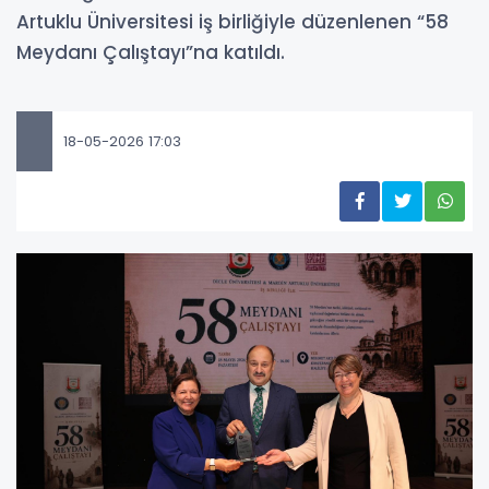
Artuklu Üniversitesi iş birliğiyle düzenlenen “58
Meydanı Çalıştayı”na katıldı.
18-05-2026 17:03