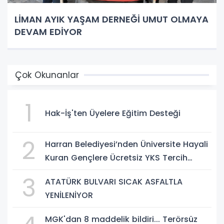
LİMAN AYIK YAŞAM DERNEĞİ UMUT OLMAYA
DEVAM EDİYOR
Çok Okunanlar
1
Hak-İş'ten Üyelere Eğitim Desteği
2
Harran Belediyesi’nden Üniversite Hayali
Kuran Gençlere Ücretsiz YKS Tercih
Danışmanlığı
3
ATATÜRK BULVARI SICAK ASFALTLA
YENİLENİYOR
MGK'dan 8 maddelik bildiri... Terörsüz