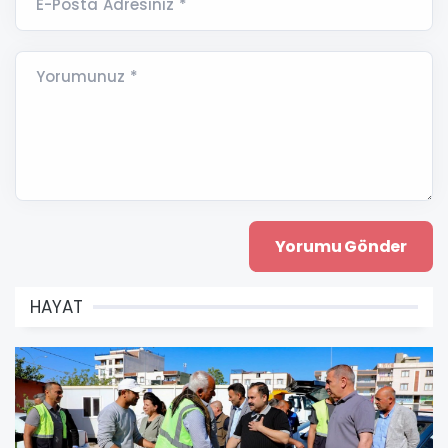
E-Posta Adresiniz *
Yorumunuz *
HAYAT