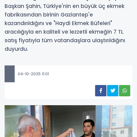
Başkan Şahin, Türkiye'nin en büyük üç ekmek
fabrikasından birinin Gaziantep'e
kazandırıldığını ve "Haydi Ekmek Büfeleri"
aracılığıyla en kaliteli ve lezzetli ekmeğin 7 TL
satış fiyatıyla tüm vatandaşlara ulaştırıldığını
duyurdu.
04-10-2025 11:01