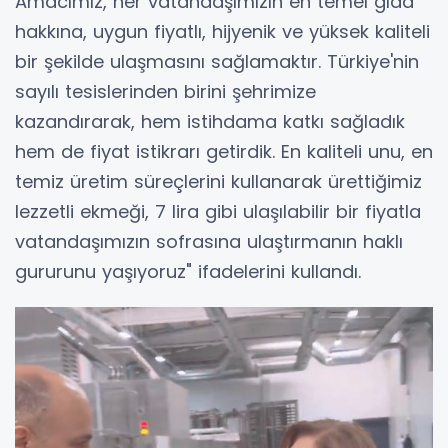
Amacımız, her vatandaşımızın en temel gıda
hakkına, uygun fiyatlı, hijyenik ve yüksek kaliteli
bir şekilde ulaşmasını sağlamaktır. Türkiye'nin
sayılı tesislerinden birini şehrimize
kazandırarak, hem istihdama katkı sağladık
hem de fiyat istikrarı getirdik. En kaliteli unu, en
temiz üretim süreçlerini kullanarak ürettiğimiz
lezzetli ekmeği, 7 lira gibi ulaşılabilir bir fiyatla
vatandaşımızın sofrasına ulaştırmanın haklı
gururunu yaşıyoruz" ifadelerini kullandı.