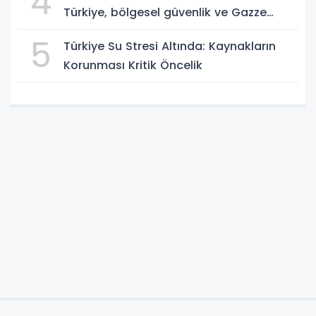
4
Türkiye, bölgesel güvenlik ve Gazze
mesajı
5
Türkiye Su Stresi Altında: Kaynakların
Korunması Kritik Öncelik