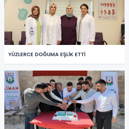
YÜZLERCE DOĞUMA EŞLİK ETTİ