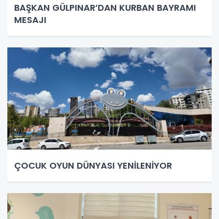
BAŞKAN GÜLPINAR’DAN KURBAN BAYRAMI
MESAJI
ÇOCUK OYUN DÜNYASI YENİLENİYOR