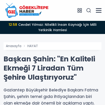
12:58
Cevdet Yılmaz: Nitelikli İnsan Kaynağı İçin Milli
Yetkinlik Hamlesi
Anasayfa
HAYAT
Başkan Şahin: "En Kaliteli
Ekmeği 7 Liradan Tüm
Şehire Ulaştırıyoruz"
Gaziantep Büyükşehir Belediye Başkanı Fatma
Şahin, şehrin temel gıda ihtiyaçlarından biri
olan ekmeğe dair önemli bir açıklama yaptı.