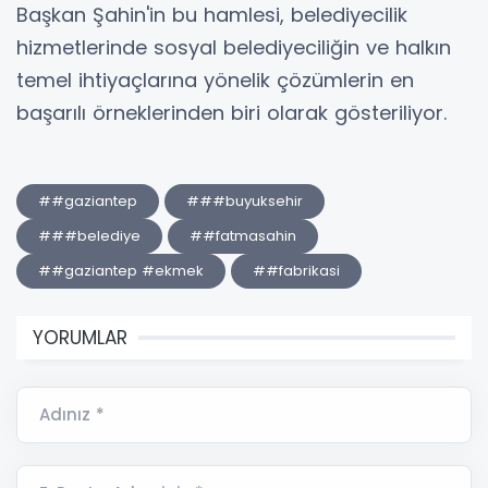
Başkan Şahin'in bu hamlesi, belediyecilik
hizmetlerinde sosyal belediyeciliğin ve halkın
temel ihtiyaçlarına yönelik çözümlerin en
başarılı örneklerinden biri olarak gösteriliyor.
##gaziantep
###buyuksehir
###belediye
##fatmasahin
##gaziantep #ekmek
##fabrikasi
YORUMLAR
Adınız *