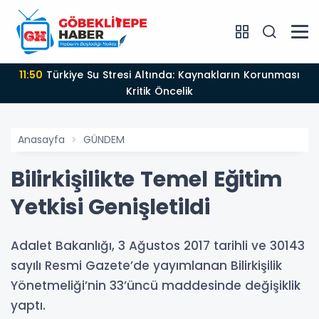
11:50
Türkiye Su Stresi Altında: Kaynakların Korunması
Kritik Öncelik
Anasayfa
GÜNDEM
Bilirkişilikte Temel Eğitim
Yetkisi Genişletildi
Adalet Bakanlığı, 3 Ağustos 2017 tarihli ve 30143
sayılı Resmi Gazete’de yayımlanan Bilirkişilik
Yönetmeliği’nin 33’üncü maddesinde değişiklik
yaptı.