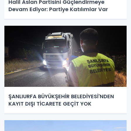
Halil Aslan Partisini Güçlendirmeye
Devam Ediyor: Partiye Katılımlar Var
ŞANLIURFA BÜYÜKŞEHİR BELEDİYESİ'NDEN
KAYIT DIŞI TİCARETE GEÇİT YOK