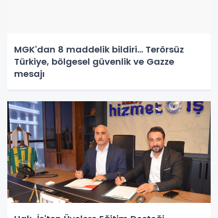
MGK'dan 8 maddelik bildiri... Terörsüz
Türkiye, bölgesel güvenlik ve Gazze
mesajı