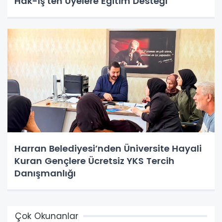
Hak-İş'ten Üyelere Eğitim Desteği
Harran Belediyesi’nden Üniversite Hayali
Kuran Gençlere Ücretsiz YKS Tercih
Danışmanlığı
Çok Okunanlar