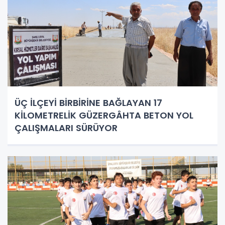
ÜÇ İLÇEYİ BİRBİRİNE BAĞLAYAN 17
KİLOMETRELİK GÜZERGÂHTA BETON YOL
ÇALIŞMALARI SÜRÜYOR