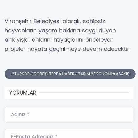
Viranşehir Belediyesi olarak, sahipsiz
hayvanların yaşam hakkına saygı duyan
anlayışla, onların ihtiyaçlarını önceleyen
projeler hayata geçirilmeye devam edecektir.
#TÜRKİYE#GÖBEKLİTEPE#HABER#TARIM#EKONOMİ#ASAYİŞ
YORUMLAR
Adınız *
E-Posta Adresiniz *