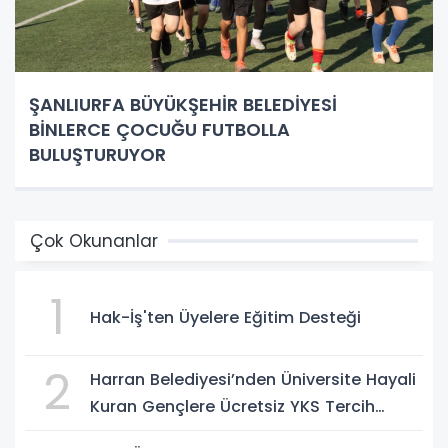
ŞANLIURFA BÜYÜKŞEHİR BELEDİYESİ
BİNLERCE ÇOCUĞU FUTBOLLA
BULUŞTURUYOR
Çok Okunanlar
1
Hak-İş'ten Üyelere Eğitim Desteği
2
Harran Belediyesi’nden Üniversite Hayali
Kuran Gençlere Ücretsiz YKS Tercih
Danışmanlığı