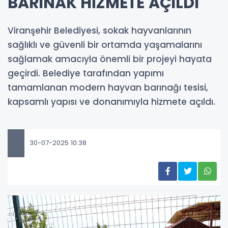
BARINAK HİZMETE AÇILDI
Viranşehir Belediyesi, sokak hayvanlarının
sağlıklı ve güvenli bir ortamda yaşamalarını
sağlamak amacıyla önemli bir projeyi hayata
geçirdi. Belediye tarafından yapımı
tamamlanan modern hayvan barınağı tesisi,
kapsamlı yapısı ve donanımıyla hizmete açıldı.
30-07-2025 10:38