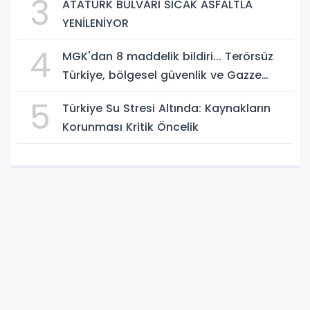
3
ATATÜRK BULVARI SICAK ASFALTLA
YENİLENİYOR
4
MGK'dan 8 maddelik bildiri... Terörsüz
Türkiye, bölgesel güvenlik ve Gazze
mesajı
5
Türkiye Su Stresi Altında: Kaynakların
Korunması Kritik Öncelik