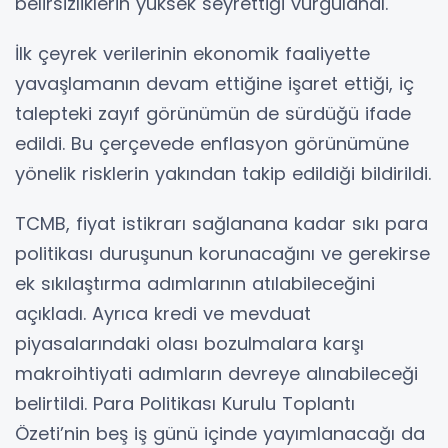
belirsizliklerin yüksek seyrettiği vurgulandı.
İlk çeyrek verilerinin ekonomik faaliyette
yavaşlamanın devam ettiğine işaret ettiği, iç
talepteki zayıf görünümün de sürdüğü ifade
edildi. Bu çerçevede enflasyon görünümüne
yönelik risklerin yakından takip edildiği bildirildi.
TCMB, fiyat istikrarı sağlanana kadar sıkı para
politikası duruşunun korunacağını ve gerekirse
ek sıkılaştırma adımlarının atılabileceğini
açıkladı. Ayrıca kredi ve mevduat
piyasalarındaki olası bozulmalara karşı
makroihtiyati adımların devreye alınabileceği
belirtildi. Para Politikası Kurulu Toplantı
Özeti’nin beş iş günü içinde yayımlanacağı da