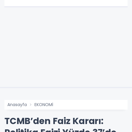
Anasayfa
EKONOMİ
TCMB’den Faiz Kararı: