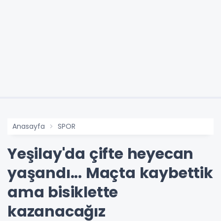
Anasayfa
SPOR
Yeşilay'da çifte heyecan
yaşandı... Maçta kaybettik
ama bisiklette
kazanacağız