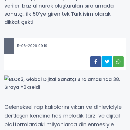
verileri baz alınarak oluşturulan sıralamada
sanatçı, ilk 50’ye giren tek Türk isim olarak
dikkat çekti.
11-06-2026 09:19
Geleneksel rap kalıplarını yıkan ve dinleyiciyle
dertleşen kendine has melodik tarzı ve dijital
platformlardaki milyonlarca dinlenmesiyle