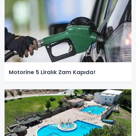
Motorine 5 Liralık Zam Kapıda!