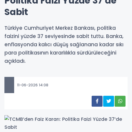
Politika Faizi Yüzde 37’de
Sabit
Türkiye Cumhuriyet Merkez Bankası, politika
faizini yüzde 37 seviyesinde sabit tuttu. Banka,
enflasyonda kalıcı düşüş sağlanana kadar sıkı
para politikasının kararlılıkla sürdürüleceğini
açıkladı.
11-06-2026 14:08