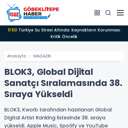
11:50
Türkiye Su Stresi Altında: Kaynakların Korunması
Kritik Öncelik
Anasayfa
MAGAZİN
BLOK3, Global Dijital
Sanatçı Sıralamasında 38.
Sıraya Yükseldi
BLOK3, Kworb tarafından hazırlanan Global
Digital Artist Ranking listesinde 38. sıraya
yükseldi. Apple Music, Spotify ve YouTube