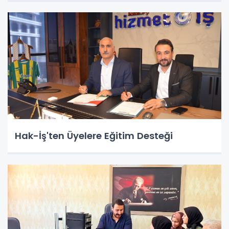
Hak-İş'ten Üyelere Eğitim Desteği