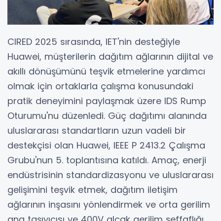
CIRED 2025 sırasında, IET'nin desteğiyle
Huawei, müşterilerin dağıtım ağlarının dijital ve
akıllı dönüşümünü teşvik etmelerine yardımcı
olmak için ortaklarla çalışma konusundaki
pratik deneyimini paylaşmak üzere IDS Rump
Oturumu'nu düzenledi. Güç dağıtımı alanında
uluslararası standartların uzun vadeli bir
destekçisi olan Huawei, IEEE P 2413.2 Çalışma
Grubu'nun 5. toplantısına katıldı. Amaç, enerji
endüstrisinin standardizasyonu ve uluslararası
gelişimini teşvik etmek, dağıtım iletişim
ağlarının inşasını yönlendirmek ve orta gerilim
ana taşıyıcısı ve 400V alçak gerilim şeffaflığı