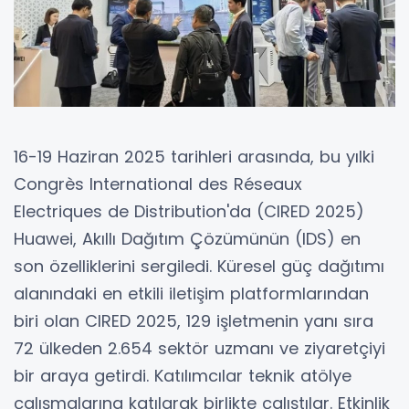
16-19 Haziran 2025 tarihleri arasında, bu yılki
Congrès International des Réseaux
Electriques de Distribution'da (CIRED 2025)
Huawei, Akıllı Dağıtım Çözümünün (IDS) en
son özelliklerini sergiledi. Küresel güç dağıtımı
alanındaki en etkili iletişim platformlarından
biri olan CIRED 2025, 129 işletmenin yanı sıra
72 ülkeden 2.654 sektör uzmanı ve ziyaretçiyi
bir araya getirdi. Katılımcılar teknik atölye
çalışmalarına katılarak birlikte çalıştılar. Etkinlik