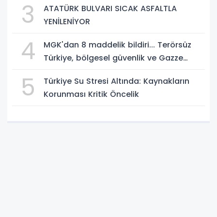
3
ATATÜRK BULVARI SICAK ASFALTLA
YENİLENİYOR
4
MGK'dan 8 maddelik bildiri... Terörsüz
Türkiye, bölgesel güvenlik ve Gazze
mesajı
5
Türkiye Su Stresi Altında: Kaynakların
Korunması Kritik Öncelik