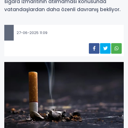
sigara izmaritinin atılmaması konusunda
vatandaşlardan daha özenli davranış bekliyor.
27-06-2025 11:09