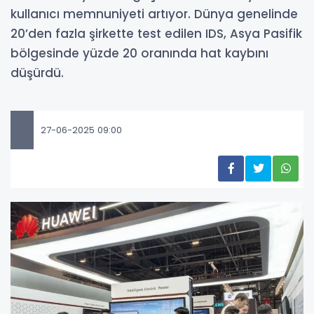
kullanıcı memnuniyeti artıyor. Dünya genelinde
20’den fazla şirkette test edilen IDS, Asya Pasifik
bölgesinde yüzde 20 oranında hat kaybını
düşürdü.
27-06-2025 09:00