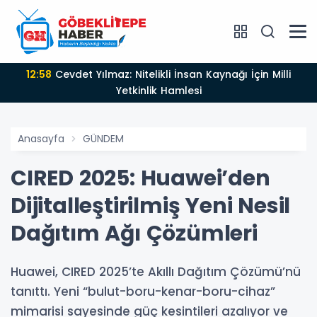
12:58
Cevdet Yılmaz: Nitelikli İnsan Kaynağı İçin Milli
Yetkinlik Hamlesi
Anasayfa
GÜNDEM
CIRED 2025: Huawei’den
Dijitalleştirilmiş Yeni Nesil
Dağıtım Ağı Çözümleri
Huawei, CIRED 2025’te Akıllı Dağıtım Çözümü’nü
tanıttı. Yeni “bulut-boru-kenar-boru-cihaz”
mimarisi sayesinde güç kesintileri azalıyor ve