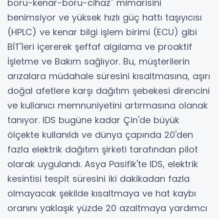
boru-kenar-boru-cihaz" mimarisini
benimsiyor ve yüksek hızlı güç hattı taşıyıcısı
(HPLC) ve kenar bilgi işlem birimi (ECU) gibi
BİT'leri içererek şeffaf algılama ve proaktif
İşletme ve Bakım sağlıyor. Bu, müşterilerin
arızalara müdahale süresini kısaltmasına, aşırı
doğal afetlere karşı dağıtım şebekesi direncini
ve kullanıcı memnuniyetini artırmasına olanak
tanıyor. IDS bugüne kadar Çin'de büyük
ölçekte kullanıldı ve dünya çapında 20'den
fazla elektrik dağıtım şirketi tarafından pilot
olarak uygulandı. Asya Pasifik'te IDS, elektrik
kesintisi tespit süresini iki dakikadan fazla
olmayacak şekilde kısaltmaya ve hat kaybı
oranını yaklaşık yüzde 20 azaltmaya yardımcı