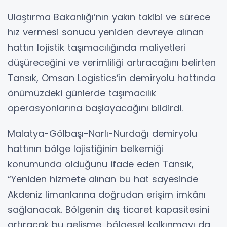
Ulaştırma Bakanlığı’nın yakın takibi ve sürece
hız vermesi sonucu yeniden devreye alınan
hattın lojistik taşımacılığında maliyetleri
düşüreceğini ve verimliliği artıracağını belirten
Tansık, Omsan Logistics’in demiryolu hattında
önümüzdeki günlerde taşımacılık
operasyonlarına başlayacağını bildirdi.
Malatya-Gölbaşı-Narlı-Nurdağı demiryolu
hattının bölge lojistiğinin belkemiği
konumunda olduğunu ifade eden Tansık,
“Yeniden hizmete alınan bu hat sayesinde
Akdeniz limanlarına doğrudan erişim imkânı
sağlanacak. Bölgenin dış ticaret kapasitesini
artıracak bu gelişme, bölgesel kalkınmayı da