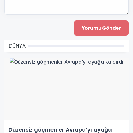
DÜNYA
Düzensiz göçmenler Avrupa’yı ayağa