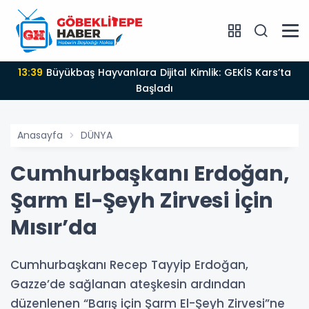
13:39
Büyükbaş Hayvanlara Dijital Kimlik: GEKİS Kars’ta
Başladı
Anasayfa
DÜNYA
Cumhurbaşkanı Erdoğan,
Şarm El-Şeyh Zirvesi İçin
Mısır’da
Cumhurbaşkanı Recep Tayyip Erdoğan,
Gazze’de sağlanan ateşkesin ardından
düzenlenen “Barış için Şarm El-Şeyh Zirvesi”ne