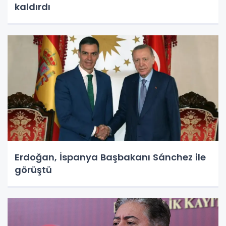
kaldırdı
Erdoğan, İspanya Başbakanı Sánchez ile
görüştü