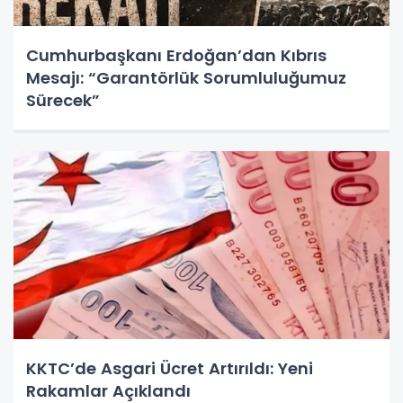
Cumhurbaşkanı Erdoğan’dan Kıbrıs
Mesajı: “Garantörlük Sorumluluğumuz
Sürecek”
KKTC’de Asgari Ücret Artırıldı: Yeni
Rakamlar Açıklandı