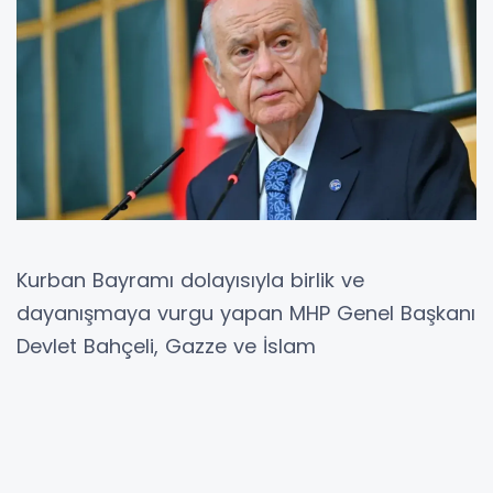
Kurban Bayramı dolayısıyla birlik ve
dayanışmaya vurgu yapan MHP Genel Başkanı
Devlet Bahçeli, Gazze ve İslam
coğrafyasındaki insanlık dramlarına dikkat
çekerek, Türkiye'nin barış ve diplomasi odaklı
sorumluluğunu sürdüreceğini kaydetti.