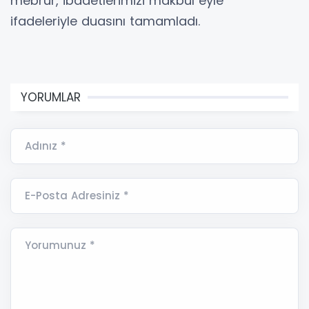
mebrûr, ibadetlerimizi makbul eyle”
ifadeleriyle duasını tamamladı.
YORUMLAR
Adınız *
E-Posta Adresiniz *
Yorumunuz *