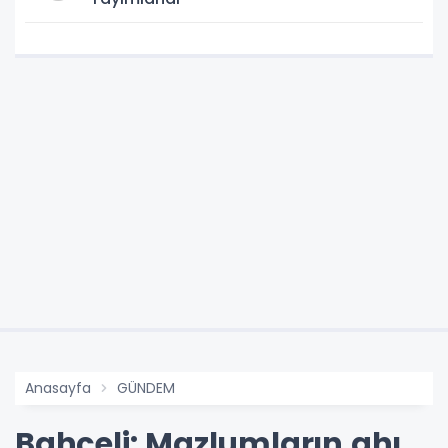
Anasayfa
GÜNDEM
Bahçeli: Mazlumların ahı