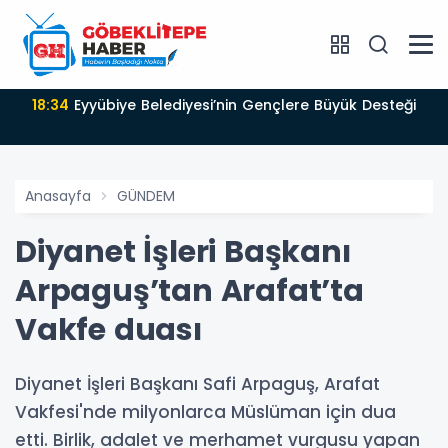
18:34
Eyyübiye Belediyesi’nin Gençlere Büyük Desteği
Anasayfa
GÜNDEM
Diyanet İşleri Başkanı
Arpaguş’tan Arafat’ta
Vakfe duası
Diyanet İşleri Başkanı Safi Arpaguş, Arafat
Vakfesi'nde milyonlarca Müslüman için dua
etti. Birlik, adalet ve merhamet vurgusu yapan