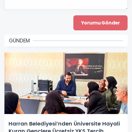
GÜNDEM
Harran Belediyesi’nden Üniversite Hayali
Kuran Gençlere Ücretsiz YKS Tercih