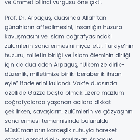
ve ümmet bilinci vurgusu öne çıktı.
Prof. Dr. Arpaguş, duasında Allah’tan
günahların affedilmesini, insanlığın huzura
kavuşmasını ve İslam coğrafyasındaki
zulümlerin sona ermesini niyaz etti. Türkiye’nin
huzuru, milletin birliği ve İslam âleminin dirliği
için de dua eden Arpaguş, “Ülkemize dirlik-
düzenlik, milletimize birlik-beraberlik ihsan
eyle” ifadelerini kullandı. Vakfe duasında
özellikle Gazze başta olmak üzere mazlum
coğrafyalarda yaşanan acılara dikkat
çekilirken, savaşların, zulümlerin ve gözyaşının
sona ermesi temennisinde bulunuldu.
Müslümanların kardeşlik ruhuyla hareket
etmesi gerektiğini vurgulayan Arpaguş,