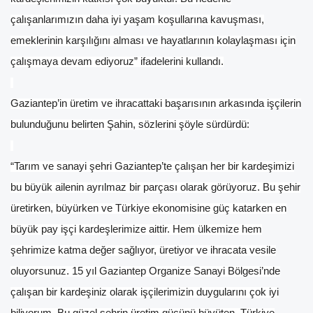
çalışanlarımızın daha iyi yaşam koşullarına kavuşması,
emeklerinin karşılığını alması ve hayatlarının kolaylaşması için
çalışmaya devam ediyoruz” ifadelerini kullandı.
Gaziantep’in üretim ve ihracattaki başarısının arkasında işçilerin
bulunduğunu belirten Şahin, sözlerini şöyle sürdürdü:
“Tarım ve sanayi şehri Gaziantep’te çalışan her bir kardeşimizi
bu büyük ailenin ayrılmaz bir parçası olarak görüyoruz. Bu şehir
üretirken, büyürken ve Türkiye ekonomisine güç katarken en
büyük pay işçi kardeşlerimize aittir. Hem ülkemize hem
şehrimize katma değer sağlıyor, üretiyor ve ihracata vesile
oluyorsunuz. 15 yıl Gaziantep Organize Sanayi Bölgesi’nde
çalışan bir kardeşiniz olarak işçilerimizin duygularını çok iyi