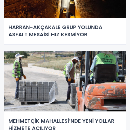
HARRAN-AKÇAKALE GRUP YOLUNDA
ASFALT MESAİSİ HIZ KESMİYOR
MEHMETÇİK MAHALLESİ’NDE YENİ YOLLAR
HİZMETE AÇILIYOR