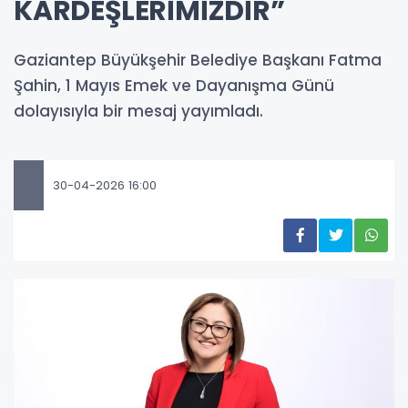
KARDEŞLERİMİZDİR”
Gaziantep Büyükşehir Belediye Başkanı Fatma
Şahin, 1 Mayıs Emek ve Dayanışma Günü
dolayısıyla bir mesaj yayımladı.
30-04-2026 16:00