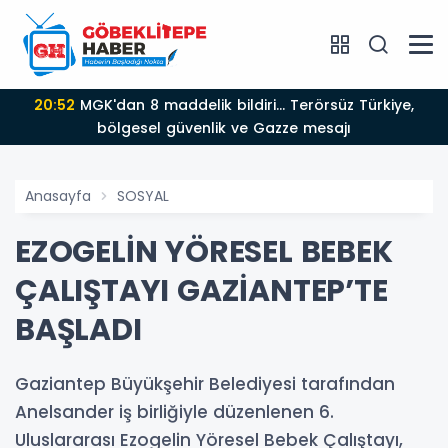
20:52
MGK'dan 8 maddelik bildiri... Terörsüz Türkiye,
bölgesel güvenlik ve Gazze mesajı
Anasayfa
SOSYAL
EZOGELİN YÖRESEL BEBEK
ÇALIŞTAYI GAZİANTEP’TE
BAŞLADI
Gaziantep Büyükşehir Belediyesi tarafından
Anelsander iş birliğiyle düzenlenen 6.
Uluslararası Ezogelin Yöresel Bebek Çalıştayı,