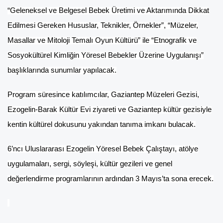
“Geleneksel ve Belgesel Bebek Üretimi ve Aktarımında Dikkat
Edilmesi Gereken Hususlar, Teknikler, Örnekler”, “Müzeler,
Masallar ve Mitoloji Temalı Oyun Kültürü” ile “Etnografik ve
Sosyokültürel Kimliğin Yöresel Bebekler Üzerine Uygulanışı”
başlıklarında sunumlar yapılacak.
Program süresince katılımcılar, Gaziantep Müzeleri Gezisi,
Ezogelin-Barak Kültür Evi ziyareti ve Gaziantep kültür gezisiyle
kentin kültürel dokusunu yakından tanıma imkanı bulacak.
6’ncı Uluslararası Ezogelin Yöresel Bebek Çalıştayı, atölye
uygulamaları, sergi, söyleşi, kültür gezileri ve genel
değerlendirme programlarının ardından 3 Mayıs’ta sona erecek.