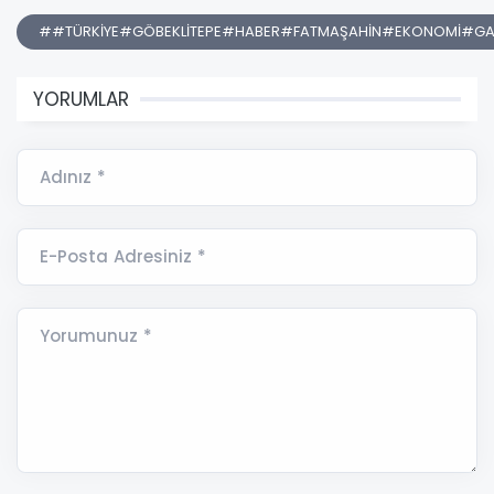
##TÜRKİYE#GÖBEKLİTEPE#HABER#FATMAŞAHİN#EKONOMİ#GA
YORUMLAR
Adınız *
E-Posta Adresiniz *
Yorumunuz *