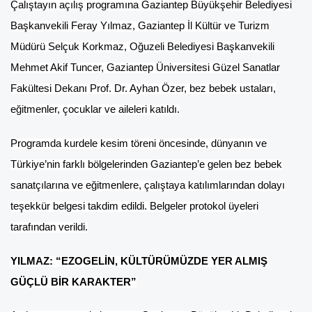
Çalıştayın açılış programına Gaziantep Büyükşehir Belediyesi
Başkanvekili Feray Yılmaz, Gaziantep İl Kültür ve Turizm
Müdürü Selçuk Korkmaz, Oğuzeli Belediyesi Başkanvekili
Mehmet Akif Tuncer, Gaziantep Üniversitesi Güzel Sanatlar
Fakültesi Dekanı Prof. Dr. Ayhan Özer, bez bebek ustaları,
eğitmenler, çocuklar ve aileleri katıldı.
Programda kurdele kesim töreni öncesinde, dünyanın ve
Türkiye’nin farklı bölgelerinden Gaziantep’e gelen bez bebek
sanatçılarına ve eğitmenlere, çalıştaya katılımlarından dolayı
teşekkür belgesi takdim edildi. Belgeler protokol üyeleri
tarafından verildi.
YILMAZ: “EZOGELİN, KÜLTÜRÜMÜZDE YER ALMIŞ
GÜÇLÜ BİR KARAKTER”