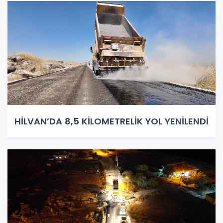
HİLVAN’DA 8,5 KİLOMETRELİK YOL YENİLENDİ