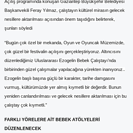
Açılış programında konuşan Gaziantep Büyükşehir Belediyesi
Başkanvekili Feray Yılmaz, çalıştayın kültürel mirasın gelecek
nesillere aktarılması açısından önem taşıdığını belirterek,
şunları söyledi
“Bugün çok özel bir mekanda, Oyun ve Oyuncak Müzemizde,
çok güzel bir festivalin açılışını gerçekleştiriyoruz. Altıncısını
düzenlediğimiz Uluslararası Ezogelin Bebek Çalıştayı’nda
birbirinden güzel çalışmalar yapılacağına yürekten inanıyoruz..
Ezogelin başlı başına güçlü bir karakter, tarihe damgasını
vurmuş, kültürümüzde yer almış kıymetli bir değerdir. Bunun
yeniden canlandırılması ve gelecek nesillere aktarılması için bu
çalıştay çok kıymetli.”
FARKLI YÖRELERE AİT BEBEK ATÖLYELERİ
DÜZENLENECEK