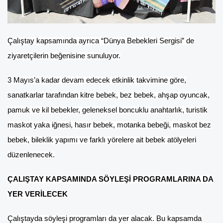
Çalıştay kapsamında ayrıca “Dünya Bebekleri Sergisi” de
ziyaretçilerin beğenisine sunuluyor.
3 Mayıs’a kadar devam edecek etkinlik takvimine göre,
sanatkarlar tarafından kitre bebek, bez bebek, ahşap oyuncak,
pamuk ve kil bebekler, geleneksel boncuklu anahtarlık, turistik
maskot yaka iğnesi, hasır bebek, motanka bebeği, maskot bez
bebek, bileklik yapımı ve farklı yörelere ait bebek atölyeleri
düzenlenecek.
ÇALIŞTAY KAPSAMINDA SÖYLEŞİ PROGRAMLARINA DA
YER VERİLECEK
Çalıştayda söyleşi programları da yer alacak. Bu kapsamda