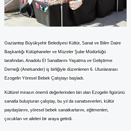
Gaziantep Büyükşehir Belediyesi Kültür, Sanat ve Bilim Daire
Başkanlığı Kütüphaneler ve Müzeler Şube Müdürlüğü
tarafından, Anadolu El Sanatlarını Yaşatma ve Geliştirme
Derneği (Anelsander) iş birliğiyle düzenlenen 6. Uluslararası
Ezogelin Yöresel Bebek Çalıştayı başladı.
Kültürel mirasın önemli değerlerinden biri olan Ezogelin figürünü
sanatla buluşturan çalıştay, bu yıl da sanatseverleri, kültür
paydaşlarını, yöresel bebek sanatkarlarını, eğitmenleri,
çocukları ve aileleri bir araya getirdi.