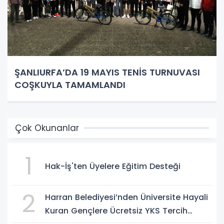
ŞANLIURFA’DA 19 MAYIS TENİS TURNUVASI
COŞKUYLA TAMAMLANDI
Çok Okunanlar
1
Hak-İş'ten Üyelere Eğitim Desteği
2
Harran Belediyesi’nden Üniversite Hayali
Kuran Gençlere Ücretsiz YKS Tercih