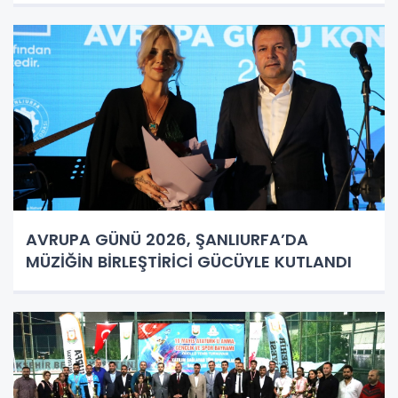
AVRUPA GÜNÜ 2026, ŞANLIURFA’DA
MÜZİĞİN BİRLEŞTİRİCİ GÜCÜYLE KUTLANDI