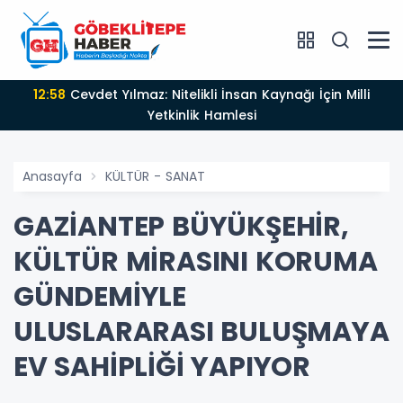
12:58
Cevdet Yılmaz: Nitelikli İnsan Kaynağı İçin Milli
Yetkinlik Hamlesi
Anasayfa
KÜLTÜR - SANAT
GAZİANTEP BÜYÜKŞEHİR,
KÜLTÜR MİRASINI KORUMA
GÜNDEMİYLE
ULUSLARARASI BULUŞMAYA
EV SAHİPLİĞİ YAPIYOR