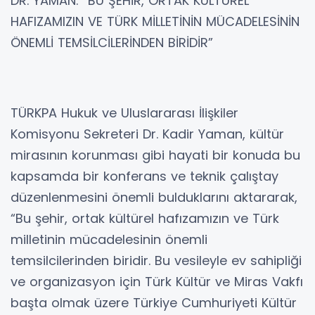
DR. YAMAN: “BU ŞEHİR, ORTAK KÜLTÜREL
HAFIZAMIZIN VE TÜRK MİLLETİNİN MÜCADELESİNİN
ÖNEMLİ TEMSİLCİLERİNDEN BİRİDİR”
TÜRKPA Hukuk ve Uluslararası İlişkiler
Komisyonu Sekreteri Dr. Kadir Yaman, kültür
mirasının korunması gibi hayati bir konuda bu
kapsamda bir konferans ve teknik çalıştay
düzenlenmesini önemli bulduklarını aktararak,
“Bu şehir, ortak kültürel hafızamızın ve Türk
milletinin mücadelesinin önemli
temsilcilerinden biridir. Bu vesileyle ev sahipliği
ve organizasyon için Türk Kültür ve Miras Vakfı
başta olmak üzere Türkiye Cumhuriyeti Kültür