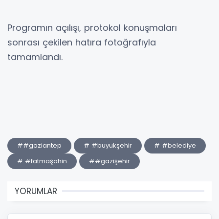
Programın açılışı, protokol konuşmaları
sonrası çekilen hatıra fotoğrafıyla
tamamlandı.
##gaziantep
# #buyukşehir
# #belediye
# #fatmaşahin
##gazişehir
YORUMLAR