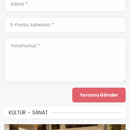
Adınız *
E-Posta Adresiniz *
Yorumunuz *
KÜLTÜR - SANAT