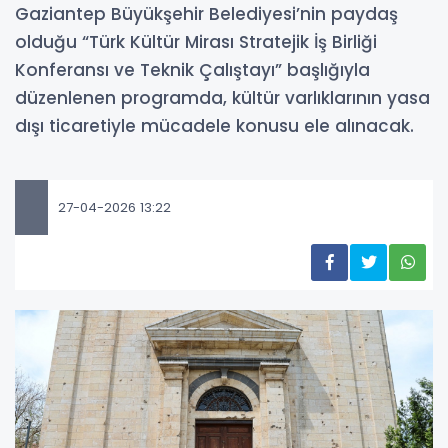
Gaziantep Büyükşehir Belediyesi’nin paydaş
olduğu “Türk Kültür Mirası Stratejik İş Birliği
Konferansı ve Teknik Çalıştayı” başlığıyla
düzenlenen programda, kültür varlıklarının yasa
dışı ticaretiyle mücadele konusu ele alınacak.
27-04-2026 13:22