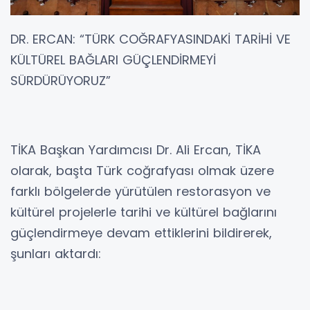
DR. ERCAN: “TÜRK COĞRAFYASINDAKİ TARİHİ VE
KÜLTÜREL BAĞLARI GÜÇLENDİRMEYİ
SÜRDÜRÜYORUZ”
TİKA Başkan Yardımcısı Dr. Ali Ercan, TİKA
olarak, başta Türk coğrafyası olmak üzere
farklı bölgelerde yürütülen restorasyon ve
kültürel projelerle tarihi ve kültürel bağlarını
güçlendirmeye devam ettiklerini bildirerek,
şunları aktardı: