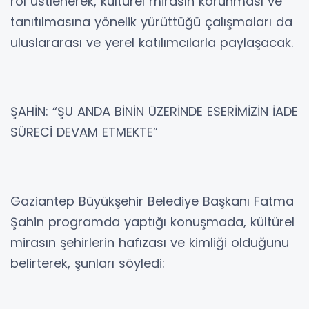
rol üstlenerek, kültürel mirasın korunması ve
tanıtılmasına yönelik yürüttüğü çalışmaları da
uluslararası ve yerel katılımcılarla paylaşacak.
ŞAHİN: “ŞU ANDA BİNİN ÜZERİNDE ESERİMİZİN İADE
SÜRECİ DEVAM ETMEKTE”
Gaziantep Büyükşehir Belediye Başkanı Fatma
Şahin programda yaptığı konuşmada, kültürel
mirasın şehirlerin hafızası ve kimliği olduğunu
belirterek, şunları söyledi: