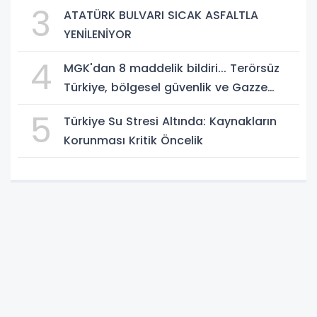
Danışmanlığı
3
ATATÜRK BULVARI SICAK ASFALTLA
YENİLENİYOR
4
MGK'dan 8 maddelik bildiri... Terörsüz
Türkiye, bölgesel güvenlik ve Gazze
mesajı
5
Türkiye Su Stresi Altında: Kaynakların
Korunması Kritik Öncelik