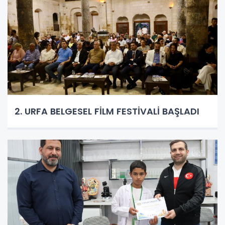
2. URFA BELGESEL FİLM FESTİVALİ BAŞLADI