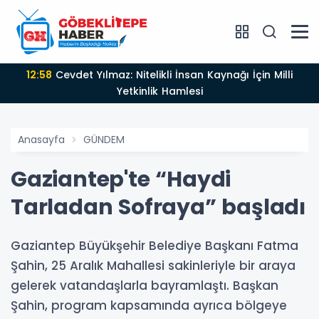
12:58
Cevdet Yılmaz: Nitelikli İnsan Kaynağı İçin Milli
Yetkinlik Hamlesi
Anasayfa
GÜNDEM
Gaziantep'te “Haydi
Tarladan Sofraya” başladı
Gaziantep Büyükşehir Belediye Başkanı Fatma
Şahin, 25 Aralık Mahallesi sakinleriyle bir araya
gelerek vatandaşlarla bayramlaştı. Başkan
Şahin, program kapsamında ayrıca bölgeye