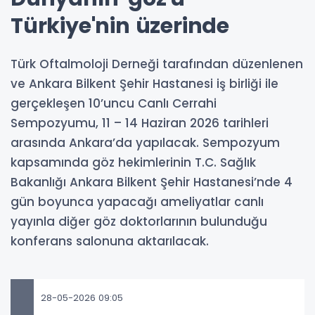
Türkiye'nin üzerinde
Türk Oftalmoloji Derneği tarafından düzenlenen
ve Ankara Bilkent Şehir Hastanesi iş birliği ile
gerçekleşen 10’uncu Canlı Cerrahi
Sempozyumu, 11 – 14 Haziran 2026 tarihleri
arasında Ankara’da yapılacak. Sempozyum
kapsamında göz hekimlerinin T.C. Sağlık
Bakanlığı Ankara Bilkent Şehir Hastanesi’nde 4
gün boyunca yapacağı ameliyatlar canlı
yayınla diğer göz doktorlarının bulunduğu
konferans salonuna aktarılacak.
28-05-2026 09:05