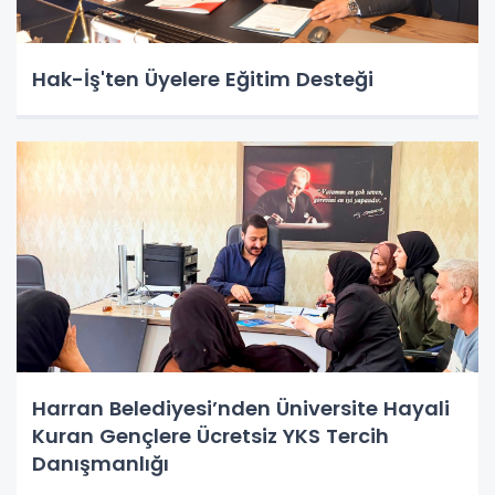
Hak-İş'ten Üyelere Eğitim Desteği
Harran Belediyesi’nden Üniversite Hayali
Kuran Gençlere Ücretsiz YKS Tercih
Danışmanlığı