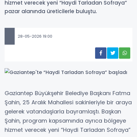
hizmet verecek yeni “Haydi Tarladan Sofraya”
pazar alanında üreticilerle buluştu.
28-05-2026 19:00
Gaziantep Büyükşehir Belediye Başkanı Fatma
Şahin, 25 Aralık Mahallesi sakinleriyle bir araya
gelerek vatandaşlarla bayramlaştı. Başkan
Şahin, program kapsamında ayrıca bölgeye
hizmet verecek yeni “Haydi Tarladan Sofraya”