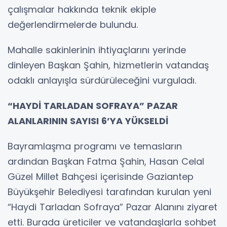
çalışmalar hakkında teknik ekiple
değerlendirmelerde bulundu.
Mahalle sakinlerinin ihtiyaçlarını yerinde
dinleyen Başkan Şahin, hizmetlerin vatandaş
odaklı anlayışla sürdürüleceğini vurguladı.
“HAYDİ TARLADAN SOFRAYA” PAZAR
ALANLARININ SAYISI 6’YA YÜKSELDİ
Bayramlaşma programı ve temasların
ardından Başkan Fatma Şahin, Hasan Celal
Güzel Millet Bahçesi içerisinde Gaziantep
Büyükşehir Belediyesi tarafından kurulan yeni
“Haydi Tarladan Sofraya” Pazar Alanını ziyaret
etti. Burada üreticiler ve vatandaşlarla sohbet