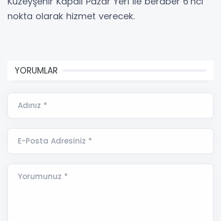
Kuzeyşehir Kapalı Pazar Yeri ile beraber 6’ncı
nokta olarak hizmet verecek.
YORUMLAR
Adınız *
E-Posta Adresiniz *
Yorumunuz *