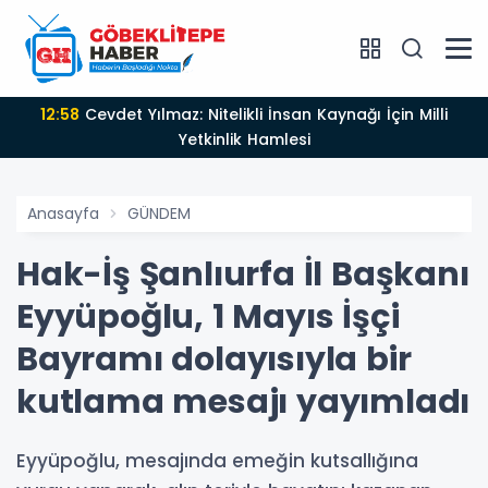
12:58
Cevdet Yılmaz: Nitelikli İnsan Kaynağı İçin Milli
Yetkinlik Hamlesi
Anasayfa
GÜNDEM
Hak-İş Şanlıurfa İl Başkanı
Eyyüpoğlu, 1 Mayıs İşçi
Bayramı dolayısıyla bir
kutlama mesajı yayımladı
Eyyüpoğlu, mesajında emeğin kutsallığına