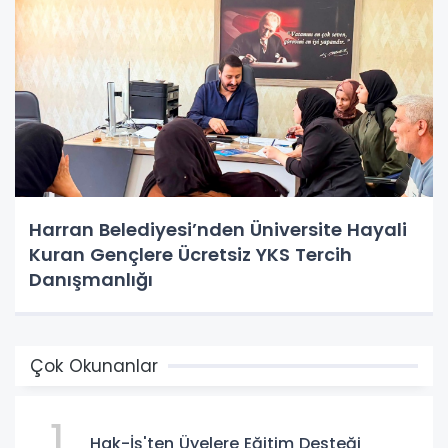
Harran Belediyesi’nden Üniversite Hayali
Kuran Gençlere Ücretsiz YKS Tercih
Danışmanlığı
Çok Okunanlar
1
Hak-İş'ten Üyelere Eğitim Desteği