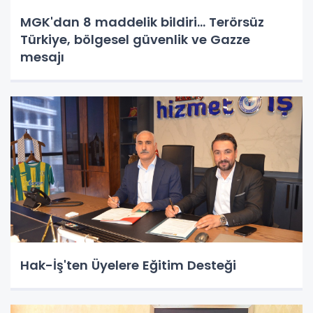
MGK'dan 8 maddelik bildiri... Terörsüz
Türkiye, bölgesel güvenlik ve Gazze
mesajı
Hak-İş'ten Üyelere Eğitim Desteği