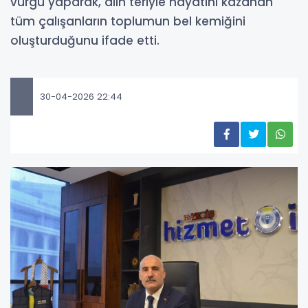
vurgu yaparak, alın teriyle hayatını kazanan
tüm çalışanların toplumun bel kemiğini
oluşturduğunu ifade etti.
30-04-2026 22:44