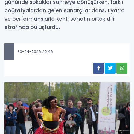
gününde sokaklar sahneye dönüşürken, farklı
coğrafyalardan gelen sanatçılar dans, tiyatro
ve performanslarla kenti sanatın ortak dili
etrafında buluşturdu.
30-04-2026 22:46