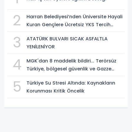
2
Harran Belediyesi’nden Üniversite Hayali
Kuran Gençlere Ücretsiz YKS Tercih
Danışmanlığı
3
ATATÜRK BULVARI SICAK ASFALTLA
YENİLENİYOR
4
MGK'dan 8 maddelik bildiri... Terörsüz
Türkiye, bölgesel güvenlik ve Gazze
mesajı
5
Türkiye Su Stresi Altında: Kaynakların
Korunması Kritik Öncelik