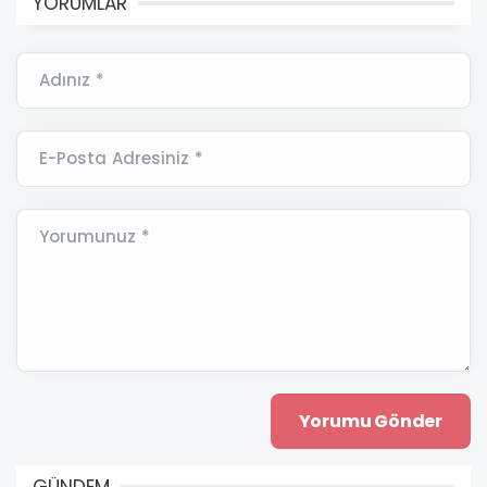
YORUMLAR
Adınız *
E-Posta Adresiniz *
Yorumunuz *