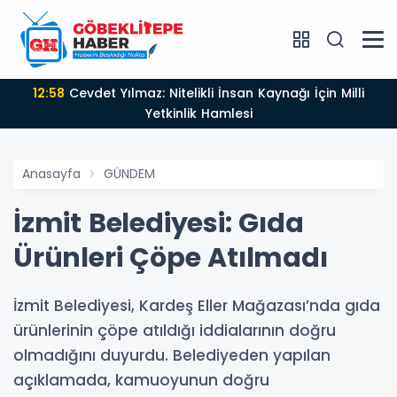
12:58
Cevdet Yılmaz: Nitelikli İnsan Kaynağı İçin Milli
Yetkinlik Hamlesi
Anasayfa
GÜNDEM
İzmit Belediyesi: Gıda
Ürünleri Çöpe Atılmadı
İzmit Belediyesi, Kardeş Eller Mağazası’nda gıda
ürünlerinin çöpe atıldığı iddialarının doğru
olmadığını duyurdu. Belediyeden yapılan
açıklamada, kamuoyunun doğru