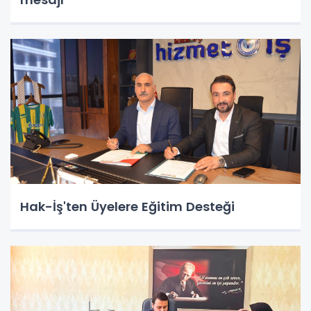
Hak-İş'ten Üyelere Eğitim Desteği