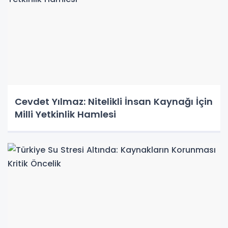
Cevdet Yılmaz: Nitelikli İnsan Kaynağı İçin
Milli Yetkinlik Hamlesi