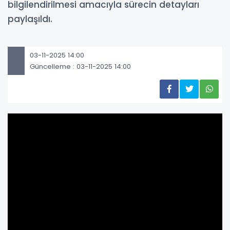
bilgilendirilmesi amacıyla sürecin detayları
paylaşıldı.
03-11-2025 14:00
Güncelleme : 03-11-2025 14:00