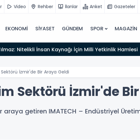
r
Video
Rehber
İlanlar
Anket
Gazeteler
EKONOMİ
SİYASET
GÜNDEM
SPOR
MAGAZİN
lmaz: Nitelikli İnsan Kaynağı İçin Milli Yetkinlik Hamlesi
Sektörü İzmir'de Bir Araya Geldi
m Sektörü İzmir'de Bir
ir araya getiren IMATECH – Endüstriyel Üretim 