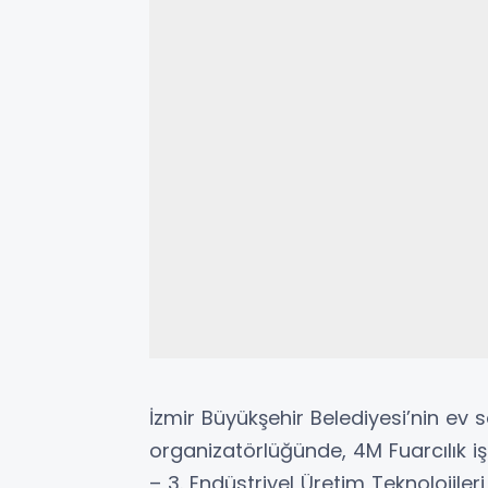
İzmir Büyükşehir Belediyesi’nin ev s
organizatörlüğünde, 4M Fuarcılık i
– 3. Endüstriyel Üretim Teknolojileri 