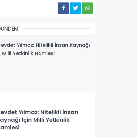
GÜNDEM
evdet Yılmaz: Nitelikli İnsan
aynağı İçin Milli Yetkinlik
amlesi