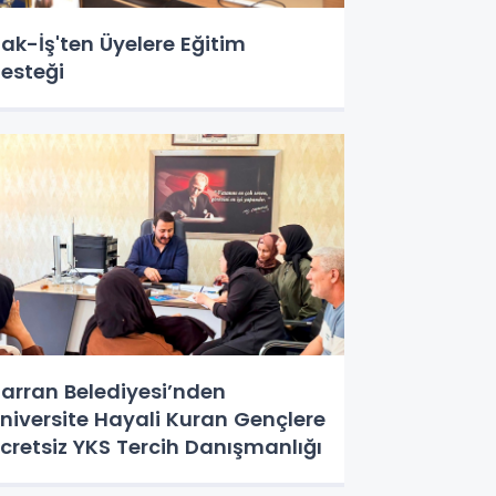
ak-İş'ten Üyelere Eğitim
esteği
arran Belediyesi’nden
niversite Hayali Kuran Gençlere
cretsiz YKS Tercih Danışmanlığı