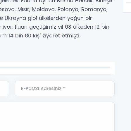
elecek. Fuar’a ayrıca Bosna Hersek, Birleşik
, Kosova, Mısır, Moldova, Polonya, Romanya,
ve Ukrayna gibi ülkelerden yoğun bir
niyor. Fuarı geçtiğimiz yıl 63 ülkeden 12 bin
m 14 bin 80 kişi ziyaret etmişti.
E-Posta Adresiniz *