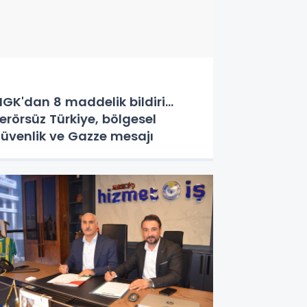
GK'dan 8 maddelik bildiri...
erörsüz Türkiye, bölgesel
üvenlik ve Gazze mesajı