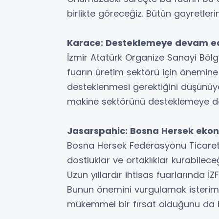
birlikte göreceğiz. Bütün gayretler
Karace: Desteklemeye devam e
İzmir Atatürk Organize Sanayi Böl
fuarın üretim sektörü için önemine
desteklenmesi gerektiğini düşünü
makine sektörünü desteklemeye d
Jasarspahic: Bosna Hersek ekon
Bosna Hersek Federasyonu Ticaret
dostluklar ve ortaklıklar kurabilece
Uzun yıllardır ihtisas fuarlarında İZ
Bunun önemini vurgulamak isterim.
mükemmel bir fırsat olduğunu da b