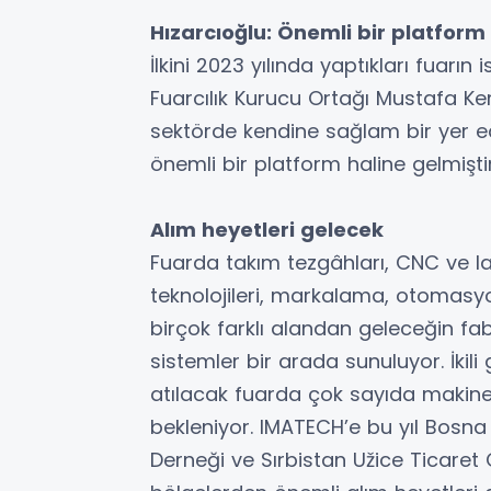
Hızarcıoğlu: Önemli bir platform 
İlkini 2023 yılında yaptıkları fuarın 
Fuarcılık Kurucu Ortağı Mustafa Ke
sektörde kendine sağlam bir yer ed
önemli bir platform haline gelmişti
Alım heyetleri gelecek
Fuarda takım tezgâhları, CNC ve la
teknolojileri, markalama, otomasyon
birçok farklı alandan geleceğin fab
sistemler bir arada sunuluyor. İkil
atılacak fuarda çok sayıda makinen
bekleniyor. IMATECH’e bu yıl Bosna
Derneği ve Sırbistan Užice Ticaret Od