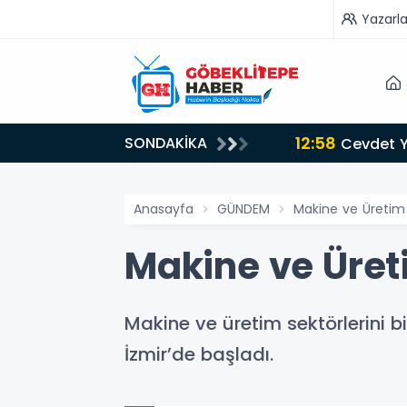
Yazarla
12:58
SONDAKİKA
Cevdet Yı
Anasayfa
GÜNDEM
Makine ve Üretim 
Makine ve Üreti
Makine ve üretim sektörlerini b
İzmir’de başladı.