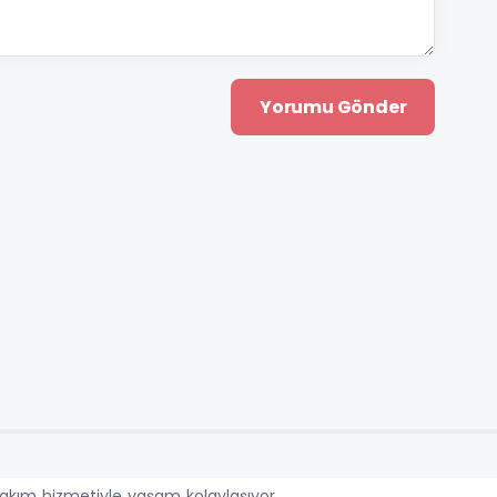
akım hizmetiyle yaşam kolaylaşıyor