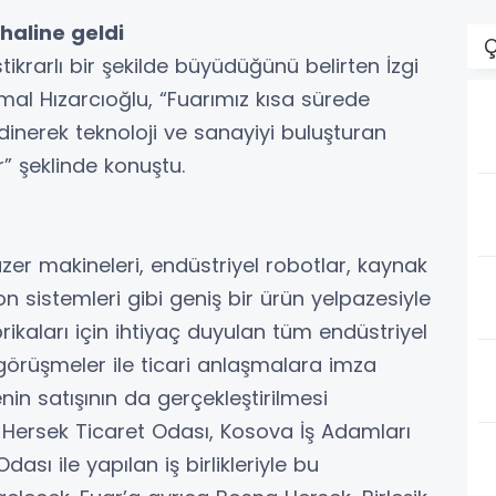
haline geldi
Ç
istikrarlı bir şekilde büyüdüğünü belirten İzgi
mal Hızarcıoğlu, “Fuarımız kısa sürede
inerek teknoloji ve sanayiyi buluşturan
r” şeklinde konuştu.
zer makineleri, endüstriyel robotlar, kaynak
 sistemleri gibi geniş bir ürün yelpazesiyle
rikaları için ihtiyaç duyulan tüm endüstriyel
i görüşmeler ile ticari anlaşmalara imza
in satışının da gerçekleştirilmesi
 Hersek Ticaret Odası, Kosova İş Adamları
ası ile yapılan iş birlikleriyle bu