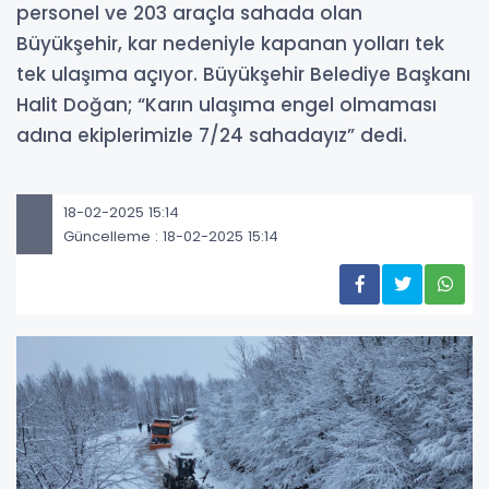
personel ve 203 araçla sahada olan
Büyükşehir, kar nedeniyle kapanan yolları tek
tek ulaşıma açıyor. Büyükşehir Belediye Başkanı
Halit Doğan; “Karın ulaşıma engel olmaması
adına ekiplerimizle 7/24 sahadayız” dedi.
18-02-2025 15:14
Güncelleme : 18-02-2025 15:14