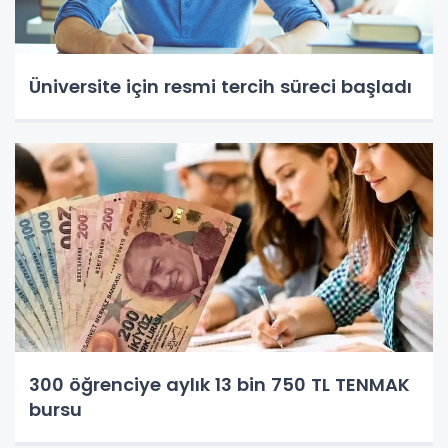
Üniversite için resmi tercih süreci başladı
300 öğrenciye aylık 13 bin 750 TL TENMAK
bursu