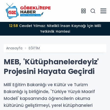
12:58
Cevdet Yılmaz: Nitelikli İnsan Kaynağı İçin Milli
Yetkinlik Hamlesi
Anasayfa
EĞİTİM
MEB, 'Kütüphanelerdeyiz'
Projesini Hayata Geçirdi
Millî Eğitim Bakanlığı ve Kültür ve Turizm
Bakanlığı iş birliğinde, 'Türkiye Yüzyılı Maarif
Modeli' kapsamında öğrencilerin okuma
kültürünü geliştirmeyi, yerel kütüphaneleri