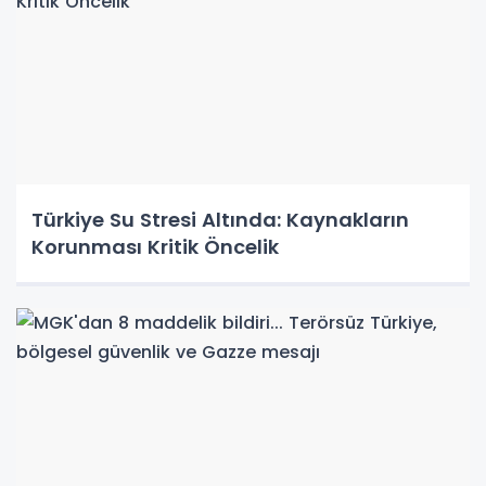
Türkiye Su Stresi Altında: Kaynakların
Korunması Kritik Öncelik