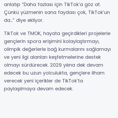
anlatıp “Daha fazlası için TikTok’a göz at.
Çünkü yüzmenin sana faydası çok, TikTok’un
da...” diye ekliyor.
TikTok ve TMOK, hayata geçirdikleri projelerle
gençlerin spora erişimini kolaylaştırmayı,
olimpik değerlerle bağ kurmalarını sağlamayı
ve yeni ilgi alanları keşfetmelerine destek
olmayı sürdürecek. 2029 yılına dek devam
edecek bu uzun yolculukta, gençlere ilham
verecek yeni içerikler de TikTok’ta
paylaşılmaya devam edecek.