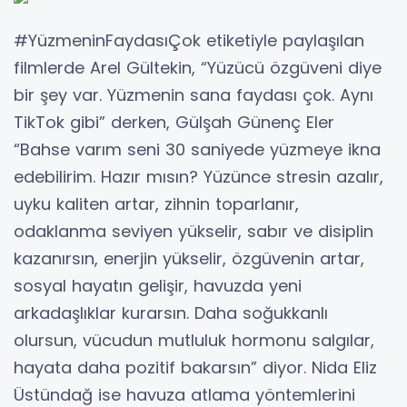
#YüzmeninFaydasıÇok etiketiyle paylaşılan
filmlerde Arel Gültekin, “Yüzücü özgüveni diye
bir şey var. Yüzmenin sana faydası çok. Aynı
TikTok gibi” derken, Gülşah Günenç Eler
“Bahse varım seni 30 saniyede yüzmeye ikna
edebilirim. Hazır mısın? Yüzünce stresin azalır,
uyku kaliten artar, zihnin toparlanır,
odaklanma seviyen yükselir, sabır ve disiplin
kazanırsın, enerjin yükselir, özgüvenin artar,
sosyal hayatın gelişir, havuzda yeni
arkadaşlıklar kurarsın. Daha soğukkanlı
olursun, vücudun mutluluk hormonu salgılar,
hayata daha pozitif bakarsın” diyor. Nida Eliz
Üstündağ ise havuza atlama yöntemlerini