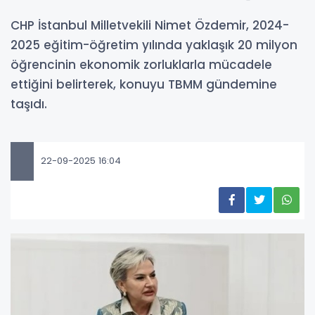
CHP İstanbul Milletvekili Nimet Özdemir, 2024-
2025 eğitim-öğretim yılında yaklaşık 20 milyon
öğrencinin ekonomik zorluklarla mücadele
ettiğini belirterek, konuyu TBMM gündemine
taşıdı.
22-09-2025 16:04