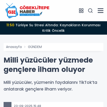
11:50
Türkiye Su Stresi Altında: Kaynakların Korunması
Kritik Öncelik
Anasayfa
GÜNDEM
Milli yüzücüler yüzmede
gençlere ilham oluyor
Milli yüzücüler, yüzmenin faydalarını TikTok’ta
anlatarak gençlere ilham veriyor.
23-09-2025 15:48