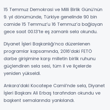
15 Temmuz Demokrasi ve Milli Birlik Günü’nün
9. yıl dönümünde, Türkiye genelinde 90 bin
camide 15 Temmuz’u 16 Temmuz’a bağlayan
gece saat 00.13’te eş zamanlı sela okundu.
Diyanet İşleri Başkanlığı’nca düzenlenen
programlar kapsamında, 2016’daki FETÖ
darbe girişimine karşı milletin birlik ruhunu
güçlendiren sela sesi, tüm il ve ilçelerde
yeniden yükseldi.
Ankara’daki Kocatepe Camii’nde sela, Diyanet
İşleri Başkanı Ali Erbaş tarafından okundu ve
başkent semalarında yankılandı.