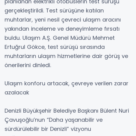
planlanan elektrikli otobüslerin test sürüşü
gerçekleştirildi. Test sürüşüne katılan
muhtarlar, yeni nesil çevreci ulaşım aracını
yakından inceleme ve deneyimleme fırsatı
buldu. Ulaşım A.Ş. Genel Müdürü Mehmet
Ertuğrul Gökce, test sürüşü sırasında
muhtarların ulaşım hizmetlerine dair görüş ve
önerilerini dinledi.
Ulaşım konforu artacak, çevreye verilen zarar
azalacak
Denizli Büyükşehir Belediye Başkanı Bülent Nuri
Çavuşoğlu’nun “Daha yaşanabilir ve
sürdürülebilir bir Denizli” vizyonu