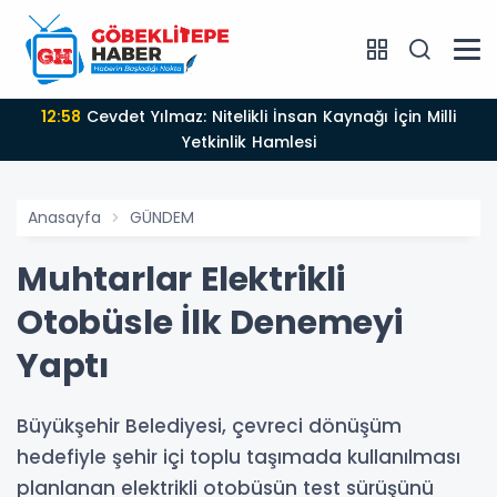
12:58
Cevdet Yılmaz: Nitelikli İnsan Kaynağı İçin Milli
Yetkinlik Hamlesi
Anasayfa
GÜNDEM
Muhtarlar Elektrikli
Otobüsle İlk Denemeyi
Yaptı
Büyükşehir Belediyesi, çevreci dönüşüm
hedefiyle şehir içi toplu taşımada kullanılması
planlanan elektrikli otobüsün test sürüşünü