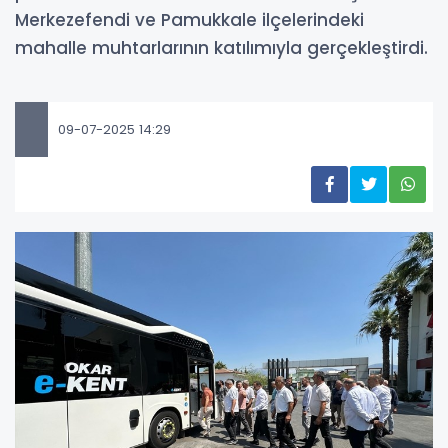
Merkezefendi ve Pamukkale ilçelerindeki
mahalle muhtarlarının katılımıyla gerçekleştirdi.
09-07-2025 14:29