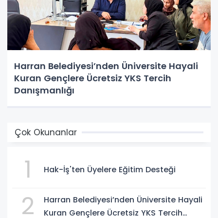
Harran Belediyesi’nden Üniversite Hayali
Kuran Gençlere Ücretsiz YKS Tercih
Danışmanlığı
Çok Okunanlar
1
Hak-İş'ten Üyelere Eğitim Desteği
2
Harran Belediyesi’nden Üniversite Hayali
Kuran Gençlere Ücretsiz YKS Tercih