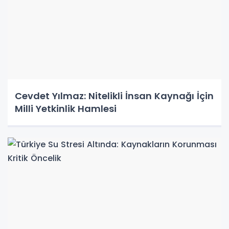
Cevdet Yılmaz: Nitelikli İnsan Kaynağı İçin
Milli Yetkinlik Hamlesi