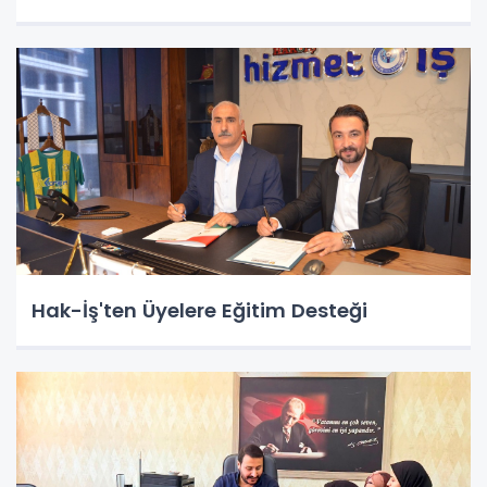
Hak-İş'ten Üyelere Eğitim Desteği