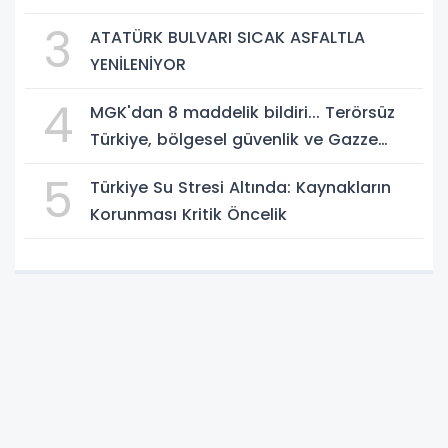
Danışmanlığı
3
ATATÜRK BULVARI SICAK ASFALTLA
YENİLENİYOR
4
MGK'dan 8 maddelik bildiri... Terörsüz
Türkiye, bölgesel güvenlik ve Gazze
mesajı
5
Türkiye Su Stresi Altında: Kaynakların
Korunması Kritik Öncelik