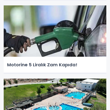
Motorine 5 Liralık Zam Kapıda!