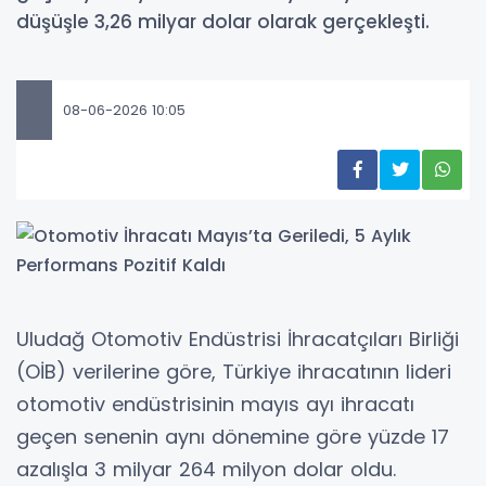
düşüşle 3,26 milyar dolar olarak gerçekleşti.
08-06-2026 10:05
Uludağ Otomotiv Endüstrisi İhracatçıları Birliği
(OİB) verilerine göre, Türkiye ihracatının lideri
otomotiv endüstrisinin mayıs ayı ihracatı
geçen senenin aynı dönemine göre yüzde 17
azalışla 3 milyar 264 milyon dolar oldu.