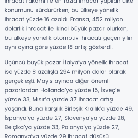
ihracat rakamı ile en fazla ihracat yapılan ülke
konumunu sürdürürken, bu ülkeye yönelik
ihracat yüzde 16 azaldı. Fransa, 452 milyon
dolarlık ihracat ile ikinci büyük pazar olurken,
bu ülkeye yönelik otomotiv ihracatı geçen yılın
aynı ayına göre yüzde 18 artış gösterdi.
Üçüncü büyük pazar İtalya’ya yönelik ihracat
ise yüzde 8 azalışla 294 milyon dolar olarak
gerçekleşti. Mayıs ayında diğer önemli
pazarlardan Hollanda’ya yüzde 15, İsveç’e
yüzde 33, Mısır’a yüzde 37 ihracat artışı
yaşandı. Buna karşılık Birleşik Krallık’a yüzde 49,
İspanya’ya yüzde 27, Slovenya’ya yüzde 26,
Belçika’ya yüzde 33, Polonya’ya yüzde 27,
Romanya’ya yüzde 29 ihracat düşüşü