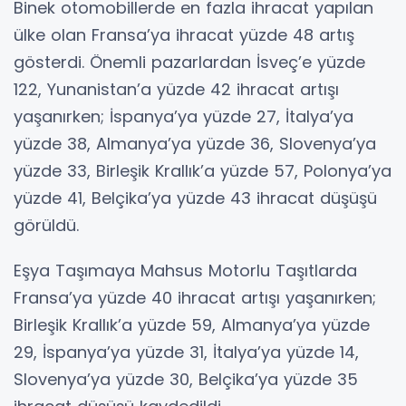
Binek otomobillerde en fazla ihracat yapılan
ülke olan Fransa’ya ihracat yüzde 48 artış
gösterdi. Önemli pazarlardan İsveç’e yüzde
122, Yunanistan’a yüzde 42 ihracat artışı
yaşanırken; İspanya’ya yüzde 27, İtalya’ya
yüzde 38, Almanya’ya yüzde 36, Slovenya’ya
yüzde 33, Birleşik Krallık’a yüzde 57, Polonya’ya
yüzde 41, Belçika’ya yüzde 43 ihracat düşüşü
görüldü.
Eşya Taşımaya Mahsus Motorlu Taşıtlarda
Fransa’ya yüzde 40 ihracat artışı yaşanırken;
Birleşik Krallık’a yüzde 59, Almanya’ya yüzde
29, İspanya’ya yüzde 31, İtalya’ya yüzde 14,
Slovenya’ya yüzde 30, Belçika’ya yüzde 35