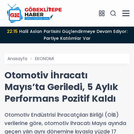
22:15
Halil Aslan Partisini Güçlendirmeye Devam Ediyor:
Partiye Katılımlar Var
Anasayfa
EKONOMİ
Otomotiv İhracatı
Mayıs’ta Geriledi, 5 Aylık
Performans Pozitif Kaldı
Otomotiv Endüstrisi İhracatçıları Birliği (OİB)
verilerine göre, otomotiv ihracatı Mayıs ayında
geçen yılın aynı dönemine kıyasla yüzde 17