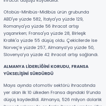
ihracat düşüşü kaydedildi.
Otobüs-Minibüs-Midibüs ürün grubunda
ABD'ye yüzde 582, İtalya'ya yüzde 129,
Romanya'ya yüzde 56 ihracat artışı
yaşanırken; Fransa'ya yüzde 28, Birleşik
Krallık'a yüzde 55 düşüş oldu. Çekicilerde ise
Norveç’e yüzde 257, Almanya’ya yüzde 50,
Slovenya’ya yüzde 42 ihracat artışı sağlandı.
ALMANYA LİDERLİĞİNİ KORUDU, FRANSA
YÜKSELİŞİNİ SÜRDÜRDÜ
Mayıs ayında otomotiv sektörü ihracatında
yer alan ilk 10 ülkeden Fransa dışındaki 9’unda
düşüş kaydedildi. Almanya, 526 milyon dolarlık