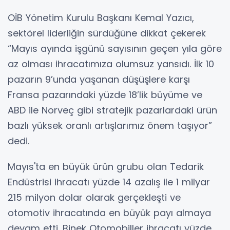
OİB Yönetim Kurulu Başkanı Kemal Yazıcı,
sektörel liderliğin sürdüğüne dikkat çekerek
“Mayıs ayında işgünü sayısının geçen yıla göre
az olması ihracatımıza olumsuz yansıdı. İlk 10
pazarın 9’unda yaşanan düşüşlere karşı
Fransa pazarındaki yüzde 18’lik büyüme ve
ABD ile Norveç gibi stratejik pazarlardaki ürün
bazlı yüksek oranlı artışlarımız önem taşıyor”
dedi.
Mayıs'ta en büyük ürün grubu olan Tedarik
Endüstrisi ihracatı yüzde 14 azalış ile 1 milyar
215 milyon dolar olarak gerçekleşti ve
otomotiv ihracatında en büyük payı almaya
devam etti. Binek Otomobiller ihracatı yüzde