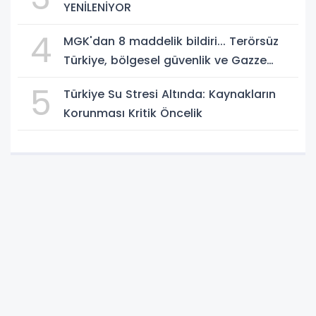
YENİLENİYOR
4
MGK'dan 8 maddelik bildiri... Terörsüz
Türkiye, bölgesel güvenlik ve Gazze
mesajı
5
Türkiye Su Stresi Altında: Kaynakların
Korunması Kritik Öncelik