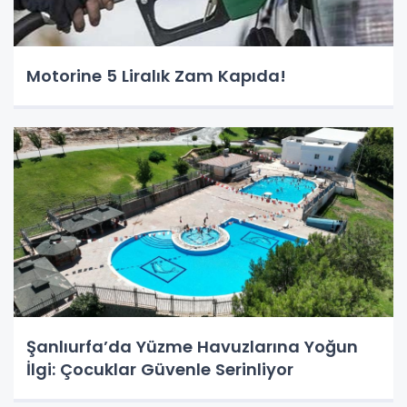
Motorine 5 Liralık Zam Kapıda!
Şanlıurfa’da Yüzme Havuzlarına Yoğun
İlgi: Çocuklar Güvenle Serinliyor