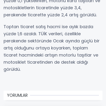
yüzde 0,1 yükselirken, motorlu kara taşıtları ve
motosikletlerin ticaretinde yüzde 3,4,
perakende ticarette yüzde 2,4 artış görüldü.
Toptan ticaret satış hacmi ise aylık bazda
yüzde 1,6 azaldı. TÜİK verileri, özellikle
perakende sektöründe Ocak ayında güçlü bir
artış olduğunu ortaya koyarken, toplam
ticaret hacmindeki artışın motorlu taşıtlar ve
motosiklet ticaretinden de destek aldığı
görüldü.
YORUMLAR