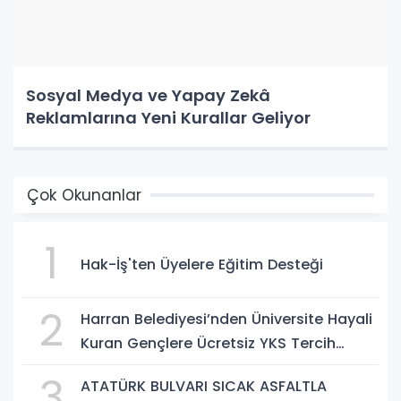
Sosyal Medya ve Yapay Zekâ
Reklamlarına Yeni Kurallar Geliyor
Çok Okunanlar
1
Hak-İş'ten Üyelere Eğitim Desteği
2
Harran Belediyesi’nden Üniversite Hayali
Kuran Gençlere Ücretsiz YKS Tercih
Danışmanlığı
3
ATATÜRK BULVARI SICAK ASFALTLA