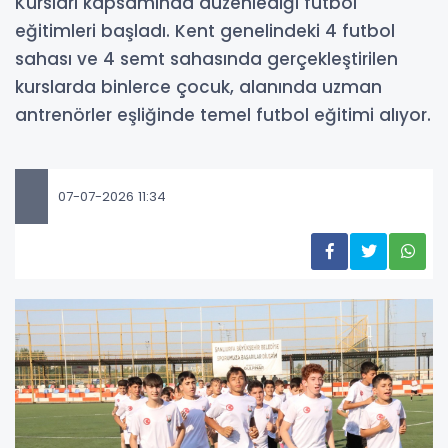
Kursları kapsamında düzenlediği futbol
eğitimleri başladı. Kent genelindeki 4 futbol
sahası ve 4 semt sahasında gerçekleştirilen
kurslarda binlerce çocuk, alanında uzman
antrenörler eşliğinde temel futbol eğitimi alıyor.
07-07-2026 11:34