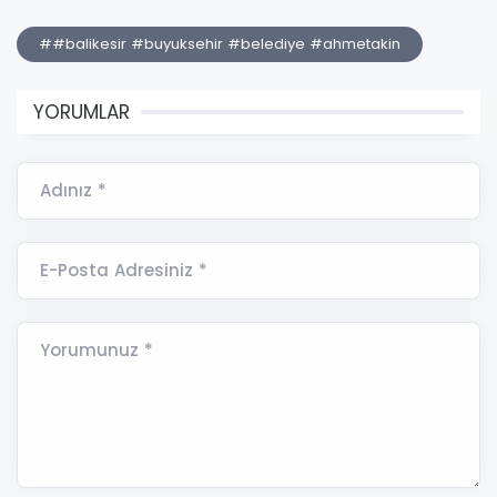
##balikesir #buyuksehir #belediye #ahmetakin
YORUMLAR
Adınız *
E-Posta Adresiniz *
Yorumunuz *