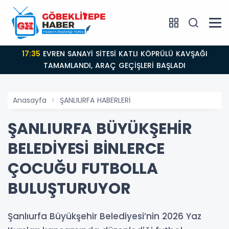
17:35
EVREN SANAYİ SİTESİ KATLI KÖPRÜLÜ KAVŞAĞI
TAMAMLANDI, ARAÇ GEÇİŞLERİ BAŞLADI
Anasayfa
ŞANLIURFA HABERLERİ
ŞANLIURFA BÜYÜKŞEHİR
BELEDİYESİ BİNLERCE
ÇOCUĞU FUTBOLLA
BULUŞTURUYOR
Şanlıurfa Büyükşehir Belediyesi’nin 2026 Yaz