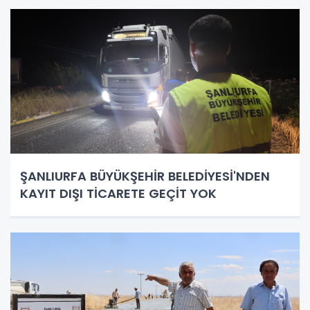
ŞANLIURFA BÜYÜKŞEHİR BELEDİYESİ'NDEN
KAYIT DIŞI TİCARETE GEÇİT YOK