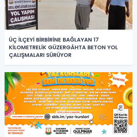
ÜÇ İLÇEYİ BİRBİRİNE BAĞLAYAN 17
KİLOMETRELİK GÜZERGÂHTA BETON YOL
ÇALIŞMALARI SÜRÜYOR