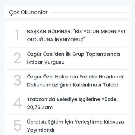
Çok Okunanlar
1
BAŞKAN GÜLPINAR: "BİZ YOLUN MEDENİYET
OLDUĞUNA İNANIYORUZ"
2
Özgür Özel’den İlk Grup Toplantısında
İktidar Vurgusu
3
Özgür Özel Hakkında Fezleke Hazırlandı:
Dokunulmazlığının Kaldırılması Talebi
4
Trabzon’da Belediye İşçilerine Yüzde
20,76 Zam
5
Ücretsiz Eğitim İçin Yerleştirme Kılavuzu
Yayımlandı