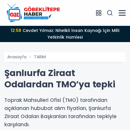
12:58
Cevdet Yılmaz: Nitelikli İnsan Kaynağı İçin Milli
Yetkinlik Hamlesi
Anasayfa
TARIM
Şanlıurfa Ziraat
Odalardan TMO’ya tepki
Toprak Mahsulleri Ofisi (TMO) tarafından
açıklanan hububat alım fiyatları, Şanlıurfa
Ziraat Odaları Başkanları tarafından tepkiyle
karşılandı.