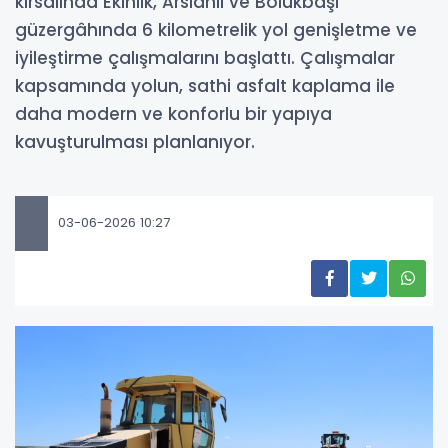
kırsalında Ekinlik, Arslanlı ve Bölükbaşı
güzergâhında 6 kilometrelik yol genişletme ve
iyileştirme çalışmalarını başlattı. Çalışmalar
kapsamında yolun, sathi asfalt kaplama ile
daha modern ve konforlu bir yapıya
kavuşturulması planlanıyor.
03-06-2026 10:27