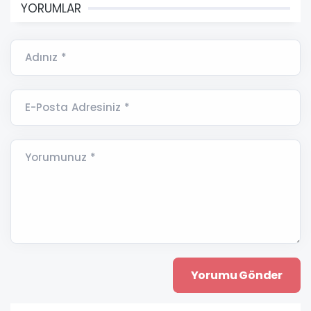
YORUMLAR
Adınız *
E-Posta Adresiniz *
Yorumunuz *