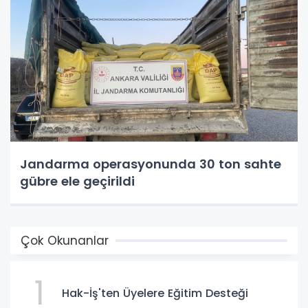
Jandarma operasyonunda 30 ton sahte
gübre ele geçirildi
Çok Okunanlar
1
Hak-İş'ten Üyelere Eğitim Desteği