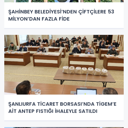
ŞAHİNBEY BELEDİYESİ’NDEN ÇİFTÇİLERE 53
MİLYON’DAN FAZLA FİDE
ŞANLIURFA TİCARET BORSASI’NDA TİGEM’E
AİT ANTEP FISTIĞI İHALEYLE SATILDI