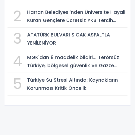
2
Harran Belediyesi’nden Üniversite Hayali
Kuran Gençlere Ücretsiz YKS Tercih
Danışmanlığı
3
ATATÜRK BULVARI SICAK ASFALTLA
YENİLENİYOR
4
MGK'dan 8 maddelik bildiri... Terörsüz
Türkiye, bölgesel güvenlik ve Gazze
mesajı
5
Türkiye Su Stresi Altında: Kaynakların
Korunması Kritik Öncelik