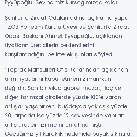
Eyyüpoğlu: Sevincimiz kursağımızda kaldı
Şanlıurfa Ziraat Odaları adına açıklama yapan
TZOB Yönetim Kurulu Üyesi ve Şanlıurfa Ziraat
Odası Başkanı Ahmet Eyyüpoğlu, açıklanan
fiyatların üreticilerin beklentilerini
karşılamadığını belirterek şunları söyledi:
“Toprak Mahsulleri Ofisi tarafından açıklanan
alım fiyatlarını kabul etmemiz mümkün
değildir. Son bir yılda gübre, mazot, ilaç ve
diğer tarımsal girdilerde yüzde 100’e varan
artışlar yaşanırken, buğdayda yaklaşık yüzde
20, arpada ise yüzde 12 seviyesinde yapılan
artış üreticimizi memnun etmemiştir.
Geçtiğimiz yıl kuraklık nedeniyle büyük sıkıntılar