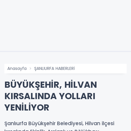
Anasayfa
ŞANLIURFA HABERLERİ
BÜYÜKŞEHİR, HİLVAN
KIRSALINDA YOLLARI
YENİLİYOR
Şanlıurfa Büyükşehir Belediyesi, Hilvan ilçesi