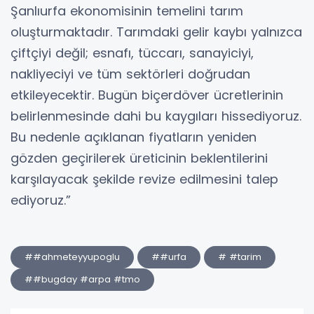
Şanlıurfa ekonomisinin temelini tarım
oluşturmaktadır. Tarımdaki gelir kaybı yalnızca
çiftçiyi değil; esnafı, tüccarı, sanayiciyi,
nakliyeciyi ve tüm sektörleri doğrudan
etkileyecektir. Bugün biçerdöver ücretlerinin
belirlenmesinde dahi bu kaygıları hissediyoruz.
Bu nedenle açıklanan fiyatların yeniden
gözden geçirilerek üreticinin beklentilerini
karşılayacak şekilde revize edilmesini talep
ediyoruz.”
##ahmeteyyupoglu
##urfa
# #tarim
##bugday #arpa #tmo