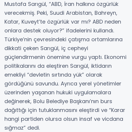
Mustafa Sarıgül, “ABD, İran halkına özgürlük
verecekmiş. Peki, Suudi Arabistan, Bahreyn,
Katar, Kuveyt’te özgürlük var mı? ABD neden
onlara destek oluyor?” ifadelerini kullandı.
Türkiye’nin çevresindeki çatışma ortamlarına
dikkati çeken Sarıgül, iç cepheyi
güçlendirmenin önemine vurgu yaptı. Ekonomi
politikalarını da eleştiren Sarıgül, iktidarın
emekliyi “devletin sırtında yük” olarak
gördüğünü savundu. Ayrıca yerel yönetimler
üzerinden yaşanan hukuki uygulamalara
değinerek, Bolu Belediye Başkanı’nın burs
dağıttığı için tutuklanmasını eleştirdi ve “Karar
hangi partiden olursa olsun insaf ve vicdana
sığmaz” dedi.