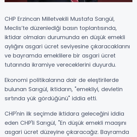
CHP Erzincan Milletvekili Mustafa Sarıgül,
Meclis’te düzenlediği basın toplantısında,
iktidar olmaları durumunda en düşük emekli
aylığını asgari ücret seviyesine çıkaracaklarını
ve bayramda emeklilere bir asgari ücret
tutarında ikramiye vereceklerini duyurdu.
Ekonomi politikalarına dair de eleştirilerde
bulunan Sarıgül, iktidarın, "emekliyi, devletin
sırtında yük gördüğünü" iddia etti.
CHP'nin ilk seçimde iktidara geleceğini iddia
eden CHP'li Sarıgül, "En düşük emekli maaşını
asgari ücret düzeyine çıkaracağız. Bayramda