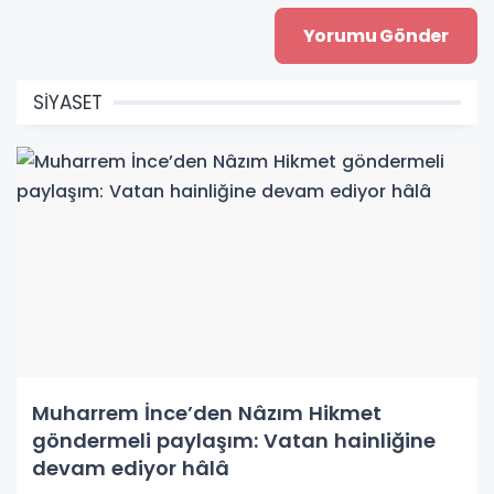
SİYASET
Muharrem İnce’den Nâzım Hikmet
göndermeli paylaşım: Vatan hainliğine
devam ediyor hâlâ