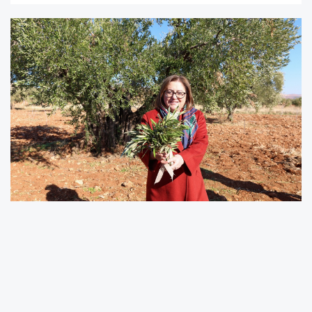
Gaziantep’te üretimin sürdürülebilirliğini
sağlamak ve çiftçiyi güçlendirmek amacıyla
çalışmalarını aralıksız sürdüren Gaziantep