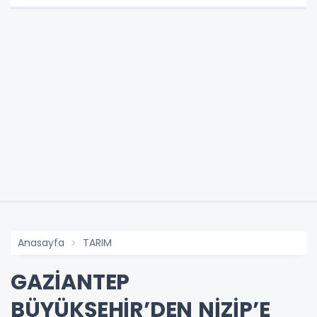
Anasayfa
TARIM
GAZİANTEP
BÜYÜKŞEHİR’DEN NİZİP’E