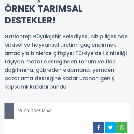
ÖRNEK TARIMSAL
DESTEKLER!
Gaziantep Büyükşehir Belediyesi, Nizip ilçesinde
bitkisel ve hayvansal üretimi güçlendirmek
amacıyla binlerce çiftçiye; Türkiye’de ilk niteliği
taşıyan mazot desteğinden tohum ve fide
dağıtımına, gübreden ekipmana, yemden
pazarlama desteğine kadar uzanan geniş
kapsamlı katkılar sundu.
05-03-2026 13:43