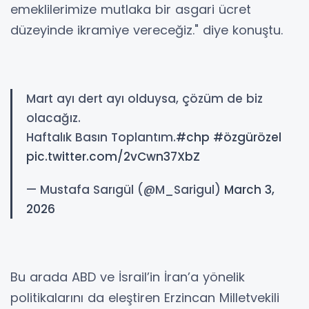
emeklilerimize mutlaka bir asgari ücret
düzeyinde ikramiye vereceğiz." diye konuştu.
Mart ayı dert ayı olduysa, çözüm de biz
olacağız.
Haftalık Basın Toplantım.
#chp
#özgürözel
pic.twitter.com/2vCwn37XbZ
— Mustafa Sarıgül (@M_Sarigul)
March 3,
2026
Bu arada ABD ve İsrail’in İran’a yönelik
politikalarını da eleştiren Erzincan Milletvekili