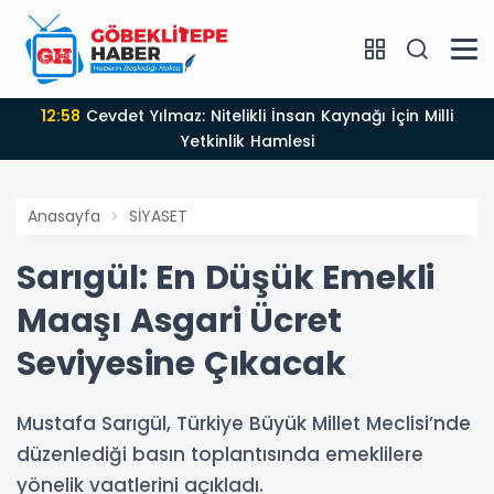
12:58
Cevdet Yılmaz: Nitelikli İnsan Kaynağı İçin Milli
Yetkinlik Hamlesi
Anasayfa
SİYASET
Sarıgül: En Düşük Emekli
Maaşı Asgari Ücret
Seviyesine Çıkacak
Mustafa Sarıgül, Türkiye Büyük Millet Meclisi’nde
düzenlediği basın toplantısında emeklilere
yönelik vaatlerini açıkladı.