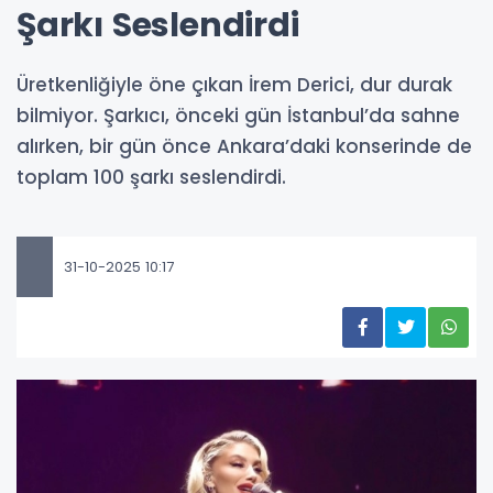
Şarkı Seslendirdi
Üretkenliğiyle öne çıkan İrem Derici, dur durak
bilmiyor. Şarkıcı, önceki gün İstanbul’da sahne
alırken, bir gün önce Ankara’daki konserinde de
toplam 100 şarkı seslendirdi.
31-10-2025 10:17