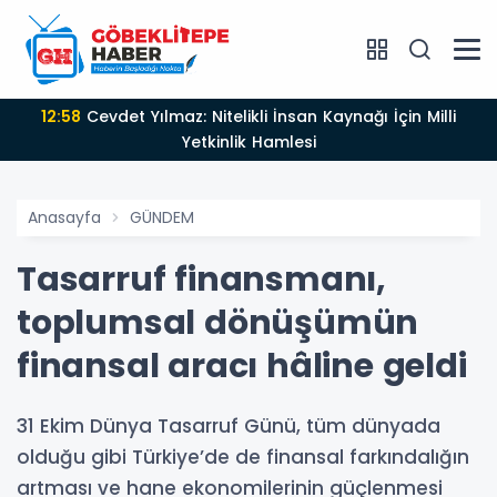
12:58
Cevdet Yılmaz: Nitelikli İnsan Kaynağı İçin Milli
Yetkinlik Hamlesi
Anasayfa
GÜNDEM
Tasarruf finansmanı,
toplumsal dönüşümün
finansal aracı hâline geldi
31 Ekim Dünya Tasarruf Günü, tüm dünyada
olduğu gibi Türkiye’de de finansal farkındalığın
artması ve hane ekonomilerinin güçlenmesi