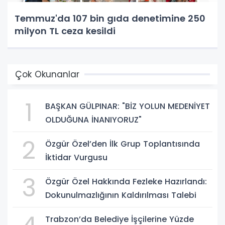
Temmuz'da 107 bin gıda denetimine 250
milyon TL ceza kesildi
Çok Okunanlar
1
BAŞKAN GÜLPINAR: "BİZ YOLUN MEDENİYET
OLDUĞUNA İNANIYORUZ"
2
Özgür Özel’den İlk Grup Toplantısında
İktidar Vurgusu
3
Özgür Özel Hakkında Fezleke Hazırlandı:
Dokunulmazlığının Kaldırılması Talebi
Trabzon’da Belediye İşçilerine Yüzde