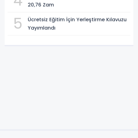
4
20,76 Zam
5
Ücretsiz Eğitim İçin Yerleştirme Kılavuzu
Yayımlandı