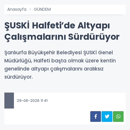
Anasayfa
GÜNDEM
ŞUSKİ Halfeti’de Altyapı
Çalışmalarını Sürdürüyor
Şanlıurfa Büyükşehir Belediyesi ŞUSKİ Genel
Müdürlüğü, Halfeti başta olmak üzere kentin
genelinde altyapı çalışmalarını aralıksız
sürdürüyor.
29-06-2026 11:41