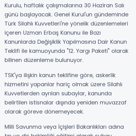
Kurulu, haftalık çalışmalarına 30 Haziran Salı
günü başlayacak. Genel Kurul'un gündeminde
Türk Silahlı Kuvvetleri'ne yönelik düzenlemeleri
içeren Uzman Erbaş Kanunu ile Bazı
Kanunlarda Değişiklik Yapılmasına Dair Kanun
Teklifi ile kamuoyunda "12. Yargı Paketi" olarak
bilinen düzenleme bulunuyor.
TSK'ya ilişkin kanun teklifine göre, askerlik
hizmetini yapanlar hariç olmak üzere Silahlı
Kuvvetlerden ayrılan subaylar, kanunda
belirtilen istisnalar dışında yeniden muvazzaf
olarak göreve dönemeyecek.
Milli Savunma veya İçişleri Bakanlıkları adına
tıp ve diş hekimliği eğitimi alarak subay