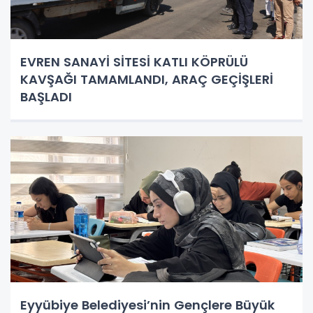
EVREN SANAYİ SİTESİ KATLI KÖPRÜLÜ
KAVŞAĞI TAMAMLANDI, ARAÇ GEÇİŞLERİ
BAŞLADI
Eyyübiye Belediyesi’nin Gençlere Büyük