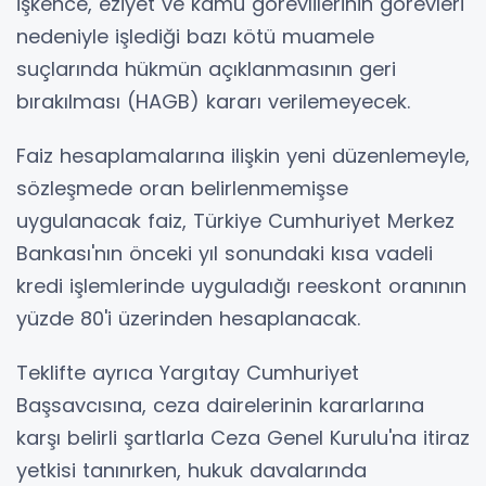
işkence, eziyet ve kamu görevlilerinin görevleri
nedeniyle işlediği bazı kötü muamele
suçlarında hükmün açıklanmasının geri
bırakılması (HAGB) kararı verilemeyecek.
Faiz hesaplamalarına ilişkin yeni düzenlemeyle,
sözleşmede oran belirlenmemişse
uygulanacak faiz, Türkiye Cumhuriyet Merkez
Bankası'nın önceki yıl sonundaki kısa vadeli
kredi işlemlerinde uyguladığı reeskont oranının
yüzde 80'i üzerinden hesaplanacak.
Teklifte ayrıca Yargıtay Cumhuriyet
Başsavcısına, ceza dairelerinin kararlarına
karşı belirli şartlarla Ceza Genel Kurulu'na itiraz
yetkisi tanınırken, hukuk davalarında