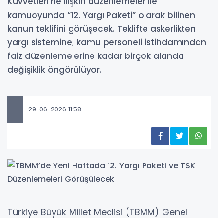
Kuvvetleri’ne ilişkin düzenlemeler ile
kamuoyunda “12. Yargı Paketi” olarak bilinen
kanun teklifini görüşecek. Teklifte askerlikten
yargı sistemine, kamu personeli istihdamından
faiz düzenlemelerine kadar birçok alanda
değişiklik öngörülüyor.
29-06-2026 11:58
Türkiye Büyük Millet Meclisi (TBMM) Genel