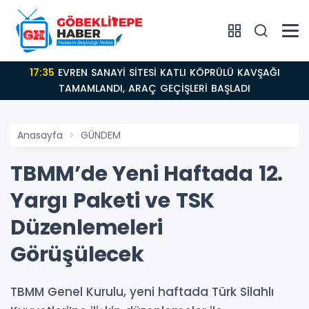
17:35
EVREN SANAYİ SİTESİ KATLI KÖPRÜLÜ KAVŞAĞI
TAMAMLANDI, ARAÇ GEÇİŞLERİ BAŞLADI
Anasayfa
GÜNDEM
TBMM’de Yeni Haftada 12.
Yargı Paketi ve TSK
Düzenlemeleri
Görüşülecek
TBMM Genel Kurulu, yeni haftada Türk Silahlı