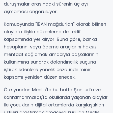
duruşmalar arasındaki sürenin üç ayı
aşmaması öngörülüyor.
Kamuoyunda "IBAN mağdurları" olarak bilinen
olaylara ilişkin düzenleme de teklif
kapsamında yer alıyor. Buna göre, banka
hesaplarını veya ödeme araçlarını haksız
menfaat sağlamak amacıyla başkalarının
kullanımına sunarak dolandırıcılık suçuna
iştirak edenlere yönelik ceza indiriminin
kapsamı yeniden düzenlenecek.
Öte yandan Meclis'te bu hafta Şanlıurfa ve
Kahramanmaraş'ta okullarda yaşanan olaylar
ile çocukların dijital ortamlarda karşılaştıkları
riskleri araştırmak amacıyla kurulan Meclis