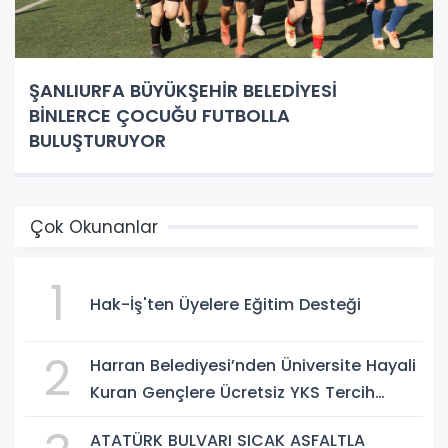
ŞANLIURFA BÜYÜKŞEHİR BELEDİYESİ
BİNLERCE ÇOCUĞU FUTBOLLA
BULUŞTURUYOR
Çok Okunanlar
1
Hak-İş'ten Üyelere Eğitim Desteği
2
Harran Belediyesi’nden Üniversite Hayali
Kuran Gençlere Ücretsiz YKS Tercih
Danışmanlığı
ATATÜRK BULVARI SICAK ASFALTLA