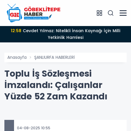
12:58
Cevdet Yılmaz: Nitelikli İnsan Kaynağı İçin Milli
Yetkinlik Hamlesi
Anasayfa
ŞANLIURFA HABERLERİ
Toplu İş Sözleşmesi
İmzalandı: Çalışanlar
Yüzde 52 Zam Kazandı
04-08-2025 10:55