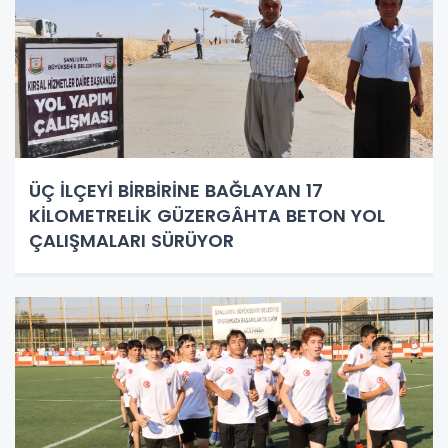
ÜÇ İLÇEYİ BİRBİRİNE BAĞLAYAN 17
KİLOMETRELİK GÜZERGÂHTA BETON YOL
ÇALIŞMALARI SÜRÜYOR