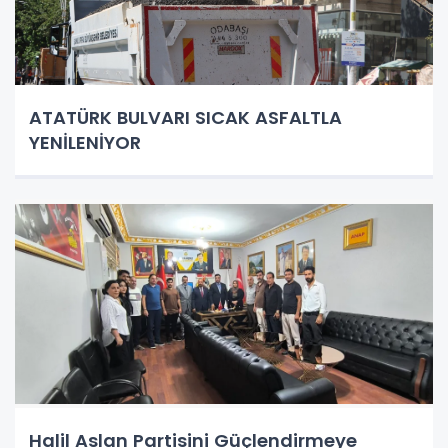
ATATÜRK BULVARI SICAK ASFALTLA
YENİLENİYOR
Halil Aslan Partisini Güçlendirmeye