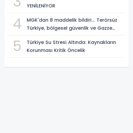
3
YENİLENİYOR
4
MGK'dan 8 maddelik bildiri... Terörsüz
Türkiye, bölgesel güvenlik ve Gazze
mesajı
5
Türkiye Su Stresi Altında: Kaynakların
Korunması Kritik Öncelik