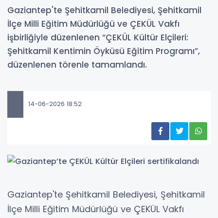
Gaziantep'te Şehitkamil Belediyesi, Şehitkamil
İlçe Milli Eğitim Müdürlüğü ve ÇEKÜL Vakfı
işbirliğiyle düzenlenen “ÇEKÜL Kültür Elçileri:
Şehitkamil Kentimin Öyküsü Eğitim Programı”,
düzenlenen törenle tamamlandı.
14-06-2026 18:52
Gaziantep'te Şehitkamil Belediyesi, Şehitkamil
İlçe Milli Eğitim Müdürlüğü ve ÇEKÜL Vakfı