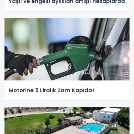
Yaşlı ve engelli aylıkları artışlı hesaplarda
Motorine 5 Liralık Zam Kapıda!