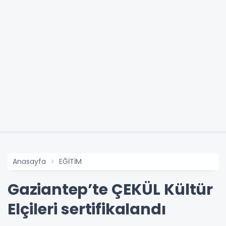
Anasayfa
EĞİTİM
Gaziantep’te ÇEKÜL Kültür
Elçileri sertifikalandı