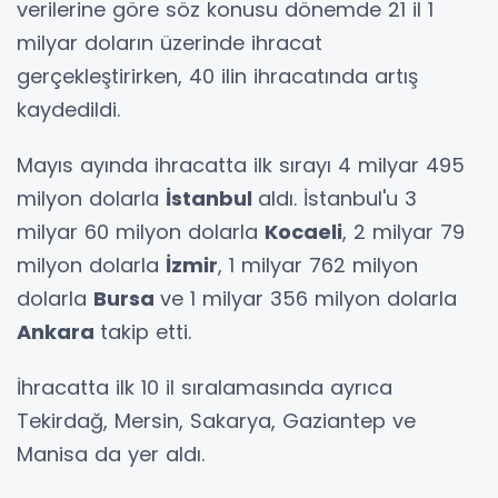
verilerine göre söz konusu dönemde 21 il 1
milyar doların üzerinde ihracat
gerçekleştirirken, 40 ilin ihracatında artış
kaydedildi.
Mayıs ayında ihracatta ilk sırayı 4 milyar 495
milyon dolarla
İstanbul
aldı. İstanbul'u 3
milyar 60 milyon dolarla
Kocaeli
, 2 milyar 79
milyon dolarla
İzmir
, 1 milyar 762 milyon
dolarla
Bursa
ve 1 milyar 356 milyon dolarla
Ankara
takip etti.
İhracatta ilk 10 il sıralamasında ayrıca
Tekirdağ, Mersin, Sakarya, Gaziantep ve
Manisa da yer aldı.