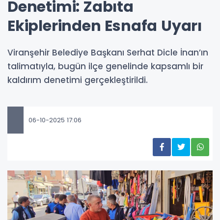
Denetimi: Zabıta
Ekiplerinden Esnafa Uyarı
Viranşehir Belediye Başkanı Serhat Dicle İnan’ın
talimatıyla, bugün ilçe genelinde kapsamlı bir
kaldırım denetimi gerçekleştirildi.
06-10-2025 17:06