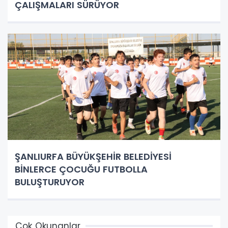
ÇALIŞMALARI SÜRÜYOR
ŞANLIURFA BÜYÜKŞEHİR BELEDİYESİ
BİNLERCE ÇOCUĞU FUTBOLLA
BULUŞTURUYOR
Çok Okunanlar