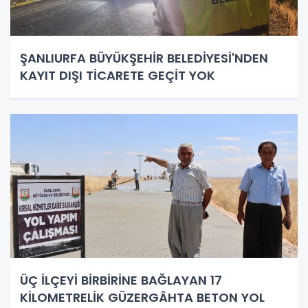
ŞANLIURFA BÜYÜKŞEHİR BELEDİYESİ'NDEN
KAYIT DIŞI TİCARETE GEÇİT YOK
ÜÇ İLÇEYİ BİRBİRİNE BAĞLAYAN 17
KİLOMETRELİK GÜZERGÂHTA BETON YOL