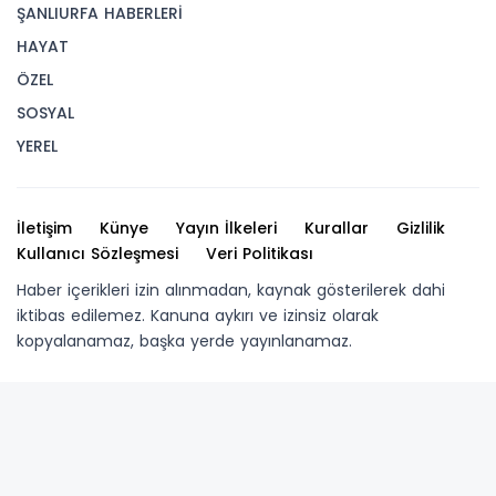
ŞANLIURFA HABERLERİ
HAYAT
ÖZEL
SOSYAL
YEREL
İletişim
Künye
Yayın İlkeleri
Kurallar
Gizlilik
Kullanıcı Sözleşmesi
Veri Politikası
Haber içerikleri izin alınmadan, kaynak gösterilerek dahi
iktibas edilemez. Kanuna aykırı ve izinsiz olarak
kopyalanamaz, başka yerde yayınlanamaz.