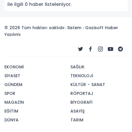
ile ilgili 0 haber listeleniyor.
© 2026 Tüm hakları saklıdır. Sistem : Gazisoft
Haber
Yazılımı
EKONOMİ
SAĞLIK
SİYASET
TEKNOLOJİ
GÜNDEM
KÜLTÜR - SANAT
SPOR
RÖPORTAJ
MAGAZİN
BİYOGRAFİ
EĞİTİM
ASAYİŞ
DÜNYA
TARIM