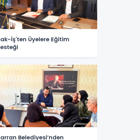
ak-İş'ten Üyelere Eğitim
esteği
arran Belediyesi’nden