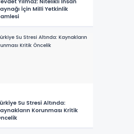
evdet Yılmaz: Nitelikli İnsan
aynağı İçin Milli Yetkinlik
amlesi
ürkiye Su Stresi Altında:
aynakların Korunması Kritik
ncelik