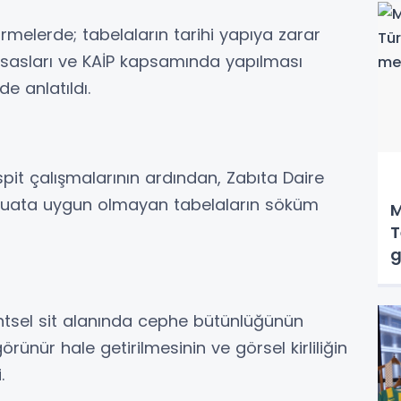
irmelerde; tabelaların tarihi yapıya zarar
sasları ve KAİP kapsamında yapılması
de anlatıldı.
spit çalışmalarının ardından, Zabıta Daire
vzuata uygun olmayan tabelaların söküm
M
T
g
kentsel sit alanında cephe bütünlüğünün
örünür hale getirilmesinin ve görsel kirliliğin
.