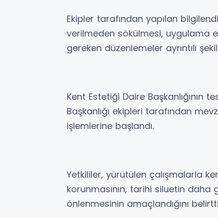
Ekipler tarafından yapılan bilgilend
verilmeden sökülmesi, uygulama e
gereken düzenlemeler ayrıntılı şekil
Kent Estetiği Daire Başkanlığının te
Başkanlığı ekipleri tarafından me
işlemlerine başlandı.
Yetkililer, yürütülen çalışmalarla 
korunmasının, tarihi siluetin daha g
önlenmesinin amaçlandığını belirtti