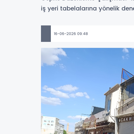
iş yeri tabelalarına yönelik dene
16-06-2026 09:48