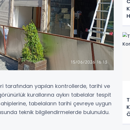
C
K
H
eri tarafından yapılan kontrollerde, tarihi ve
rünürlük kurallarına aykırı tabelalar tespit
T
 sahiplerine, tabelaların tarihi çevreye uygun
K
sunda teknik bilgilendirmelerde bulunuldu.
Ö