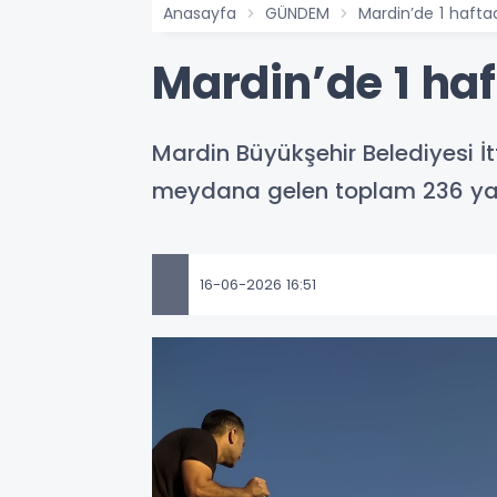
Anasayfa
GÜNDEM
Mardin’de 1 haft
Mardin’de 1 ha
Mardin Büyükşehir Belediyesi İtf
meydana gelen toplam 236 ya
16-06-2026 16:51