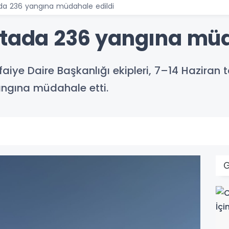
ada 236 yangına müdahale edildi
ftada 236 yangına müd
aiye Daire Başkanlığı ekipleri, 7–14 Haziran t
ngına müdahale etti.