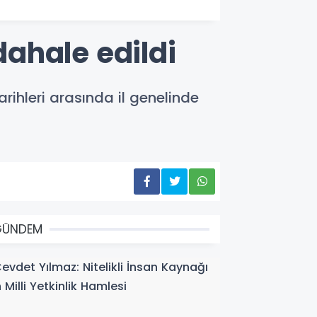
ahale edildi
arihleri arasında il genelinde
GÜNDEM