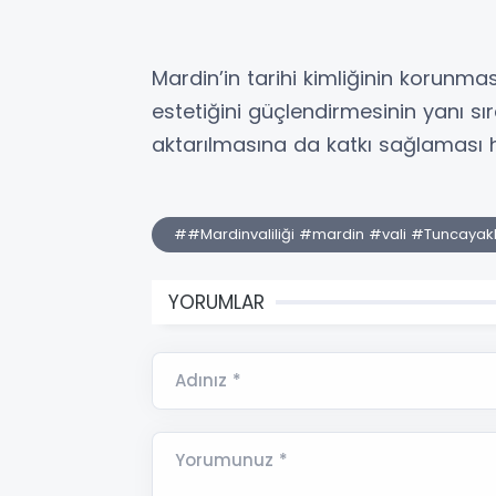
Mardin’in tarihi kimliğinin korunma
estetiğini güçlendirmesinin yanı sır
aktarılmasına da katkı sağlaması h
##Mardinvaliliği #mardin #vali #Tuncaya
YORUMLAR
Adınız *
Yorumunuz *