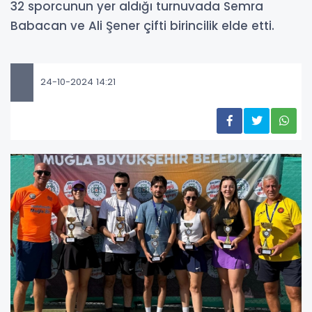
32 sporcunun yer aldığı turnuvada Semra
Babacan ve Ali Şener çifti birincilik elde etti.
24-10-2024 14:21