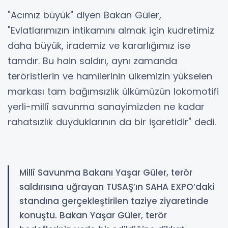
"Acımız büyük" diyen Bakan Güler,
"Evlatlarımızın intikamını almak için kudretimiz
daha büyük, irademiz ve kararlığımız ise
tamdır. Bu hain saldırı, aynı zamanda
teröristlerin ve hamilerinin ülkemizin yükselen
markası tam bağımsızlık ülkümüzün lokomotifi
yerli-millî savunma sanayimizden ne kadar
rahatsızlık duyduklarının da bir işaretidir" dedi.
Millî Savunma Bakanı Yaşar Güler, terör
saldırısına uğrayan TUSAŞ’ın SAHA EXPO’daki
standına gerçekleştirilen taziye ziyaretinde
konuştu. Bakan Yaşar Güler, terör