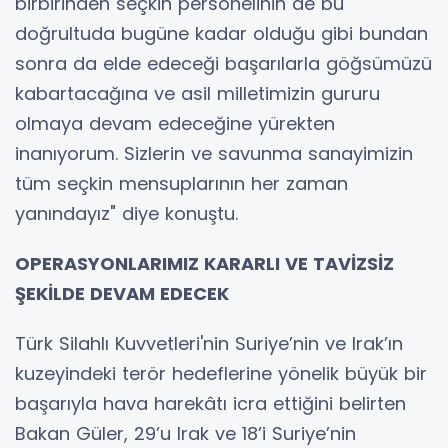
birbirinden seçkin personelinin de bu
doğrultuda bugüne kadar olduğu gibi bundan
sonra da elde edeceği başarılarla göğsümüzü
kabartacağına ve asil milletimizin gururu
olmaya devam edeceğine yürekten
inanıyorum. Sizlerin ve savunma sanayimizin
tüm seçkin mensuplarının her zaman
yanındayız" diye konuştu.
OPERASYONLARIMIZ KARARLI VE TAVİZSİZ
ŞEKİLDE DEVAM EDECEK
Türk Silahlı Kuvvetleri'nin Suriye’nin ve Irak’ın
kuzeyindeki terör hedeflerine yönelik büyük bir
başarıyla hava harekâtı icra ettiğini belirten
Bakan Güler, 29’u Irak ve 18’i Suriye’nin