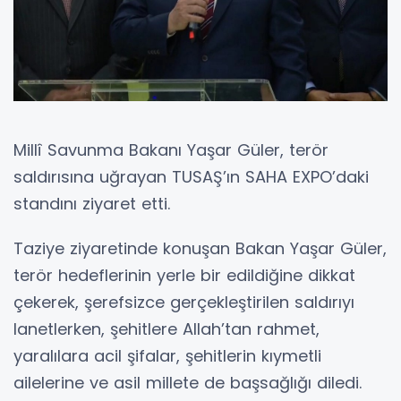
Millî Savunma Bakanı Yaşar Güler, terör
saldırısına uğrayan TUSAŞ’ın SAHA EXPO’daki
standını ziyaret etti.
Taziye ziyaretinde konuşan Bakan Yaşar Güler,
terör hedeflerinin yerle bir edildiğine dikkat
çekerek, şerefsizce gerçekleştirilen saldırıyı
lanetlerken, şehitlere Allah’tan rahmet,
yaralılara acil şifalar, şehitlerin kıymetli
ailelerine ve asil millete de başsağlığı diledi.