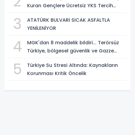
2
Kuran Gençlere Ücretsiz YKS Tercih
Danışmanlığı
3
ATATÜRK BULVARI SICAK ASFALTLA
YENİLENİYOR
4
MGK'dan 8 maddelik bildiri... Terörsüz
Türkiye, bölgesel güvenlik ve Gazze
mesajı
5
Türkiye Su Stresi Altında: Kaynakların
Korunması Kritik Öncelik