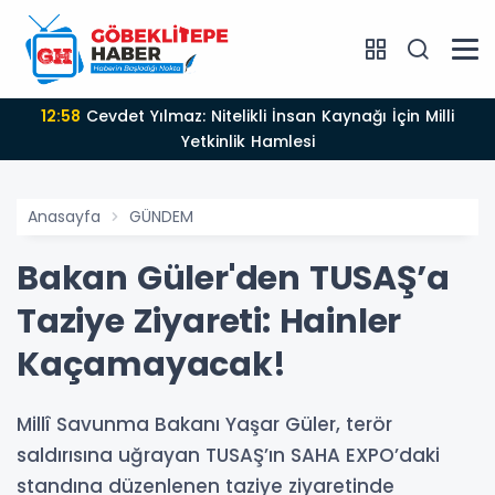
12:58
Cevdet Yılmaz: Nitelikli İnsan Kaynağı İçin Milli
Yetkinlik Hamlesi
Anasayfa
GÜNDEM
Bakan Güler'den TUSAŞ’a
Taziye Ziyareti: Hainler
Kaçamayacak!
Millî Savunma Bakanı Yaşar Güler, terör
saldırısına uğrayan TUSAŞ’ın SAHA EXPO’daki
standına düzenlenen taziye ziyaretinde