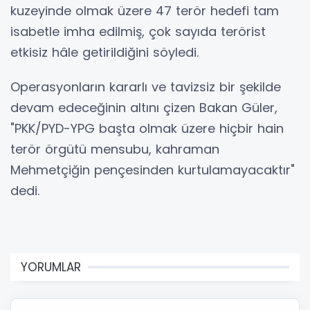
kuzeyinde olmak üzere 47 terör hedefi tam
isabetle imha edilmiş, çok sayıda terörist
etkisiz hâle getirildiğini söyledi.
Operasyonların kararlı ve tavizsiz bir şekilde
devam edeceğinin altını çizen Bakan Güler,
"PKK/PYD-YPG başta olmak üzere hiçbir hain
terör örgütü mensubu, kahraman
Mehmetçiğin pençesinden kurtulamayacaktır"
dedi.
YORUMLAR