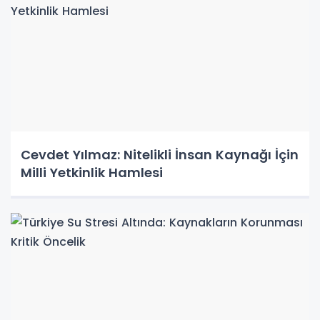
Cevdet Yılmaz: Nitelikli İnsan Kaynağı İçin
Milli Yetkinlik Hamlesi