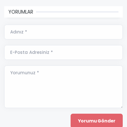
YORUMLAR
Adınız *
E-Posta Adresiniz *
Yorumunuz *