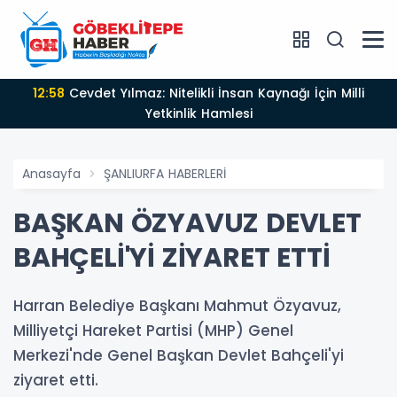
12:58
Cevdet Yılmaz: Nitelikli İnsan Kaynağı İçin Milli
Yetkinlik Hamlesi
Anasayfa
ŞANLIURFA HABERLERİ
BAŞKAN ÖZYAVUZ DEVLET
BAHÇELİ'Yİ ZİYARET ETTİ
Harran Belediye Başkanı Mahmut Özyavuz,
Milliyetçi Hareket Partisi (MHP) Genel
Merkezi'nde Genel Başkan Devlet Bahçeli'yi
ziyaret etti.