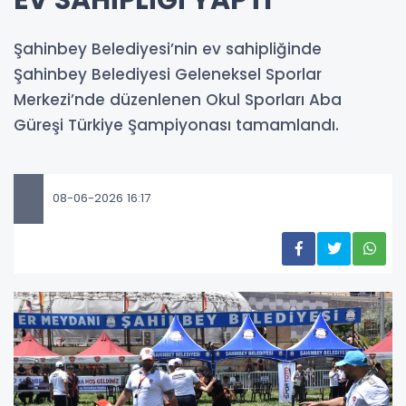
Şahinbey Belediyesi’nin ev sahipliğinde
Şahinbey Belediyesi Geleneksel Sporlar
Merkezi’nde düzenlenen Okul Sporları Aba
Güreşi Türkiye Şampiyonası tamamlandı.
08-06-2026 16:17