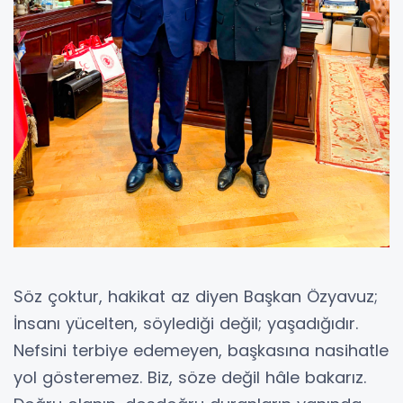
Söz çoktur, hakikat az diyen Başkan Özyavuz;
İnsanı yücelten, söylediği değil; yaşadığıdır.
Nefsini terbiye edemeyen, başkasına nasihatle
yol gösteremez. Biz, söze değil hâle bakarız.