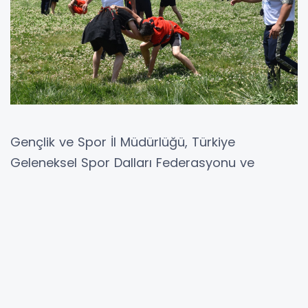
Gençlik ve Spor İl Müdürlüğü, Türkiye
Geleneksel Spor Dalları Federasyonu ve
Şahinbey Belediyesi tarafından düzenlenen ve
Şahinbey Belediyesi Geleneksel Sporlar
Merkezi’nde gerçekleştirilen müsabakalara 28
ilden toplam 1.316 sporcunun katıldı.