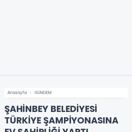
Anasayfa
GÜNDEM
ŞAHİNBEY BELEDİYESİ
TÜRKİYE ŞAMPİYONASINA
EV SAHİPLİĞİ YAPTI