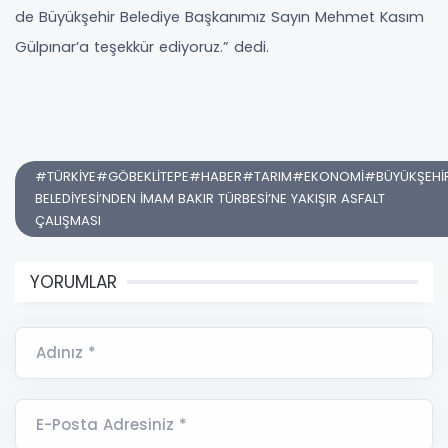
de Büyükşehir Belediye Başkanımız Sayın Mehmet Kasım
Gülpınar’a teşekkür ediyoruz.” dedi.
#TÜRKİYE#GÖBEKLİTEPE#HABER#TARIM#EKONOMİ#BÜYÜKŞEHİ
BELEDİYESİ’NDEN İMAM BAKIR TÜRBESİ’NE YAKIŞIR ASFALT
ÇALIŞMASI
YORUMLAR
Adınız *
E-Posta Adresiniz *