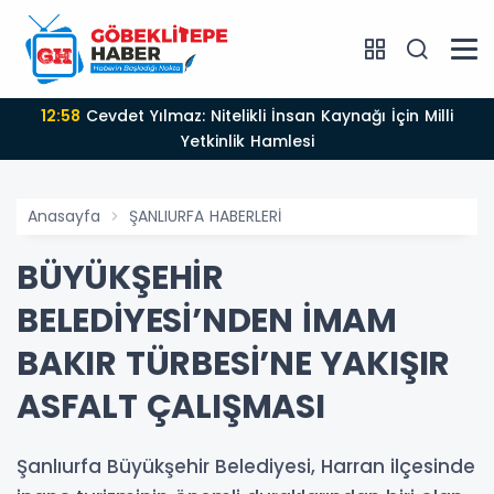
12:58
Cevdet Yılmaz: Nitelikli İnsan Kaynağı İçin Milli
Yetkinlik Hamlesi
Anasayfa
ŞANLIURFA HABERLERİ
BÜYÜKŞEHİR
BELEDİYESİ’NDEN İMAM
BAKIR TÜRBESİ’NE YAKIŞIR
ASFALT ÇALIŞMASI
Şanlıurfa Büyükşehir Belediyesi, Harran ilçesinde