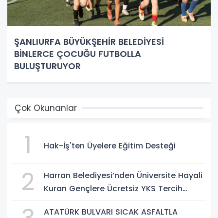
ŞANLIURFA BÜYÜKŞEHİR BELEDİYESİ
BİNLERCE ÇOCUĞU FUTBOLLA
BULUŞTURUYOR
Çok Okunanlar
1
Hak-İş'ten Üyelere Eğitim Desteği
2
Harran Belediyesi’nden Üniversite Hayali
Kuran Gençlere Ücretsiz YKS Tercih
Danışmanlığı
ATATÜRK BULVARI SICAK ASFALTLA