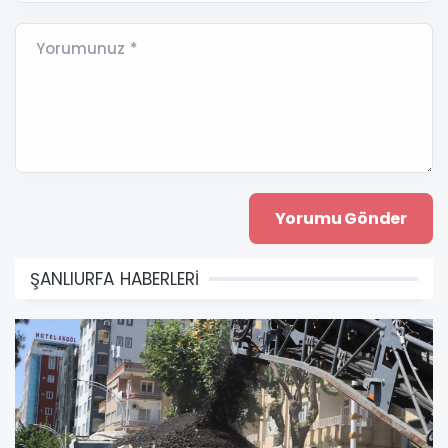
Yorumunuz *
ŞANLIURFA HABERLERİ