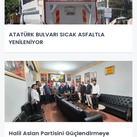
ATATÜRK BULVARI SICAK ASFALTLA
YENİLENİYOR
Halil Aslan Partisini Güçlendirmeye