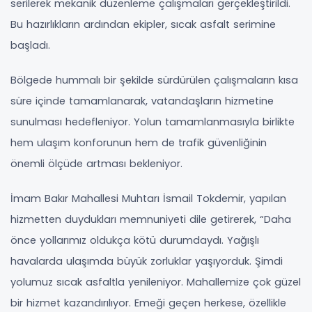
serilerek mekanik düzenleme çalışmaları gerçekleştirildi.
Bu hazırlıkların ardından ekipler, sıcak asfalt serimine
başladı.
Bölgede hummalı bir şekilde sürdürülen çalışmaların kısa
süre içinde tamamlanarak, vatandaşların hizmetine
sunulması hedefleniyor. Yolun tamamlanmasıyla birlikte
hem ulaşım konforunun hem de trafik güvenliğinin
önemli ölçüde artması bekleniyor.
İmam Bakır Mahallesi Muhtarı İsmail Tokdemir, yapılan
hizmetten duydukları memnuniyeti dile getirerek, “Daha
önce yollarımız oldukça kötü durumdaydı. Yağışlı
havalarda ulaşımda büyük zorluklar yaşıyorduk. Şimdi
yolumuz sıcak asfaltla yenileniyor. Mahallemize çok güzel
bir hizmet kazandırılıyor. Emeği geçen herkese, özellikle