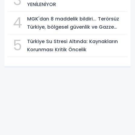
3
YENİLENİYOR
4
MGK'dan 8 maddelik bildiri... Terörsüz
Türkiye, bölgesel güvenlik ve Gazze
mesajı
5
Türkiye Su Stresi Altında: Kaynakların
Korunması Kritik Öncelik