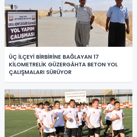
ÜÇ İLÇEYİ BİRBİRİNE BAĞLAYAN 17
KİLOMETRELİK GÜZERGÂHTA BETON YOL
ÇALIŞMALARI SÜRÜYOR