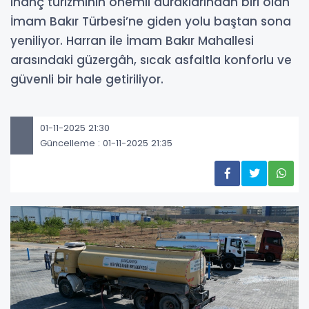
inanç turizminin önemli duraklarından biri olan
İmam Bakır Türbesi’ne giden yolu baştan sona
yeniliyor. Harran ile İmam Bakır Mahallesi
arasındaki güzergâh, sıcak asfaltla konforlu ve
güvenli bir hale getiriliyor.
01-11-2025 21:30
Güncelleme : 01-11-2025 21:35