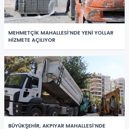
MEHMETÇİK MAHALLESİ’NDE YENİ YOLLAR
HİZMETE AÇILIYOR
BÜYÜKŞEHİR, AKPIYAR MAHALLESİ’NDE