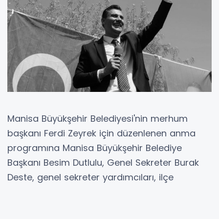
Manisa Büyükşehir Belediyesi'nin merhum
başkanı Ferdi Zeyrek için düzenlenen anma
programına Manisa Büyükşehir Belediye
Başkanı Besim Dutlulu, Genel Sekreter Burak
Deste, genel sekreter yardımcıları, ilçe
belediye başkanları, merhum Ferdi Zeyrek’in
eşi Nurcan Zeyrek, kızı Nehir Zeyrek, kardeşi