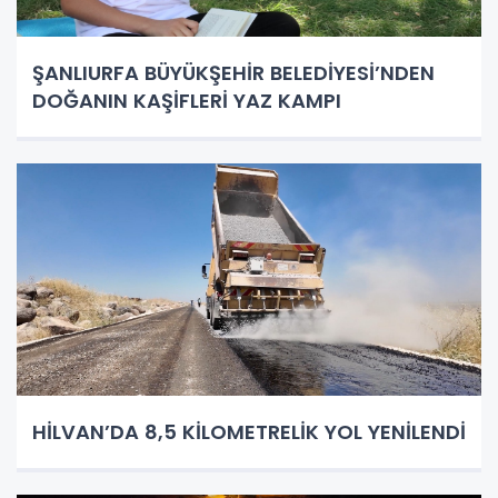
ŞANLIURFA BÜYÜKŞEHİR BELEDİYESİ’NDEN
DOĞANIN KAŞİFLERİ YAZ KAMPI
HİLVAN’DA 8,5 KİLOMETRELİK YOL YENİLENDİ