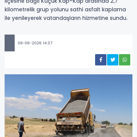
ilçesine bağlı Küçük Kap–Kap arasında 2,7
kilometrelik grup yolunu sathi asfalt kaplama
ile yenileyerek vatandaşların hizmetine sundu.
09-06-2026 14:07