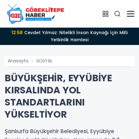
12:58
Cevdet Yılmaz: Nitelikli İnsan Kaynağı İçin Milli
Yetkinlik Hamlesi
Anasayfa
SOSYAL
BÜYÜKŞEHİR, EYYÜBİYE
KIRSALINDA YOL
STANDARTLARINI
YÜKSELTİYOR
Şanlıurfa Büyükşehir Belediyesi, Eyyübiye