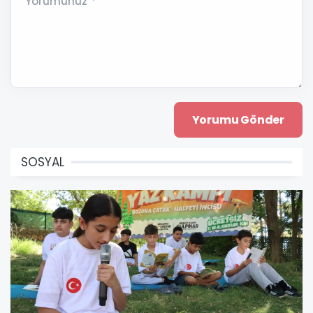
Yorumunuz *
SOSYAL