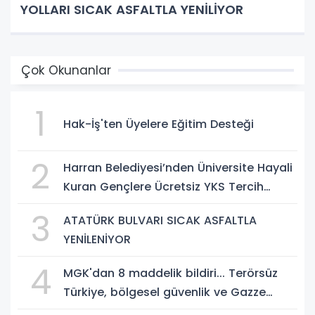
YOLLARI SICAK ASFALTLA YENİLİYOR
Çok Okunanlar
1
Hak-İş'ten Üyelere Eğitim Desteği
2
Harran Belediyesi’nden Üniversite Hayali
Kuran Gençlere Ücretsiz YKS Tercih
Danışmanlığı
3
ATATÜRK BULVARI SICAK ASFALTLA
YENİLENİYOR
4
MGK'dan 8 maddelik bildiri... Terörsüz
Türkiye, bölgesel güvenlik ve Gazze
mesajı