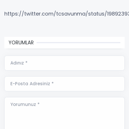
https://twitter.com/tcsavunma/status/198923
YORUMLAR
Adınız *
E-Posta Adresiniz *
Yorumunuz *