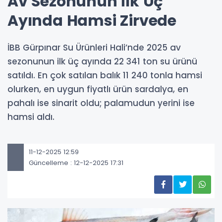
Av Sezonunun İlk Üç
Ayında Hamsi Zirvede
İBB Gürpınar Su Ürünleri Hali’nde 2025 av
sezonunun ilk üç ayında 22 341 ton su ürünü
satıldı. En çok satılan balık 11 240 tonla hamsi
olurken, en uygun fiyatlı ürün sardalya, en
pahalı ise sinarit oldu; palamudun yerini ise
hamsi aldı.
11-12-2025 12:59
Güncelleme : 12-12-2025 17:31