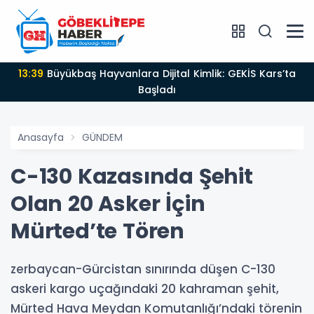
13:39
Büyükbaş Hayvanlara Dijital Kimlik: GEKİS Kars’ta
Başladı
Anasayfa
GÜNDEM
C-130 Kazasında Şehit
Olan 20 Asker İçin
Mürted’te Tören
zerbaycan-Gürcistan sınırında düşen C-130
askeri kargo uçağındaki 20 kahraman şehit,
Mürted Hava Meydan Komutanlığı’ndaki törenin