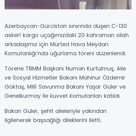
Azerbaycan-Gürcistan sınırında düşen C-130
askerî kargo uçağımızdaki 20 kahraman silah
arkadaşımız için Mürted Hava Meydan
Komutanlığı’nda uğurlama töreni düzenlendi.
Törene TBMM Başkanı Numan Kurtulmuş, Aile
ve Sosyal Hizmetler Bakanı Mahinur Özdemir
Göktaş, Millî Savunma Bakanı Yaşar Güler ve
Genelkurmay ile kuvvet komutanları katıldı.
Bakan Güler, şehit aileleriyle yakından
ilgilenerek başsağlığı dileklerini iletti.