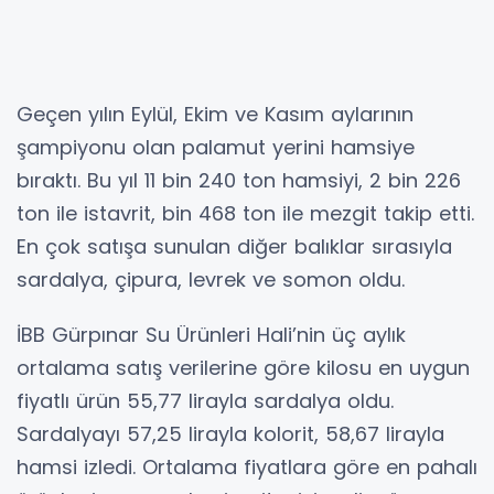
Geçen yılın Eylül, Ekim ve Kasım aylarının
şampiyonu olan palamut yerini hamsiye
bıraktı. Bu yıl 11 bin 240 ton hamsiyi, 2 bin 226
ton ile istavrit, bin 468 ton ile mezgit takip etti.
En çok satışa sunulan diğer balıklar sırasıyla
sardalya, çipura, levrek ve somon oldu.
İBB Gürpınar Su Ürünleri Hali’nin üç aylık
ortalama satış verilerine göre kilosu en uygun
fiyatlı ürün 55,77 lirayla sardalya oldu.
Sardalyayı 57,25 lirayla kolorit, 58,67 lirayla
hamsi izledi. Ortalama fiyatlara göre en pahalı