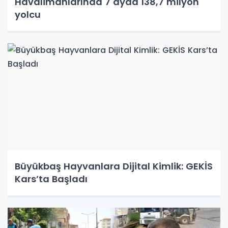
Havalimanlarında 7 ayda 138,7 milyon
yolcu
Büyükbaş Hayvanlara Dijital Kimlik: GEKİS
Kars’ta Başladı