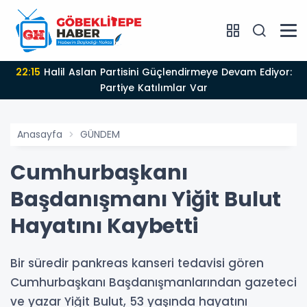
22:15
Halil Aslan Partisini Güçlendirmeye Devam Ediyor:
Partiye Katılımlar Var
Anasayfa
GÜNDEM
Cumhurbaşkanı
Başdanışmanı Yiğit Bulut
Hayatını Kaybetti
Bir süredir pankreas kanseri tedavisi gören
Cumhurbaşkanı Başdanışmanlarından gazeteci
ve yazar Yiğit Bulut, 53 yaşında hayatını