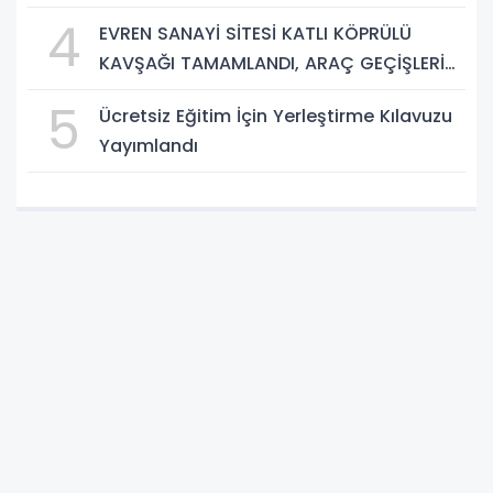
4
EVREN SANAYİ SİTESİ KATLI KÖPRÜLÜ
KAVŞAĞI TAMAMLANDI, ARAÇ GEÇİŞLERİ
BAŞLADI
5
Ücretsiz Eğitim İçin Yerleştirme Kılavuzu
Yayımlandı