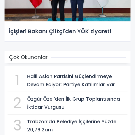
İçişleri Bakanı Çiftçi'den YÖK ziyareti
Çok Okunanlar
1
Halil Aslan Partisini Güçlendirmeye
Devam Ediyor: Partiye Katılımlar Var
2
Özgür Özel’den İlk Grup Toplantısında
İktidar Vurgusu
3
Trabzon’da Belediye İşçilerine Yüzde
20,76 Zam