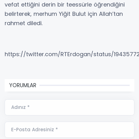
vefat ettiğini derin bir teessürle öğrendiğini
belirterek, merhum Yiğit Bulut için Allah’tan
rahmet diledi.
https://twitter.com/RTErdogan/status/194357
YORUMLAR
Adınız *
E-Posta Adresiniz *