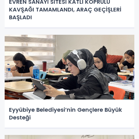
EVREN SANAYİ SİTESİ KATLI KÖPRÜLÜ
KAVŞAĞI TAMAMLANDI, ARAÇ GEÇİŞLERİ
BAŞLADI
Eyyübiye Belediyesi’nin Gençlere Büyük
Desteği