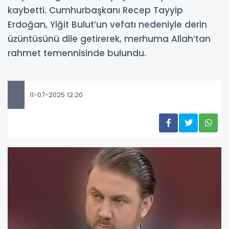
kaybetti. Cumhurbaşkanı Recep Tayyip
Erdoğan, Yiğit Bulut’un vefatı nedeniyle derin
üzüntüsünü dile getirerek, merhuma Allah’tan
rahmet temennisinde bulundu.
11-07-2025 12:20