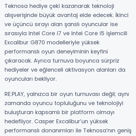
Teknosa hediye çeki kazanarak teknoloji
alışverişinde büyük avantaj elde edecek. İkinci
ve üçüncü sırayı alan şanslı oyuncular ise
sırasıyla Intel Core i7 ve Intel Core i5 işlemcili
Excalibur G870 modelleriyle yüksek
performanslı oyun deneyiminin keyfini
çıkaracak. Ayrıca turnuva boyunca sürpriz
hediyeler ve eğlenceli aktivasyon alanları da
oyuncuları bekliyor.
RE:PLAY, yalnızca bir oyun turnuvası değil; aynı
zamanda oyuncu topluluğunu ve teknolojiyi
buluşturan kapsamlı bir platform olmayı
hedefliyor. Casper Excalibur’un yüksek
performanslı donanımları ile Teknosa’nın geniş