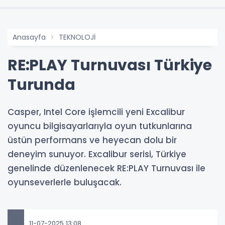
Anasayfa
TEKNOLOJİ
RE:PLAY Turnuvası Türkiye
Turunda
Casper, Intel Core işlemcili yeni Excalibur
oyuncu bilgisayarlarıyla oyun tutkunlarına
üstün performans ve heyecan dolu bir
deneyim sunuyor. Excalibur serisi, Türkiye
genelinde düzenlenecek RE:PLAY Turnuvası ile
oyunseverlerle buluşacak.
11-07-2025 13:08