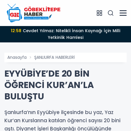
12:58
Cevdet Yılmaz: Nitelikli İnsan Kaynağı İçin Milli
Yetkinlik Hamlesi
Anasayfa
ŞANLIURFA HABERLERİ
EYYÜBİYE’DE 20 BİN
ÖĞRENCİ KUR’AN’LA
BULUŞTU
Şanlıurfa’nın Eyyübiye ilçesinde bu yaz, Yaz
Kur’an Kurslarına katılan öğrenci sayısı 20 bini
aştı. Diyanet İşleri Başkanlığı öncülüğünde