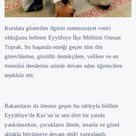
Kurslara gösterilen ilginin memnuniyet verici
olduğunu belirten Eyyübiye İlçe Müftüsü Osman
Toprak, bu başarıda emeği geçen tüm din
görevlilerine, gönüllü destekçilere, velilere ve en
önemlisi derslerine azimle devam eden öğrencilere
teşekkür etti.
Rakamların da ötesine geçen bu tabloyla birlikte
Eyyübiye’de Kur’an’ın sesi dört bir yanda
yankılanırken, çocukların ilimle, imanla ve güzel
ahlakla büyümeye devam ettiği vurgulandı.