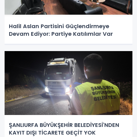
Halil Aslan Partisini Güçlendirmeye
Devam Ediyor: Partiye Katılımlar Var
ŞANLIURFA BÜYÜKŞEHİR BELEDİYESİ'NDEN
KAYIT DIŞI TİCARETE GEÇİT YOK