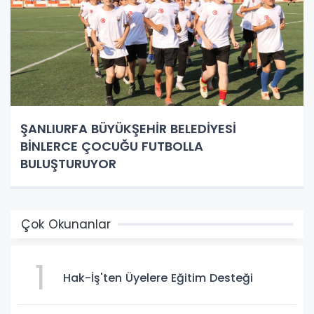
ŞANLIURFA BÜYÜKŞEHİR BELEDİYESİ
BİNLERCE ÇOCUĞU FUTBOLLA
BULUŞTURUYOR
Çok Okunanlar
1
Hak-İş'ten Üyelere Eğitim Desteği