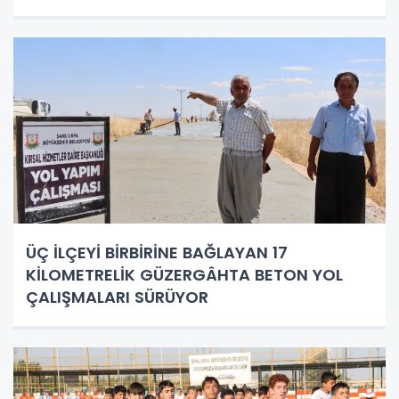
ÜÇ İLÇEYİ BİRBİRİNE BAĞLAYAN 17
KİLOMETRELİK GÜZERGÂHTA BETON YOL
ÇALIŞMALARI SÜRÜYOR