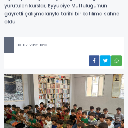
yürütülen kurslar, Eyyübiye Müftülüğü’nün
gayretli çalışmalarıyla tarihi bir katılıma sahne
oldu.
30-07-2025 18:30