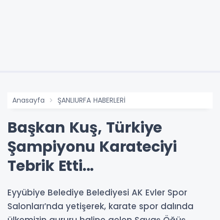
Anasayfa
ŞANLIURFA HABERLERİ
Başkan Kuş, Türkiye
Şampiyonu Karateciyi
Tebrik Etti...
Eyyübiye Belediye Belediyesi AK Evler Spor
Salonları’nda yetişerek, karate spor dalında
ülkemizin gururu haline gelen Savaş Öğüş,