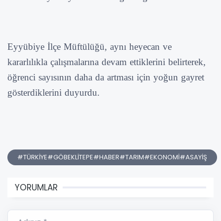
Eyyübiye İlçe Müftülüğü, aynı heyecan ve
kararlılıkla çalışmalarına devam ettiklerini belirterek,
öğrenci sayısının daha da artması için yoğun gayret
gösterdiklerini duyurdu.
#TÜRKİYE#GÖBEKLİTEPE#HABER#TARIM#EKONOMİ#ASAYİŞ
YORUMLAR