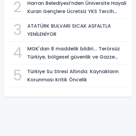
2
Harran Belediyesi’nden Üniversite Hayali
Kuran Gençlere Ücretsiz YKS Tercih
Danışmanlığı
3
ATATÜRK BULVARI SICAK ASFALTLA
YENİLENİYOR
4
MGK'dan 8 maddelik bildiri... Terörsüz
Türkiye, bölgesel güvenlik ve Gazze
mesajı
5
Türkiye Su Stresi Altında: Kaynakların
Korunması Kritik Öncelik