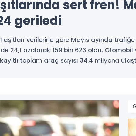
şıtlarında sert fren! M
24 geriledi
Taşıtları verilerine göre Mayıs ayında trafiğe
zde 24,1 azalarak 159 bin 623 oldu. Otomobil 
kayıtlı toplam araç sayısı 34,4 milyona ulaşt