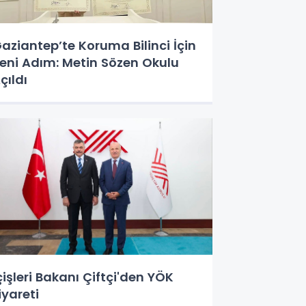
aziantep’te Koruma Bilinci İçin
eni Adım: Metin Sözen Okulu
çıldı
çişleri Bakanı Çiftçi'den YÖK
iyareti