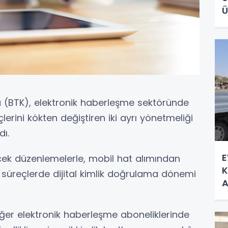
Ü
umu (BTK), elektronik haberleşme sektöründe
erini kökten değiştiren iki ayrı yönetmeliği
ı.
E
cek düzenlemelerle, mobil hat alımından
K
süreçlerde dijital kimlik doğrulama dönemi
A
iğer elektronik haberleşme aboneliklerinde