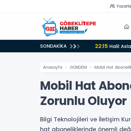
Yazarla
22:15
SONDAKİKA
KS Tercih Danışmanlığı
Halil Asl
Anasayfa
GÜNDEM
Mobil Hat Abonel
Mobil Hat Abon
Zorunlu Oluyor
Bilgi Teknolojileri ve İletişim
hat aboneliklerinde önemli değiş