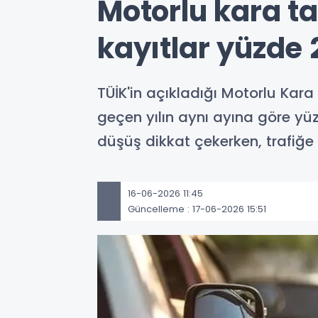
Motorlu kara ta
kayıtlar yüzde 
TÜİK'in açıkladığı Motorlu Kara 
geçen yılın aynı ayına göre yü
düşüş dikkat çekerken, trafiğe 
16-06-2026 11:45
Güncelleme : 17-06-2026 15:51