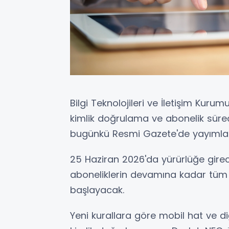
Bilgi Teknolojileri ve İletişim Kur
kimlik doğrulama ve abonelik süreçl
bugünkü Resmi Gazete'de yayımlad
25 Haziran 2026'da yürürlüğe gire
aboneliklerin devamına kadar tüm 
başlayacak.
Yeni kurallara göre mobil hat ve d