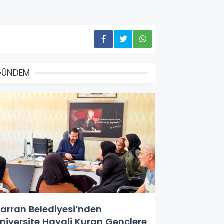
GÜNDEM
arran Belediyesi’nden
niversite Hayali Kuran Gençlere