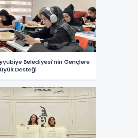
yyübiye Belediyesi’nin Gençlere
üyük Desteği