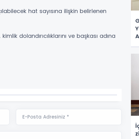
labilecek hat sayısına ilişkin belirlenen
G
Y
kimlik dolandırıcılıklarını ve başkası adına
A
E-Posta Adresiniz *
İ
z