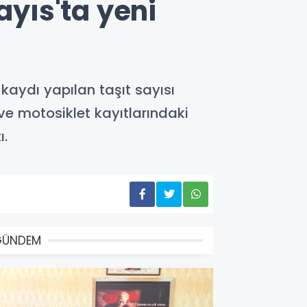
ayıs'ta yeni
 kaydı yapılan taşıt sayısı
ve motosiklet kayıtlarındaki
ı.
GÜNDEM