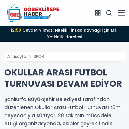
12:58
Cevdet Yılmaz: Nitelikli İnsan Kaynağı İçin Milli
Yetkinlik Hamlesi
Anasayfa
SPOR
OKULLAR ARASI FUTBOL
TURNUVASI DEVAM EDİYOR
Şanlıurfa Büyükşehir Belediyesi tarafından
düzenlenen Okullar Arası Futbol Turnuvası tüm
heyecanıyla sürüyor. 28 takımın mücadele
ettiği organizasyonda, ekipler çeyrek finale