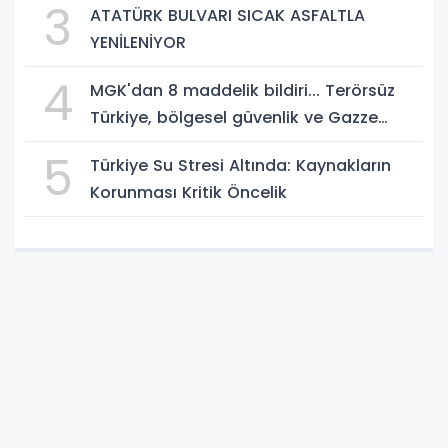
3
ATATÜRK BULVARI SICAK ASFALTLA
YENİLENİYOR
4
MGK'dan 8 maddelik bildiri... Terörsüz
Türkiye, bölgesel güvenlik ve Gazze
mesajı
5
Türkiye Su Stresi Altında: Kaynakların
Korunması Kritik Öncelik