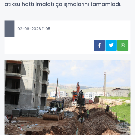
atıksu hattı imalatı çalışmalarını tamamladı.
02-06-2026 11:05