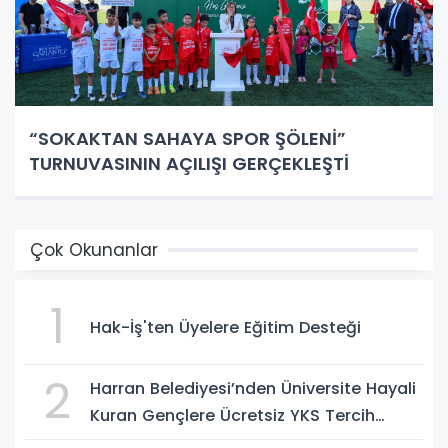
“SOKAKTAN SAHAYA SPOR ŞÖLENİ”
TURNUVASININ AÇILIŞI GERÇEKLEŞTİ
Çok Okunanlar
1
Hak-İş'ten Üyelere Eğitim Desteği
2
Harran Belediyesi’nden Üniversite Hayali
Kuran Gençlere Ücretsiz YKS Tercih
Danışmanlığı