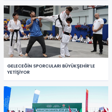
GELECEĞİN SPORCULARI BÜYÜKŞEHİR’LE
YETİŞİYOR