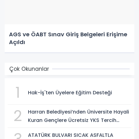
AGS ve ÖABT Sınav Giriş Belgeleri Erişime
Açıldı
Çok Okunanlar
1
Hak-İş'ten Üyelere Eğitim Desteği
2
Harran Belediyesi’nden Üniversite Hayali
Kuran Gençlere Ücretsiz YKS Tercih
Danışmanlığı
ATATÜRK BULVARI SICAK ASFALTLA