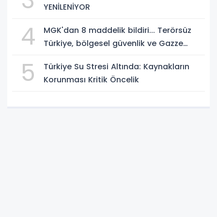
3
YENİLENİYOR
4
MGK'dan 8 maddelik bildiri... Terörsüz
Türkiye, bölgesel güvenlik ve Gazze
mesajı
5
Türkiye Su Stresi Altında: Kaynakların
Korunması Kritik Öncelik