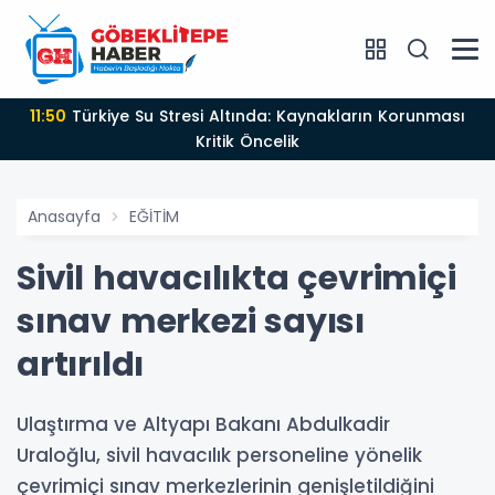
11:50
Türkiye Su Stresi Altında: Kaynakların Korunması
Kritik Öncelik
Anasayfa
EĞİTİM
Sivil havacılıkta çevrimiçi
sınav merkezi sayısı
artırıldı
Ulaştırma ve Altyapı Bakanı Abdulkadir
Uraloğlu, sivil havacılık personeline yönelik
çevrimiçi sınav merkezlerinin genişletildiğini