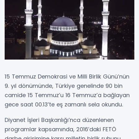
15 Temmuz Demokrasi ve Milli Birlik Günü’nün
9. yıl dönümünde, Türkiye genelinde 90 bin
camide 15 Temmuz’u 16 Temmuz’a bağlayan
gece saat 00.13’te eş zamanlı sela okundu.
Diyanet İşleri Başkanlığı’nca düzenlenen
programlar kapsamında, 2016’daki FETÖ
darbe girişimine karşı milletin birlik ruhunu