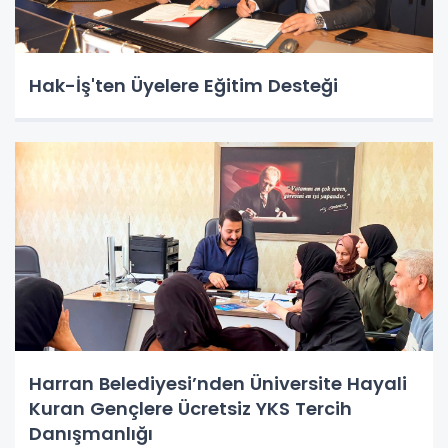
Hak-İş'ten Üyelere Eğitim Desteği
Harran Belediyesi’nden Üniversite Hayali
Kuran Gençlere Ücretsiz YKS Tercih
Danışmanlığı