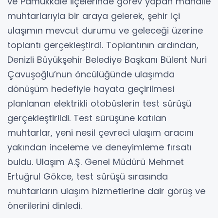
ve Pamukkale ilçelerinde görev yapan mahalle
muhtarlarıyla bir araya gelerek, şehir içi
ulaşımın mevcut durumu ve geleceği üzerine
toplantı gerçekleştirdi. Toplantının ardından,
Denizli Büyükşehir Belediye Başkanı Bülent Nuri
Çavuşoğlu’nun öncülüğünde ulaşımda
dönüşüm hedefiyle hayata geçirilmesi
planlanan elektrikli otobüslerin test sürüşü
gerçekleştirildi. Test sürüşüne katılan
muhtarlar, yeni nesil çevreci ulaşım aracını
yakından inceleme ve deneyimleme fırsatı
buldu. Ulaşım A.Ş. Genel Müdürü Mehmet
Ertuğrul Gökce, test sürüşü sırasında
muhtarların ulaşım hizmetlerine dair görüş ve
önerilerini dinledi.