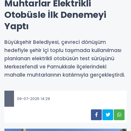
Muhtarlar Elektrikli
Otobüsle İlk Denemeyi
Yaptı
Büyükşehir Belediyesi, çevreci dönüşüm
hedefiyle şehir içi toplu taşımada kullanılması
planlanan elektrikli otobüsün test sürüşünü
Merkezefendi ve Pamukkale ilçelerindeki
mahalle muhtarlarının katılımıyla gerçekleştirdi.
09-07-2025 14:29