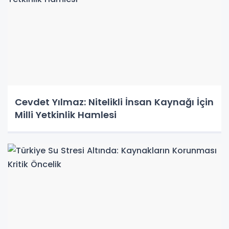
Cevdet Yılmaz: Nitelikli İnsan Kaynağı İçin
Milli Yetkinlik Hamlesi