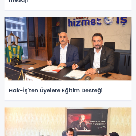
Hak-İş'ten Üyelere Eğitim Desteği