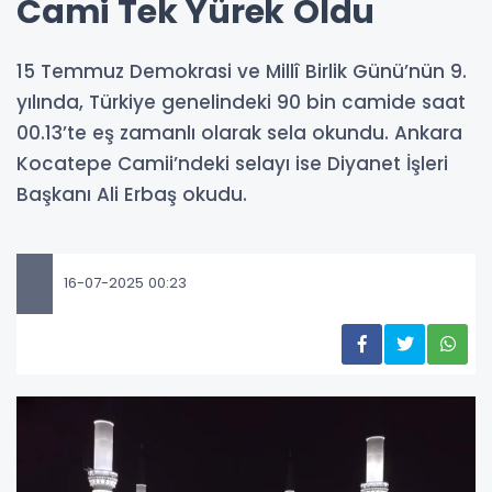
Cami Tek Yürek Oldu
15 Temmuz Demokrasi ve Millî Birlik Günü’nün 9.
yılında, Türkiye genelindeki 90 bin camide saat
00.13’te eş zamanlı olarak sela okundu. Ankara
Kocatepe Camii’ndeki selayı ise Diyanet İşleri
Başkanı Ali Erbaş okudu.
16-07-2025 00:23