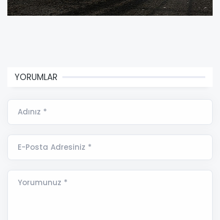
YORUMLAR
Adınız *
E-Posta Adresiniz *
Yorumunuz *