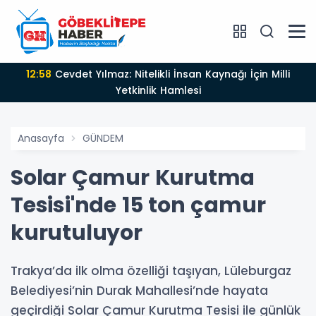
12:58
Cevdet Yılmaz: Nitelikli İnsan Kaynağı İçin Milli
Yetkinlik Hamlesi
Anasayfa
GÜNDEM
Solar Çamur Kurutma
Tesisi'nde 15 ton çamur
kurutuluyor
Trakya’da ilk olma özelliği taşıyan, Lüleburgaz
Belediyesi’nin Durak Mahallesi’nde hayata
geçirdiği Solar Çamur Kurutma Tesisi ile günlük