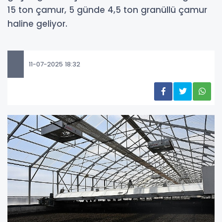
15 ton çamur, 5 günde 4,5 ton granüllü çamur
haline geliyor.
11-07-2025 18:32