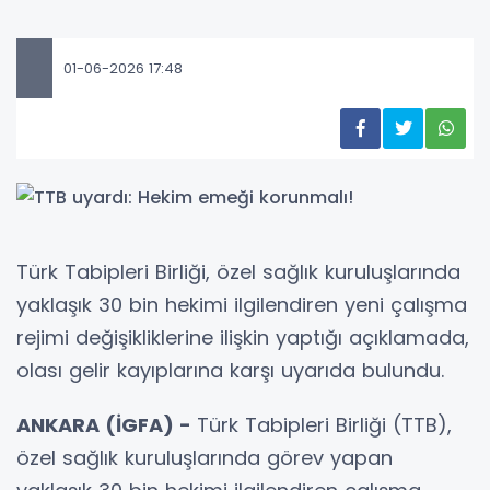
01-06-2026 17:48
Türk Tabipleri Birliği, özel sağlık kuruluşlarında
yaklaşık 30 bin hekimi ilgilendiren yeni çalışma
rejimi değişikliklerine ilişkin yaptığı açıklamada,
olası gelir kayıplarına karşı uyarıda bulundu.
ANKARA (İGFA) -
Türk Tabipleri Birliği (TTB),
özel sağlık kuruluşlarında görev yapan