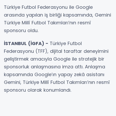
Türkiye Futbol Federasyonu ile Google
arasında yapılan iş birliği kapsamında, Gemini
Türkiye Millî Futbol Takımları’nın resmî
sponsoru oldu.
İSTANBUL (İGFA) -
Türkiye Futbol
Federasyonu (TFF), dijital taraftar deneyimini
geliştirmek amacıyla Google ile stratejik bir
sponsorluk anlaşmasına imza attı. Anlaşma
kapsamında Google’ın yapay zekâ asistanı
Gemini, Türkiye Millî Futbol Takımları’nın resmî
sponsoru olarak konumlandı.
Bir yıl sürecek iş birliği çerçevesinde
Gemini’nin, futbolseverlere yönelik dijital