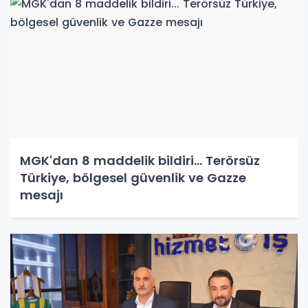
MGK'dan 8 maddelik bildiri... Terörsüz
Türkiye, bölgesel güvenlik ve Gazze
mesajı