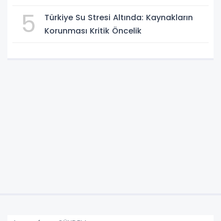
mesajı
5
Türkiye Su Stresi Altında: Kaynakların
Korunması Kritik Öncelik