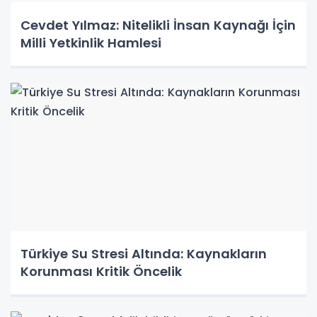
Cevdet Yılmaz: Nitelikli İnsan Kaynağı İçin
Milli Yetkinlik Hamlesi
Türkiye Su Stresi Altında: Kaynakların
Korunması Kritik Öncelik