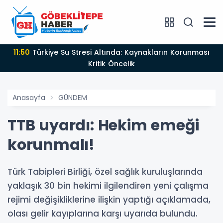
11:50
Türkiye Su Stresi Altında: Kaynakların Korunması
Kritik Öncelik
Anasayfa
GÜNDEM
TTB uyardı: Hekim emeği
korunmalı!
Türk Tabipleri Birliği, özel sağlık kuruluşlarında
yaklaşık 30 bin hekimi ilgilendiren yeni çalışma
rejimi değişikliklerine ilişkin yaptığı açıklamada,
olası gelir kayıplarına karşı uyarıda bulundu.