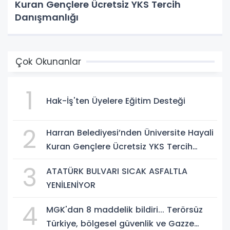
Kuran Gençlere Ücretsiz YKS Tercih
Danışmanlığı
Çok Okunanlar
1
Hak-İş'ten Üyelere Eğitim Desteği
2
Harran Belediyesi’nden Üniversite Hayali
Kuran Gençlere Ücretsiz YKS Tercih
Danışmanlığı
3
ATATÜRK BULVARI SICAK ASFALTLA
YENİLENİYOR
4
MGK'dan 8 maddelik bildiri... Terörsüz
Türkiye, bölgesel güvenlik ve Gazze