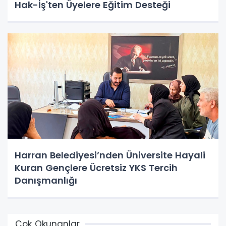
Hak-İş'ten Üyelere Eğitim Desteği
Harran Belediyesi’nden Üniversite Hayali
Kuran Gençlere Ücretsiz YKS Tercih
Danışmanlığı
Çok Okunanlar