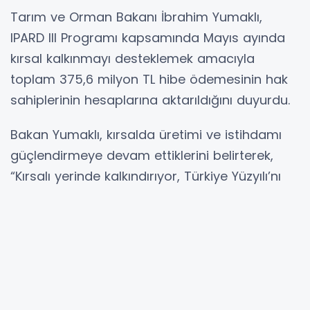
Tarım ve Orman Bakanı İbrahim Yumaklı,
IPARD III Programı kapsamında Mayıs ayında
kırsal kalkınmayı desteklemek amacıyla
toplam 375,6 milyon TL hibe ödemesinin hak
sahiplerinin hesaplarına aktarıldığını duyurdu.
Bakan Yumaklı, kırsalda üretimi ve istihdamı
güçlendirmeye devam ettiklerini belirterek,
“Kırsalı yerinde kalkındırıyor, Türkiye Yüzyılı’nı
bereketle inşa ediyoruz” mesajını paylaştı.