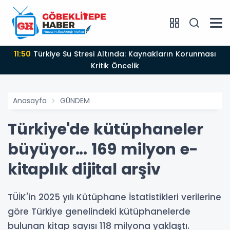
11:50
Türkiye Su Stresi Altında: Kaynakların Korunması
Kritik Öncelik
Anasayfa
GÜNDEM
Türkiye'de kütüphaneler
büyüyor... 169 milyon e-
kitaplık dijital arşiv
TÜİK'in 2025 yılı Kütüphane İstatistikleri verilerine
göre Türkiye genelindeki kütüphanelerde
bulunan kitap sayısı 118 milyona yaklaştı.