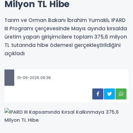
Milyon TL Hibe
Tarım ve Orman Bakanı İbrahim Yumaklı, IPARD
III Programı çerçevesinde Mayıs ayında kırsalda
üretim yapan girişimcilere toplam 375,6 milyon
TL tutarında hibe ödemesi gerçekleştirildiğini
açıkladı
10-06-2026 09:38