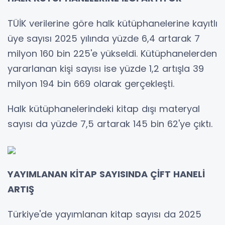
TÜİK verilerine göre halk kütüphanelerine kayıtlı
üye sayısı 2025 yılında yüzde 6,4 artarak 7
milyon 160 bin 225'e yükseldi. Kütüphanelerden
yararlanan kişi sayısı ise yüzde 1,2 artışla 39
milyon 194 bin 669 olarak gerçekleşti.
Halk kütüphanelerindeki kitap dışı materyal
sayısı da yüzde 7,5 artarak 145 bin 62'ye çıktı.
YAYIMLANAN KİTAP SAYISINDA ÇİFT HANELİ
ARTIŞ
Türkiye'de yayımlanan kitap sayısı da 2025