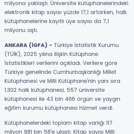
milyona yaklaştı. Üniversite kütüphanelerindeki
elektronik kitap sayısı yüzde 17,1 artarken, halk
kütüphanelerine kayıtlı üye sayısı da 7,1
milyonu aştı.
ANKARA (İGFA) -
Türkiye İstatistik Kurumu
(TÜİK), 2025 yılına ilişkin Kütüphane
İstatistikleri verilerini açıkladı. Verilere göre
Türkiye genelinde Cumhurbaşkanlığı Millet
Kütüphanesi ve Milli Kütüphane'nin yanı sıra
1.302 halk kütüphanesi, 557 üniversite
kütüphanesi ile 43 bin 466 örgün ve yaygın
eğitim kurumu kütüphanesi hizmet verdi.
Kütüphanelerdeki toplam kitap varlığı 117
milyon 981 bin 58'e ulaştı. Kitap sayısı Milli