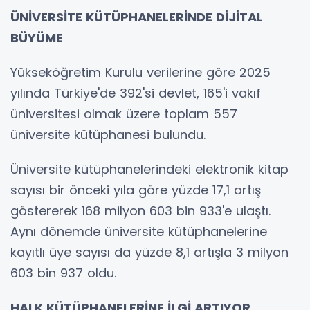
ÜNİVERSİTE KÜTÜPHANELERİNDE DİJİTAL
BÜYÜME
Yükseköğretim Kurulu verilerine göre 2025
yılında Türkiye'de 392'si devlet, 165'i vakıf
üniversitesi olmak üzere toplam 557
üniversite kütüphanesi bulundu.
Üniversite kütüphanelerindeki elektronik kitap
sayısı bir önceki yıla göre yüzde 17,1 artış
göstererek 168 milyon 603 bin 933'e ulaştı.
Aynı dönemde üniversite kütüphanelerine
kayıtlı üye sayısı da yüzde 8,1 artışla 3 milyon
603 bin 937 oldu.
HALK KÜTÜPHANELERİNE İLGİ ARTIYOR