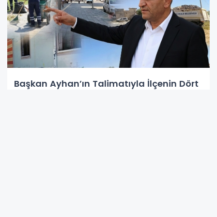
Başkan Ayhan’ın Talimatıyla İlçenin Dört
Bir Yanı Yenileniyor