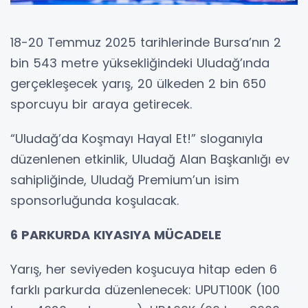
18-20 Temmuz 2025 tarihlerinde Bursa’nın 2
bin 543 metre yüksekliğindeki Uludağ’ında
gerçekleşecek yarış, 20 ülkeden 2 bin 650
sporcuyu bir araya getirecek.
“Uludağ’da Koşmayı Hayal Et!” sloganıyla
düzenlenen etkinlik, Uludağ Alan Başkanlığı ev
sahipliğinde, Uludağ Premium’un isim
sponsorluğunda koşulacak.
6 PARKURDA KIYASIYA MÜCADELE
Yarış, her seviyeden koşucuya hitap eden 6
farklı parkurda düzenlenecek: UPUT100K (100