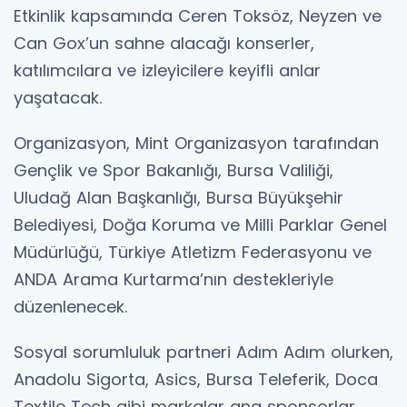
Etkinlik kapsamında Ceren Toksöz, Neyzen ve
Can Gox’un sahne alacağı konserler,
katılımcılara ve izleyicilere keyifli anlar
yaşatacak.
Organizasyon, Mint Organizasyon tarafından
Gençlik ve Spor Bakanlığı, Bursa Valiliği,
Uludağ Alan Başkanlığı, Bursa Büyükşehir
Belediyesi, Doğa Koruma ve Milli Parklar Genel
Müdürlüğü, Türkiye Atletizm Federasyonu ve
ANDA Arama Kurtarma’nın destekleriyle
düzenlenecek.
Sosyal sorumluluk partneri Adım Adım olurken,
Anadolu Sigorta, Asics, Bursa Teleferik, Doca
Textile Tech gibi markalar ana sponsorlar