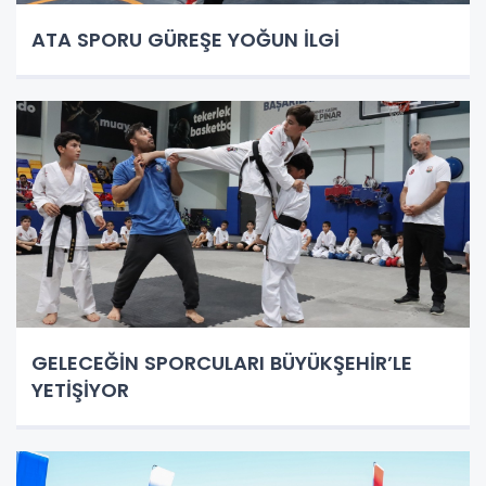
ATA SPORU GÜREŞE YOĞUN İLGİ
GELECEĞİN SPORCULARI BÜYÜKŞEHİR’LE
YETİŞİYOR