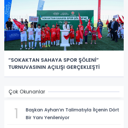
“SOKAKTAN SAHAYA SPOR ŞÖLENİ”
TURNUVASININ AÇILIŞI GERÇEKLEŞTİ
Çok Okunanlar
1
Başkan Ayhan’ın Talimatıyla İlçenin Dört
Bir Yanı Yenileniyor