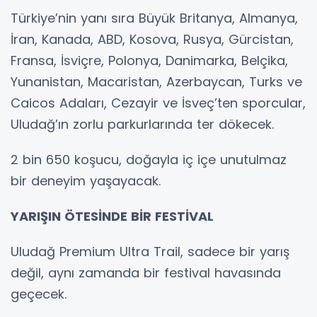
Türkiye’nin yanı sıra Büyük Britanya, Almanya,
İran, Kanada, ABD, Kosova, Rusya, Gürcistan,
Fransa, İsviçre, Polonya, Danimarka, Belçika,
Yunanistan, Macaristan, Azerbaycan, Turks ve
Caicos Adaları, Cezayir ve İsveç’ten sporcular,
Uludağ’ın zorlu parkurlarında ter dökecek.
2 bin 650 koşucu, doğayla iç içe unutulmaz
bir deneyim yaşayacak.
YARIŞIN ÖTESİNDE BİR FESTİVAL
Uludağ Premium Ultra Trail, sadece bir yarış
değil, aynı zamanda bir festival havasında
geçecek.