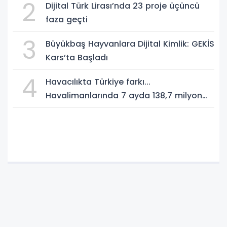
2
Dijital Türk Lirası’nda 23 proje üçüncü
faza geçti
3
Büyükbaş Hayvanlara Dijital Kimlik: GEKİS
Kars’ta Başladı
4
Havacılıkta Türkiye farkı...
Havalimanlarında 7 ayda 138,7 milyon
yolcu