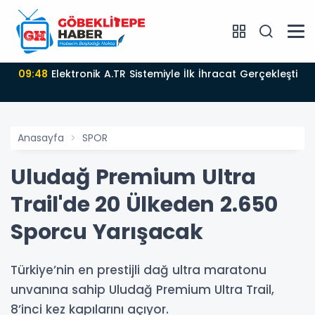
09:48
Elektronik A.TR Sistemiyle İlk İhracat Gerçekleşti
Anasayfa
SPOR
Uludağ Premium Ultra
Trail'de 20 Ülkeden 2.650
Sporcu Yarışacak
Türkiye’nin en prestijli dağ ultra maratonu
unvanına sahip Uludağ Premium Ultra Trail,
8’inci kez kapılarını açıyor.