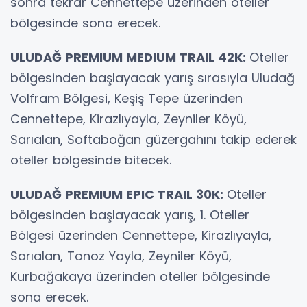
sonra tekrar Cennettepe üzerinden oteller
bölgesinde sona erecek.
ULUDAĞ PREMIUM MEDIUM TRAIL 42K:
Oteller
bölgesinden başlayacak yarış sırasıyla Uludağ
Volfram Bölgesi, Keşiş Tepe üzerinden
Cennettepe, Kirazlıyayla, Zeyniler Köyü,
Sarıalan, Softaboğan güzergahını takip ederek
oteller bölgesinde bitecek.
ULUDAĞ PREMIUM EPIC TRAIL 30K:
Oteller
bölgesinden başlayacak yarış, 1. Oteller
Bölgesi üzerinden Cennettepe, Kirazlıyayla,
Sarıalan, Tonoz Yayla, Zeyniler Köyü,
Kurbağakaya üzerinden oteller bölgesinde
sona erecek.