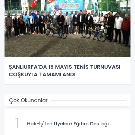
ŞANLIURFA’DA 19 MAYIS TENİS TURNUVASI
COŞKUYLA TAMAMLANDI
Çok Okunanlar
1
Hak-İş'ten Üyelere Eğitim Desteği