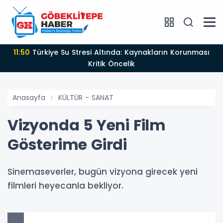
11:50
Türkiye Su Stresi Altında: Kaynakların Korunması
Kritik Öncelik
Anasayfa
KÜLTÜR - SANAT
Vizyonda 5 Yeni Film
Gösterime Girdi
Sinemaseverler, bugün vizyona girecek yeni
filmleri heyecanla bekliyor.