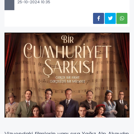
25-10-2024 10:35
Vizyondaki filmlerin yanı sıra Yağız Alp Akaydın