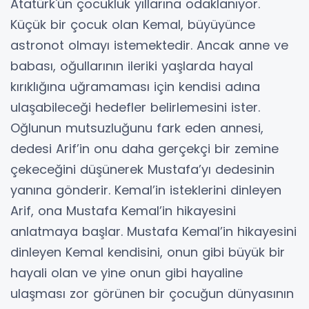
Atatürk'ün çocukluk yıllarına odaklanıyor.
Küçük bir çocuk olan Kemal, büyüyünce
astronot olmayı istemektedir. Ancak anne ve
babası, oğullarının ileriki yaşlarda hayal
kırıklığına uğramaması için kendisi adına
ulaşabileceği hedefler belirlemesini ister.
Oğlunun mutsuzluğunu fark eden annesi,
dedesi Arif’in onu daha gerçekçi bir zemine
çekeceğini düşünerek Mustafa’yı dedesinin
yanına gönderir. Kemal’in isteklerini dinleyen
Arif, ona Mustafa Kemal’in hikayesini
anlatmaya başlar. Mustafa Kemal’in hikayesini
dinleyen Kemal kendisini, onun gibi büyük bir
hayali olan ve yine onun gibi hayaline
ulaşması zor görünen bir çocuğun dünyasının