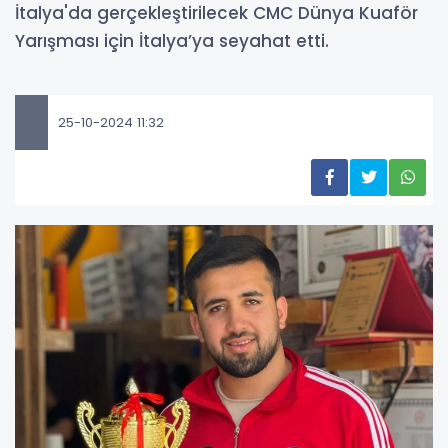
İtalya'da gerçekleştirilecek CMC Dünya Kuaför
Yarışması için İtalya’ya seyahat etti.
25-10-2024 11:32