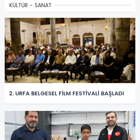
KÜLTÜR - SANAT
2. URFA BELGESEL FİLM FESTİVALİ BAŞLADI