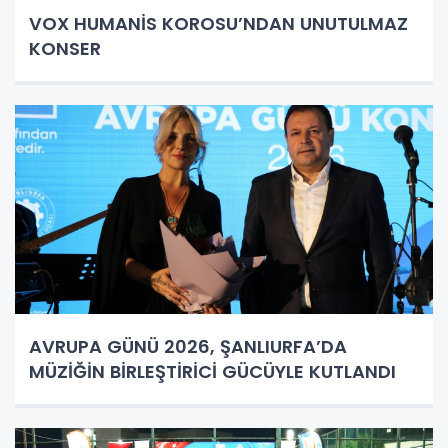
VOX HUMANİS KOROSU’NDAN UNUTULMAZ
KONSER
AVRUPA GÜNÜ 2026, ŞANLIURFA’DA
MÜZİĞİN BİRLEŞTİRİCİ GÜCÜYLE KUTLANDI