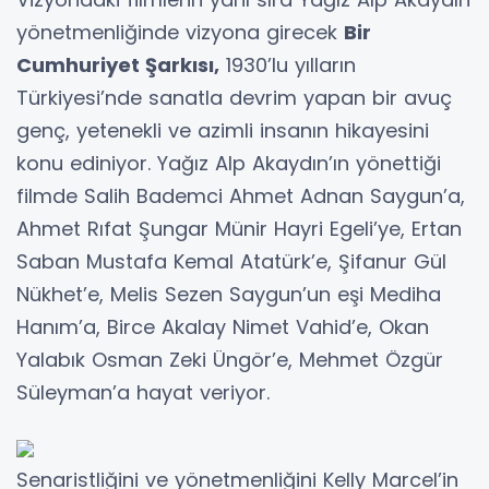
yönetmenliğinde vizyona girecek
Bir
Cumhuriyet Şarkısı,
1930’lu yılların
Türkiyesi’nde sanatla devrim yapan bir avuç
genç, yetenekli ve azimli insanın hikayesini
konu ediniyor. Yağız Alp Akaydın’ın yönettiği
filmde Salih Bademci Ahmet Adnan Saygun’a,
Ahmet Rıfat Şungar Münir Hayri Egeli’ye, Ertan
Saban Mustafa Kemal Atatürk’e, Şifanur Gül
Nükhet’e, Melis Sezen Saygun’un eşi Mediha
Hanım’a, Birce Akalay Nimet Vahid’e, Okan
Yalabık Osman Zeki Üngör’e, Mehmet Özgür
Süleyman’a hayat veriyor.
Senaristliğini ve yönetmenliğini Kelly Marcel’in